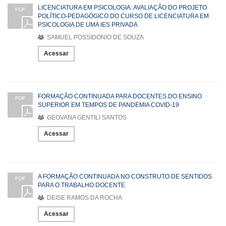
LICENCIATURA EM PSICOLOGIA: AVALIAÇÃO DO PROJETO
PDF
POLÍTICO-PEDAGÓGICO DO CURSO DE LICENCIATURA EM
PSICOLOGIA DE UMA IES PRIVADA
SAMUEL POSSIDONIO DE SOUZA
Acessar
FORMAÇÃO CONTINUADA PARA DOCENTES DO ENSINO
PDF
SUPERIOR EM TEMPOS DE PANDEMIA COVID-19
GEOVANA GENTILI SANTOS
Acessar
A FORMAÇÃO CONTINUADA NO CONSTRUTO DE SENTIDOS
PDF
PARA O TRABALHO DOCENTE
DEISE RAMOS DA ROCHA
Acessar