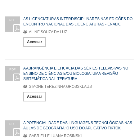
AS LICENCIATURAS INTERDISCIPLINARES NAS EDIÇÕES DO
PDF
ENCONTRO NACIONAL DAS LICENCIATURAS - ENALIC
ALINE SOUZA DA LUZ
Acessar
A ABRANGÊNCIA E EFICÁCIA DAS SÉRIES TELEVISIVAS NO
PDF
ENSINO DE CIÊNCIAS E/OU BIOLOGIA: UMA REVISÃO
SISTEMÁTICA DA LITERATURA
SIMONE TEREZINHA GROSSKLAUS
Acessar
A POTENCIALIDADE DAS LINGUAGENS TECNOLÓGICAS NAS
PDF
AULAS DE GEOGRAFIA: O USO DO APLICATIVO TIKTOK
GABRIELLE LUANA ROSINSKI