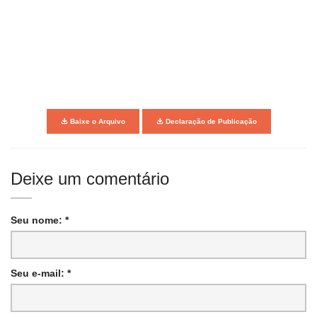
Baixe o Arquivo
Declaração de Publicação
Deixe um comentário
Seu nome: *
Seu e-mail: *