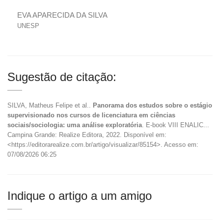
EVA APARECIDA DA SILVA
UNESP
Sugestão de citação:
SILVA, Matheus Felipe et al..
Panorama dos estudos sobre o estágio
supervisionado nos cursos de licenciatura em ciências
sociais/sociologia: uma análise exploratória
. E-book VIII ENALIC...
Campina Grande: Realize Editora, 2022. Disponível em:
<https://editorarealize.com.br/artigo/visualizar/85154>. Acesso em:
07/08/2026 06:25
Indique o artigo a um amigo