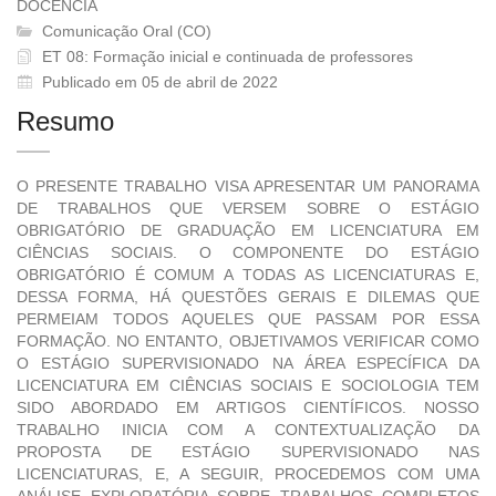
DOCÊNCIA
Comunicação Oral (CO)
ET 08: Formação inicial e continuada de professores
Publicado em 05 de abril de 2022
Resumo
O PRESENTE TRABALHO VISA APRESENTAR UM PANORAMA
DE TRABALHOS QUE VERSEM SOBRE O ESTÁGIO
OBRIGATÓRIO DE GRADUAÇÃO EM LICENCIATURA EM
CIÊNCIAS SOCIAIS. O COMPONENTE DO ESTÁGIO
OBRIGATÓRIO É COMUM A TODAS AS LICENCIATURAS E,
DESSA FORMA, HÁ QUESTÕES GERAIS E DILEMAS QUE
PERMEIAM TODOS AQUELES QUE PASSAM POR ESSA
FORMAÇÃO. NO ENTANTO, OBJETIVAMOS VERIFICAR COMO
O ESTÁGIO SUPERVISIONADO NA ÁREA ESPECÍFICA DA
LICENCIATURA EM CIÊNCIAS SOCIAIS E SOCIOLOGIA TEM
SIDO ABORDADO EM ARTIGOS CIENTÍFICOS. NOSSO
TRABALHO INICIA COM A CONTEXTUALIZAÇÃO DA
PROPOSTA DE ESTÁGIO SUPERVISIONADO NAS
LICENCIATURAS, E, A SEGUIR, PROCEDEMOS COM UMA