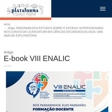
Toggl
navig
Início
Artigo: PANORAMA DOS ESTUDOS SOBRE O ESTÁGIO SUPERVISIONADO
NOS CURSOS DE LICENCIATURA EM CIÊNCIAS SOCIAIS/SOCIOLOGIA: UMA
ANÁLISE EXPLORATÓRIA
Artigo
E-book VIII ENALIC