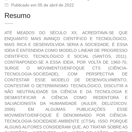
Publicado em 05 de abril de 2022
Resumo
ATÉ MEADOS DO SÉCULO XX, ACREDITAVA-SE QUE
ENQUANTO MAIS AVANÇO CIENTÍFICO E TECNOLÓGICO,
MAIS RICA E DESENVOLVIDA SERIA A SOCIEDADE, É ESSA
IDEIA É ENTENDIDA COMO MODELO LINEAR DE PROGRESSO
CIENTÍFICO, TECNOLÓGICO E SOCIAL (SANTOS, 2011).
CONTRAPONDO-SE A ESSA IDEIA, POR VOLTA DE 1960-70,
SURGE O MOVIMENTO/ENFOQUE CTS (CIÊNCIA-
TECNOLOGIA-SOCIEDADE), COM PERSPECTIVA DE
CONTESTAR ESSE MODELO DE DESENVOLVIMENTO,
CONTESTAR O DETERMINISMO TECNOLÓGICO, DISCUTIR A
NÃO NEUTRALIDADE DA CIÊNCIA E DA TECNOLOGIA E
DESMISTIFICAR A CIÊNCIA COMO REDENTORA E
SALVACIONISTA DA HUMANIDADE (AULER; DELIZOICOV,
2006). EM ALGUMAS PUBLICAÇÕES ESSE
MOVIMENTO/ENFOQUE É DENOMINADO POR CIÊNCIA-
TECNOLOGIA-SOCIEDADE-AMBIENTE (CTSA). ISSO PORQUE
ALGUNS AUTORES CONSIDERAM QUE, AO TRATAR SOBRE AS