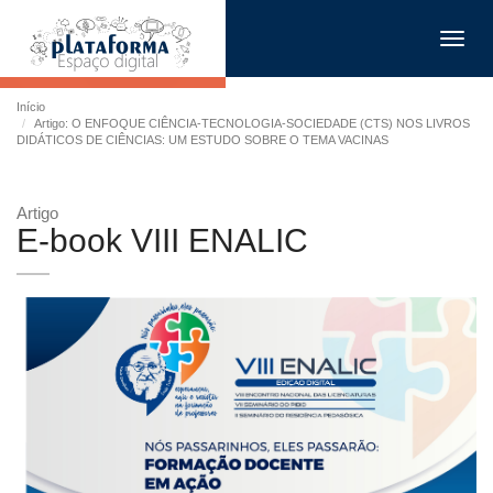
Toggl
navig
Início
Artigo: O ENFOQUE CIÊNCIA-TECNOLOGIA-SOCIEDADE (CTS) NOS LIVROS
DIDÁTICOS DE CIÊNCIAS: UM ESTUDO SOBRE O TEMA VACINAS
Artigo
E-book VIII ENALIC