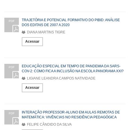
TRAJETÓRIA E POTENCIAL FORMATIVO DO PIBID: ANÁLISE
PDF
DOS EDITAIS DE 2007 A 2020
DIANA MARTINS TIGRE
Acessar
EDUCAÇÃO ESPECIAL EM TEMPO DE PANDEMIA DA SARS-
PDF
COV-2: COMO FICA A INCLUSÃO NA ESCOLA PANORAMA XXI?
LIGIANE LEANDRA CAMPOS NATIVIDADE
Acessar
INTERAÇÃO PROFESSOR-ALUNO EM AULAS REMOTAS DE
PDF
MATEMÁTICA: VIVÊNCIAS NO RESIDÊNCIA PEDAGÓGICA
FELIPE CÂNDIDO DA SILVA