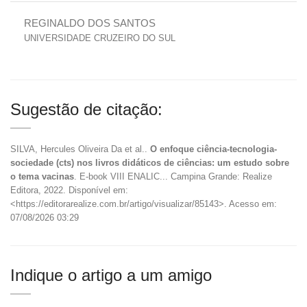
REGINALDO DOS SANTOS
UNIVERSIDADE CRUZEIRO DO SUL
Sugestão de citação:
SILVA, Hercules Oliveira Da et al..
O enfoque ciência-tecnologia-
sociedade (cts) nos livros didáticos de ciências: um estudo sobre
o tema vacinas
. E-book VIII ENALIC... Campina Grande: Realize
Editora, 2022. Disponível em:
<https://editorarealize.com.br/artigo/visualizar/85143>. Acesso em:
07/08/2026 03:29
Indique o artigo a um amigo