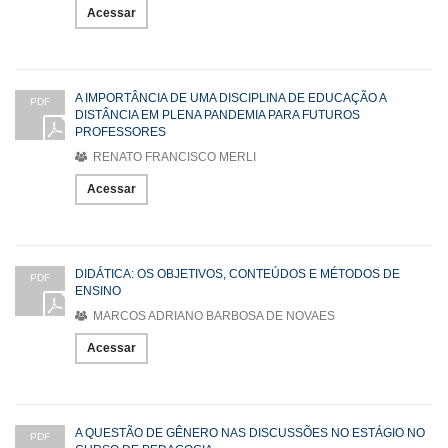
Acessar
A IMPORTÂNCIA DE UMA DISCIPLINA DE EDUCAÇÃO A
PDF
DISTÂNCIA EM PLENA PANDEMIA PARA FUTUROS
PROFESSORES
RENATO FRANCISCO MERLI
Acessar
DIDÁTICA: OS OBJETIVOS, CONTEÚDOS E MÉTODOS DE
PDF
ENSINO
MARCOS ADRIANO BARBOSA DE NOVAES
Acessar
A QUESTÃO DE GÊNERO NAS DISCUSSÕES NO ESTÁGIO NO
PDF