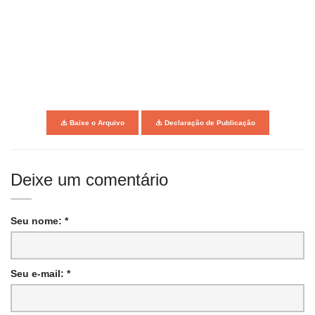
Baixe o Arquivo
Declaração de Publicação
Deixe um comentário
Seu nome: *
Seu e-mail: *