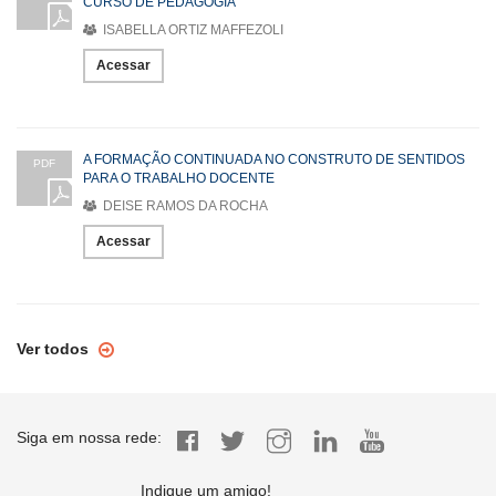
CURSO DE PEDAGOGIA
ISABELLA ORTIZ MAFFEZOLI
Acessar
A FORMAÇÃO CONTINUADA NO CONSTRUTO DE SENTIDOS
PDF
PARA O TRABALHO DOCENTE
DEISE RAMOS DA ROCHA
Acessar
Ver todos
Siga em nossa rede:
Indique um amigo!