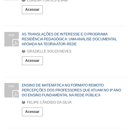
LORENA YURI ESTEVAM
Acessar
AS TRANSLAÇÕES DE INTERESSE E O PROGRAMA
PDF
RESIDÊNCIA PEDAGÓGICA: UMA ANÁLISE DOCUMENTAL
APOIADA NA TEORIA ATOR-REDE
GRAZIELLE SOUZA NEVES
Acessar
ENSINO DE MATEMÁTICA NO FORMATO REMOTO:
PDF
PERCEPÇÕES DOS PROFESSORES QUE ATUAM NO 9º ANO
DO ENSINO FUNDAMENTAL NA REDE PÚBLICA
FELIPE CÂNDIDO DA SILVA
Acessar