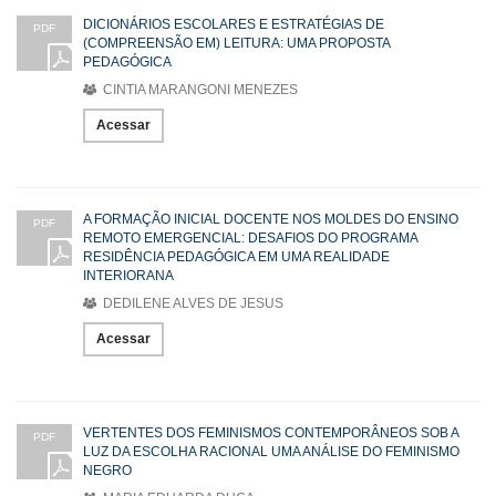
DICIONÁRIOS ESCOLARES E ESTRATÉGIAS DE
PDF
(COMPREENSÃO EM) LEITURA: UMA PROPOSTA
PEDAGÓGICA
CINTIA MARANGONI MENEZES
Acessar
A FORMAÇÃO INICIAL DOCENTE NOS MOLDES DO ENSINO
PDF
REMOTO EMERGENCIAL: DESAFIOS DO PROGRAMA
RESIDÊNCIA PEDAGÓGICA EM UMA REALIDADE
INTERIORANA
DEDILENE ALVES DE JESUS
Acessar
VERTENTES DOS FEMINISMOS CONTEMPORÂNEOS SOB A
PDF
LUZ DA ESCOLHA RACIONAL UMA ANÁLISE DO FEMINISMO
NEGRO