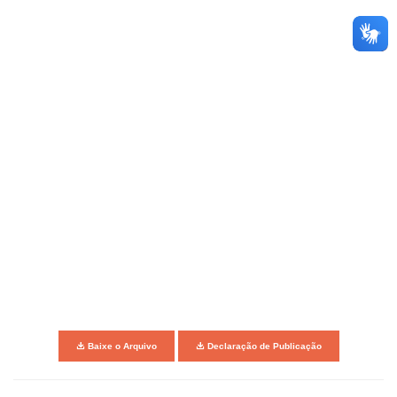
Baixe o Arquivo
Declaração de Publicação