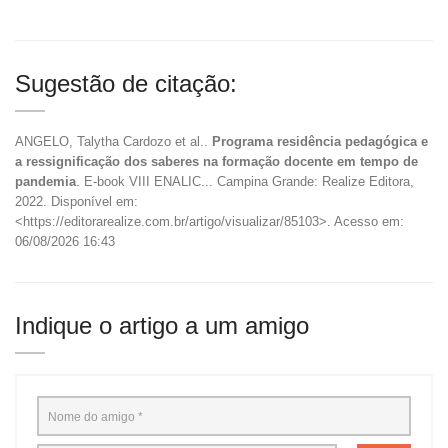
Sugestão de citação:
ANGELO, Talytha Cardozo et al..
Programa residência pedagógica e
a ressignificação dos saberes na formação docente em tempo de
pandemia
. E-book VIII ENALIC... Campina Grande: Realize Editora,
2022. Disponível em:
<https://editorarealize.com.br/artigo/visualizar/85103>. Acesso em:
06/08/2026 16:43
Indique o artigo a um amigo