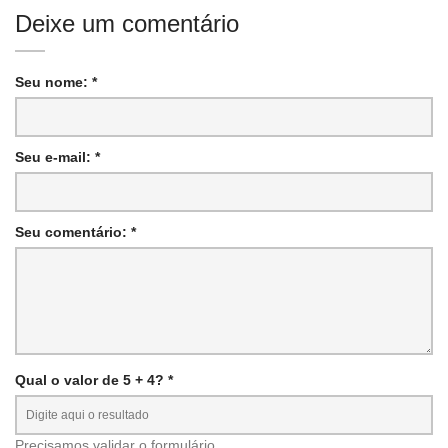
Deixe um comentário
Seu nome: *
Seu e-mail: *
Seu comentário: *
Qual o valor de 5 + 4? *
Precisamos validar o formulário.