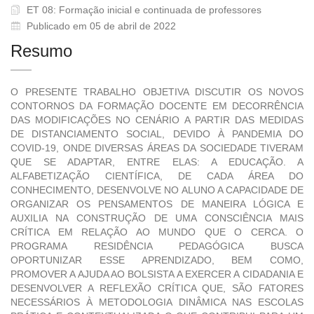
ET 08: Formação inicial e continuada de professores
Publicado em 05 de abril de 2022
Resumo
O PRESENTE TRABALHO OBJETIVA DISCUTIR OS NOVOS
CONTORNOS DA FORMAÇÃO DOCENTE EM DECORRÊNCIA
DAS MODIFICAÇÕES NO CENÁRIO A PARTIR DAS MEDIDAS
DE DISTANCIAMENTO SOCIAL, DEVIDO À PANDEMIA DO
COVID-19, ONDE DIVERSAS ÁREAS DA SOCIEDADE TIVERAM
QUE SE ADAPTAR, ENTRE ELAS: A EDUCAÇÃO. A
ALFABETIZAÇÃO CIENTÍFICA, DE CADA ÁREA DO
CONHECIMENTO, DESENVOLVE NO ALUNO A CAPACIDADE DE
ORGANIZAR OS PENSAMENTOS DE MANEIRA LÓGICA E
AUXILIA NA CONSTRUÇÃO DE UMA CONSCIÊNCIA MAIS
CRÍTICA EM RELAÇÃO AO MUNDO QUE O CERCA. O
PROGRAMA RESIDÊNCIA PEDAGÓGICA BUSCA
OPORTUNIZAR ESSE APRENDIZADO, BEM COMO,
PROMOVER A AJUDA AO BOLSISTA A EXERCER A CIDADANIA E
DESENVOLVER A REFLEXÃO CRÍTICA QUE, SÃO FATORES
NECESSÁRIOS À METODOLOGIA DINÂMICA NAS ESCOLAS