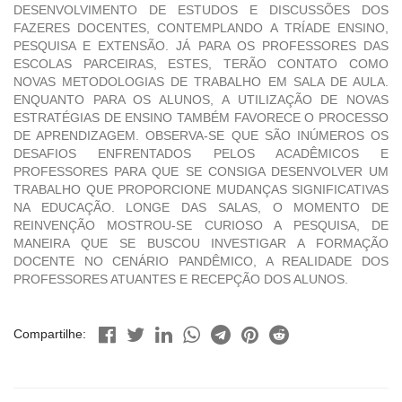
DESENVOLVIMENTO DE ESTUDOS E DISCUSSÕES DOS
FAZERES DOCENTES, CONTEMPLANDO A TRÍADE ENSINO,
PESQUISA E EXTENSÃO. JÁ PARA OS PROFESSORES DAS
ESCOLAS PARCEIRAS, ESTES, TERÃO CONTATO COMO
NOVAS METODOLOGIAS DE TRABALHO EM SALA DE AULA.
ENQUANTO PARA OS ALUNOS, A UTILIZAÇÃO DE NOVAS
ESTRATÉGIAS DE ENSINO TAMBÉM FAVORECE O PROCESSO
DE APRENDIZAGEM. OBSERVA-SE QUE SÃO INÚMEROS OS
DESAFIOS ENFRENTADOS PELOS ACADÊMICOS E
PROFESSORES PARA QUE SE CONSIGA DESENVOLVER UM
TRABALHO QUE PROPORCIONE MUDANÇAS SIGNIFICATIVAS
NA EDUCAÇÃO. LONGE DAS SALAS, O MOMENTO DE
REINVENÇÃO MOSTROU-SE CURIOSO A PESQUISA, DE
MANEIRA QUE SE BUSCOU INVESTIGAR A FORMAÇÃO
DOCENTE NO CENÁRIO PANDÊMICO, A REALIDADE DOS
PROFESSORES ATUANTES E RECEPÇÃO DOS ALUNOS.
Compartilhe: