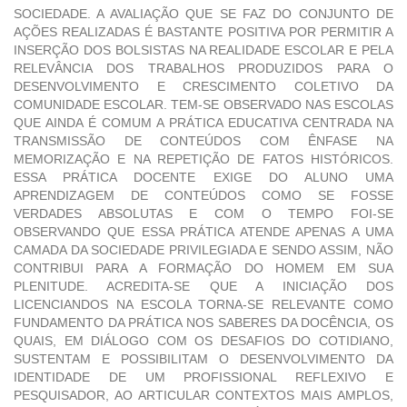
SOCIEDADE. A AVALIAÇÃO QUE SE FAZ DO CONJUNTO DE
AÇÕES REALIZADAS É BASTANTE POSITIVA POR PERMITIR A
INSERÇÃO DOS BOLSISTAS NA REALIDADE ESCOLAR E PELA
RELEVÂNCIA DOS TRABALHOS PRODUZIDOS PARA O
DESENVOLVIMENTO E CRESCIMENTO COLETIVO DA
COMUNIDADE ESCOLAR. TEM-SE OBSERVADO NAS ESCOLAS
QUE AINDA É COMUM A PRÁTICA EDUCATIVA CENTRADA NA
TRANSMISSÃO DE CONTEÚDOS COM ÊNFASE NA
MEMORIZAÇÃO E NA REPETIÇÃO DE FATOS HISTÓRICOS.
ESSA PRÁTICA DOCENTE EXIGE DO ALUNO UMA
APRENDIZAGEM DE CONTEÚDOS COMO SE FOSSE
VERDADES ABSOLUTAS E COM O TEMPO FOI-SE
OBSERVANDO QUE ESSA PRÁTICA ATENDE APENAS A UMA
CAMADA DA SOCIEDADE PRIVILEGIADA E SENDO ASSIM, NÃO
CONTRIBUI PARA A FORMAÇÃO DO HOMEM EM SUA
PLENITUDE. ACREDITA-SE QUE A INICIAÇÃO DOS
LICENCIANDOS NA ESCOLA TORNA-SE RELEVANTE COMO
FUNDAMENTO DA PRÁTICA NOS SABERES DA DOCÊNCIA, OS
QUAIS, EM DIÁLOGO COM OS DESAFIOS DO COTIDIANO,
SUSTENTAM E POSSIBILITAM O DESENVOLVIMENTO DA
IDENTIDADE DE UM PROFISSIONAL REFLEXIVO E
PESQUISADOR, AO ARTICULAR CONTEXTOS MAIS AMPLOS,