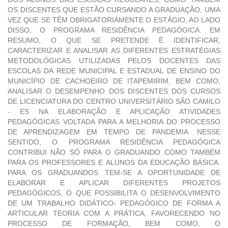
OS DISCENTES QUE ESTÃO CURSANDO A GRADUAÇÃO, UMA
VEZ QUE SE TÊM OBRIGATORIAMENTE O ESTÁGIO, AO LADO
DISSO, O PROGRAMA RESIDÊNCIA PEDAGÓGICA. EM
RESUMO, O QUE SE PRETENDE É IDENTIFICAR,
CARACTERIZAR E ANALISAR AS DIFERENTES ESTRATÉGIAS
METODOLÓGICAS UTILIZADAS PELOS DOCENTES DAS
ESCOLAS DA REDE MUNICIPAL E ESTADUAL DE ENSINO DO
MUNICÍPIO DE CACHOEIRO DE ITAPEMIRIM, BEM COMO,
ANALISAR O DESEMPENHO DOS DISCENTES DOS CURSOS
DE LICENCIATURA DO CENTRO UNIVERSITÁRIO SÃO CAMILO
- ES NA ELABORAÇÃO E APLICAÇÃO ATIVIDADES
PEDAGÓGICAS VOLTADA PARA A MELHORIA DO PROCESSO
DE APRENDIZAGEM EM TEMPO DE PANDEMIA. NESSE
SENTIDO, O PROGRAMA RESIDÊNCIA PEDAGÓGICA
CONTRIBUI NÃO SÓ PARA O GRADUANDO COMO TAMBÉM
PARA OS PROFESSORES E ALUNOS DA EDUCAÇÃO BÁSICA.
PARA OS GRADUANDOS TEM-SE A OPORTUNIDADE DE
ELABORAR E APLICAR DIFERENTES PROJETOS
PEDAGÓGICOS, O QUE POSSIBILITA O DESENVOLVIMENTO
DE UM TRABALHO DIDÁTICO- PEDAGÓGICO DE FORMA A
ARTICULAR TEORIA COM A PRÁTICA, FAVORECENDO NO
PROCESSO DE FORMAÇÃO, BEM COMO, O