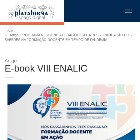
Toggl
navig
Início
Artigo: PROGRAMA RESIDÊNCIA PEDAGÓGICA E A RESSIGNIFICAÇÃO DOS
SABERES NA FORMAÇÃO DOCENTE EM TEMPO DE PANDEMIA
Artigo
E-book VIII ENALIC