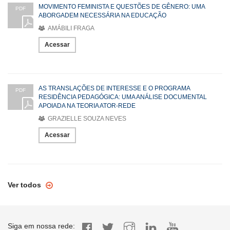
MOVIMENTO FEMINISTA E QUESTÕES DE GÊNERO: UMA
PDF
ABORGADEM NECESSÁRIA NA EDUCAÇÃO
AMÁBILI FRAGA
Acessar
AS TRANSLAÇÕES DE INTERESSE E O PROGRAMA
PDF
RESIDÊNCIA PEDAGÓGICA: UMA ANÁLISE DOCUMENTAL
APOIADA NA TEORIA ATOR-REDE
GRAZIELLE SOUZA NEVES
Acessar
Ver todos
Siga em nossa rede: