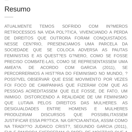
Resumo
ATUALMENTE TEMOS SOFRIDO COM IN?MEROS
RETROCESSOS NA VIDA POL?TICA, VIVENCIANDO A PERDA
DE DIREITOS QUE OUTRORA FORAM CONQUISTADOS.
NESSE CEN?RIO, PRESENCIAMOS UMA PARCELA DA
SOCIEDADE QUE SE COLOCA ADVERSA AS PAUTAS
FEMINISTAS E AS QUEST?ES G?NERO, COMO SE FOSSE
PRECISO COMBATE-LAS, COMO SE REPRESENTASSEM UMA
AMEA?A. DE ACORDO COM GARCIA (2011), SE
PERCORRERMOS A HIST?RIA DO FEMINISMO NO MUNDO, ?
POSS?VEL OBSERVAR QUE ESSE MOVIMENTO POR VEZES
FOI FOCO DE CAMPANHAS QUE FIZERAM COM QUE AS
PESSOAS ACREDITASSEM QUE ELE FOSSE, DE FATO, UM
INIMIGO. DISTORCENDO A REALIDADE DE UM FEMINISMO
QUE LUTAVA PELOS DIREITOS DAS MULHERES. AS
DESIGUALDADES ENTRE HOMENS E MULHERES
PRODUZIRAM DISCURSOS QUE POSSIBILITASSEM
JUSTIFICAR ESSA PR?TICA. NA GR?CIA ANTIGA, ASSIM COMO
NA TRADI??O JUDAICO CRIST?, SEGUNDO GARCIA (2011),