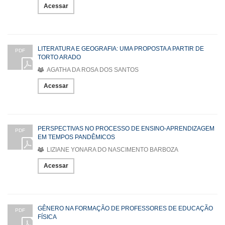
Acessar
LITERATURA E GEOGRAFIA: UMA PROPOSTA A PARTIR DE
PDF
TORTO ARADO
AGATHA DA ROSA DOS SANTOS
Acessar
PERSPECTIVAS NO PROCESSO DE ENSINO-APRENDIZAGEM
PDF
EM TEMPOS PANDÊMICOS
LIZIANE YONARA DO NASCIMENTO BARBOZA
Acessar
GÊNERO NA FORMAÇÃO DE PROFESSORES DE EDUCAÇÃO
PDF
FÍSICA