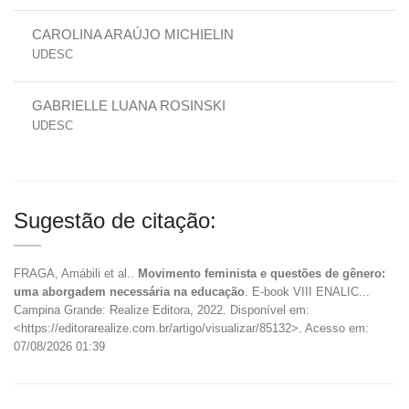
CAROLINA ARAÚJO MICHIELIN
UDESC
GABRIELLE LUANA ROSINSKI
UDESC
Sugestão de citação:
FRAGA, Amábili et al..
Movimento feminista e questões de gênero:
uma aborgadem necessária na educação
. E-book VIII ENALIC...
Campina Grande: Realize Editora, 2022. Disponível em:
<https://editorarealize.com.br/artigo/visualizar/85132>. Acesso em:
07/08/2026 01:39