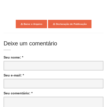
Baixe o Arquivo
Declaração de Publicação
Deixe um comentário
Seu nome: *
Seu e-mail: *
Seu comentário: *