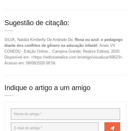
Sugestão de citação:
SILVA, Natália Kimberlly De Andrade Da.
Rosa ou azul: o pedagogo
diante dos conflitos de gênero na educação infantil
. Anais VII
CONEDU - Edição Online... Campina Grande: Realize Editora, 2020.
Disponível em: <https://editorarealize.com.br/artigo/visualizar/69523>.
Acesso em: 08/08/2026 08:56
Indique o artigo a um amigo