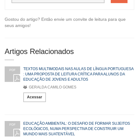
Gostou do artigo? Então envie um convite de leitura para que
seus amigos!
Artigos Relacionados
TEXTOS MULTIMODAIS NAS AULAS DE LÍNGUA PORTUGUESA
PDF
: UMA PROPOSTA DE LEITURA CRÍTICA PARA ALUNOS DA
EDUCAÇÃO DE JOVENS E ADULTOS
GERALDA CAMILO GOMES
Acessar
EDUCAÇÃO AMBIENTAL: O DESAFIO DE FORMAR SUJEITOS
PDF
ECOLÓGICOS, NUMA PERSPECTIVA DE CONSTRUIR UM
MUNDO MAIS SUATENTÁVEL