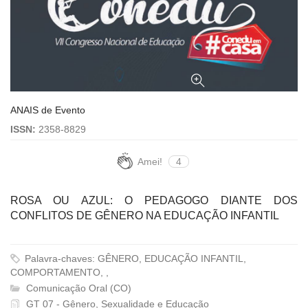
ANAIS de Evento
ISSN:
2358-8829
Amei!
4
ROSA OU AZUL: O PEDAGOGO DIANTE DOS
CONFLITOS DE GÊNERO NA EDUCAÇÃO INFANTIL
Palavra-chaves: GÊNERO, EDUCAÇÃO INFANTIL,
COMPORTAMENTO, ,
Comunicação Oral (CO)
GT 07 - Gênero, Sexualidade e Educação