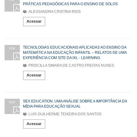
PRÁTICAS PEDAGÓGICAS PARA O ENSINO DE SOLOS
ALESSANDRA CRISTINA RIOS
Acessar
TECNOLOGIAS EDUCACIONAIS APLICADAS AO ENSINO DA
PDF
MATEMÁTICA NA EDUCAÇÃO INFANTIL – RELATOS DE UMA
EXPERIÊNCIA COM SITE DA IXL - LEARNING.
PRISCILLA SIMARA DE CASTRO FREITAS NUNES
Acessar
SEX EDUCATION: UMA ANÁLISE SOBRE A IMPORTÂNCIA DA
PDF
MÍDIA PARA EDUCAÇÃO SEXUAL
LUIS GUILHERME TEIXEIRA DOS SANTOS
Acessar