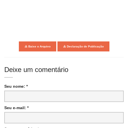
Baixe o Arquivo
Declaração de Publicação
Deixe um comentário
Seu nome: *
Seu e-mail: *