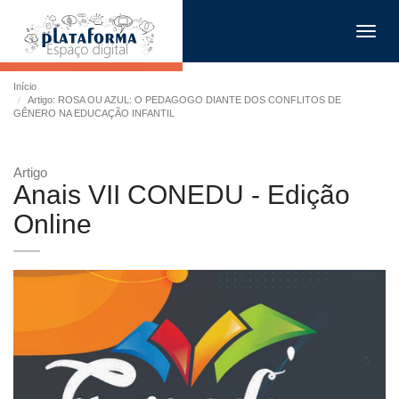
Toggl
navig
Início
Artigo: ROSA OU AZUL: O PEDAGOGO DIANTE DOS CONFLITOS DE
GÊNERO NA EDUCAÇÃO INFANTIL
Artigo
Anais VII CONEDU - Edição
Online