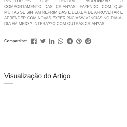
INSTITUI??ES QUE TENTAM PADRONIZAR O
COMPORTAMENTO DAS CRIAN?AS, FAZENDO COM QUE
MUITAS SE SINTAM REPRIMIDAS E DEIXEM DE APROVEITAR E
APRENDER COM NOVAS EXPERI?NCIAS/VIV?NCIAS NO DIA-A-
DIA EM MEIO ? INTERA??O COM OUTRAS CRIAN?AS.
Compartilhe:
Visualização do Artigo