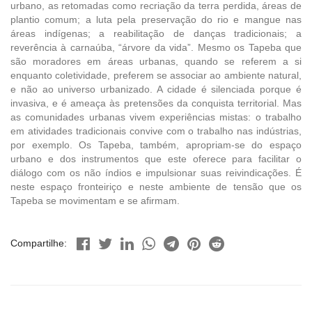
urbano, as retomadas como recriação da terra perdida, áreas de
plantio comum; a luta pela preservação do rio e mangue nas
áreas indígenas; a reabilitação de danças tradicionais; a
reverência à carnaúba, “árvore da vida”. Mesmo os Tapeba que
são moradores em áreas urbanas, quando se referem a si
enquanto coletividade, preferem se associar ao ambiente natural,
e não ao universo urbanizado. A cidade é silenciada porque é
invasiva, e é ameaça às pretensões da conquista territorial. Mas
as comunidades urbanas vivem experiências mistas: o trabalho
em atividades tradicionais convive com o trabalho nas indústrias,
por exemplo. Os Tapeba, também, apropriam-se do espaço
urbano e dos instrumentos que este oferece para facilitar o
diálogo com os não índios e impulsionar suas reivindicações. É
neste espaço fronteiriço e neste ambiente de tensão que os
Tapeba se movimentam e se afirmam.
Compartilhe: