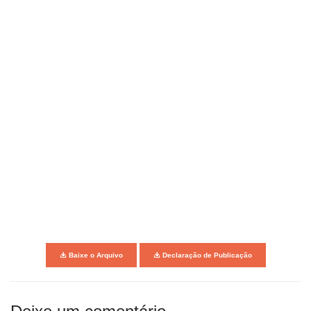
Baixe o Arquivo
Declaração de Publicação