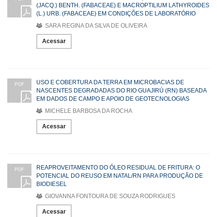
(JACQ.) BENTH. (FABACEAE) E MACROPTILIUM LATHYROIDES
(L.) URB. (FABACEAE) EM CONDIÇÕES DE LABORATÓRIO
SARA REGINA DA SILVA DE OLIVEIRA
Acessar
USO E COBERTURA DA TERRA EM MICROBACIAS DE
PDF
NASCENTES DEGRADADAS DO RIO GUAJIRÚ (RN) BASEADA
EM DADOS DE CAMPO E APOIO DE GEOTECNOLOGIAS
MICHELE BARBOSA DA ROCHA
Acessar
REAPROVEITAMENTO DO ÓLEO RESIDUAL DE FRITURA: O
PDF
POTENCIAL DO REUSO EM NATAL/RN PARA PRODUÇÃO DE
BIODIESEL
GIOVANNA FONTOURA DE SOUZA RODRIGUES
Acessar