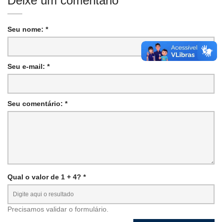
Deixe um comentário
Seu nome: *
Seu e-mail: *
Seu comentário: *
Qual o valor de 1 + 4? *
Precisamos validar o formulário.