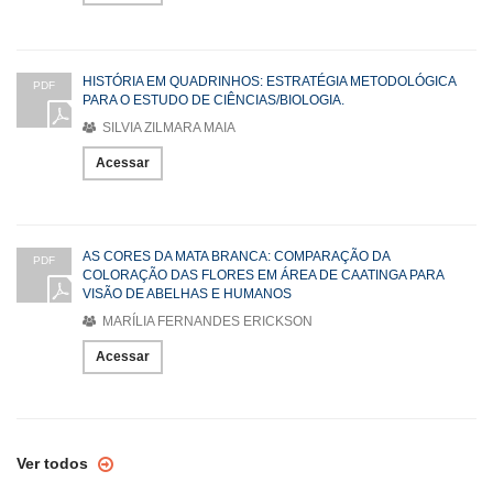
HISTÓRIA EM QUADRINHOS: ESTRATÉGIA METODOLÓGICA
PDF
PARA O ESTUDO DE CIÊNCIAS/BIOLOGIA.
SILVIA ZILMARA MAIA
Acessar
AS CORES DA MATA BRANCA: COMPARAÇÃO DA
PDF
COLORAÇÃO DAS FLORES EM ÁREA DE CAATINGA PARA
VISÃO DE ABELHAS E HUMANOS
MARÍLIA FERNANDES ERICKSON
Acessar
Ver todos