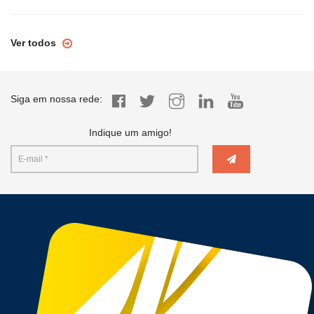
Ver todos
Siga em nossa rede:
Indique um amigo!