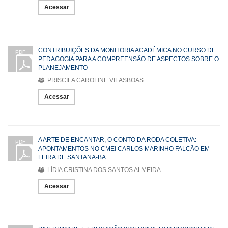
Acessar
CONTRIBUIÇÕES DA MONITORIA ACADÊMICA NO CURSO DE
PDF
PEDAGOGIA PARA A COMPREENSÃO DE ASPECTOS SOBRE O
PLANEJAMENTO
PRISCILA CAROLINE VILASBOAS
Acessar
A ARTE DE ENCANTAR, O CONTO DA RODA COLETIVA:
PDF
APONTAMENTOS NO CMEI CARLOS MARINHO FALCÃO EM
FEIRA DE SANTANA-BA
LÍDIA CRISTINA DOS SANTOS ALMEIDA
Acessar