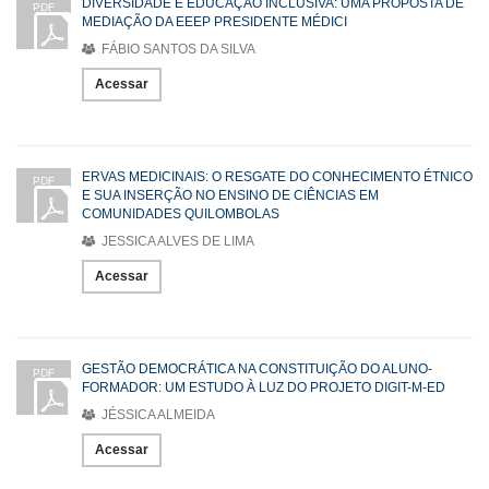
DIVERSIDADE E EDUCAÇÃO INCLUSIVA: UMA PROPOSTA DE
PDF
MEDIAÇÃO DA EEEP PRESIDENTE MÉDICI
FÁBIO SANTOS DA SILVA
Acessar
ERVAS MEDICINAIS: O RESGATE DO CONHECIMENTO ÉTNICO
PDF
E SUA INSERÇÃO NO ENSINO DE CIÊNCIAS EM
COMUNIDADES QUILOMBOLAS
JESSICA ALVES DE LIMA
Acessar
GESTÃO DEMOCRÁTICA NA CONSTITUIÇÃO DO ALUNO-
PDF
FORMADOR: UM ESTUDO À LUZ DO PROJETO DIGIT-M-ED
JÉSSICA ALMEIDA
Acessar