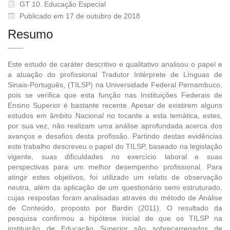
GT 10. Educação Especial
Publicado em 17 de outubro de 2018
Resumo
Este estudo de caráter descritivo e qualitativo analisou o papel e
a atuação do profissional Tradutor Intérprete de Línguas de
Sinais-Português, (TILSP) na Universidade Federal Pernambuco,
pois se verifica que esta função nas Instituições Federais de
Ensino Superior é bastante recente. Apesar de existirem alguns
estudos em âmbito Nacional no tocante a esta temática, estes,
por sua vez, não realizam uma análise aprofundada acerca dos
avanços e desafios desta profissão. Partindo destas evidências
este trabalho descreveu o papel do TILSP, baseado na legislação
vigente, suas dificuldades no exercício laboral e suas
perspectivas para um melhor desempenho profissional. Para
atingir estes objetivos, foi utilizado um relato de observação
neutra, além da aplicação de um questionário semi estruturado,
cujas respostas foram analisadas através do método de Análise
de Conteúdo, proposto por Bardin (2011). O resultado da
pesquisa confirmou a hipótese inicial de que os TILSP na
instituição de Educação Superior são sobrecarregados de