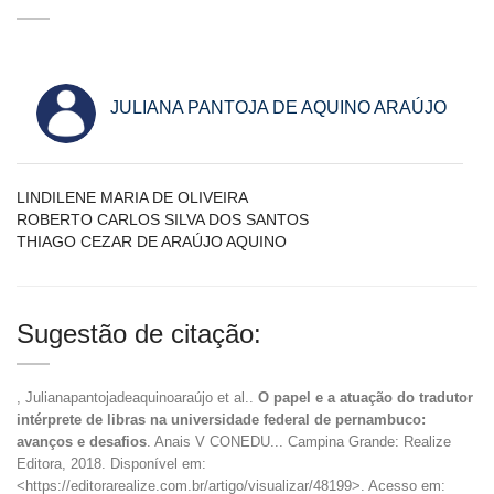
JULIANA PANTOJA DE AQUINO ARAÚJO
LINDILENE MARIA DE OLIVEIRA
ROBERTO CARLOS SILVA DOS SANTOS
THIAGO CEZAR DE ARAÚJO AQUINO
Sugestão de citação:
, Julianapantojadeaquinoaraújo et al..
O papel e a atuação do tradutor
intérprete de libras na universidade federal de pernambuco:
avanços e desafios
. Anais V CONEDU... Campina Grande: Realize
Editora, 2018. Disponível em:
<https://editorarealize.com.br/artigo/visualizar/48199>. Acesso em: