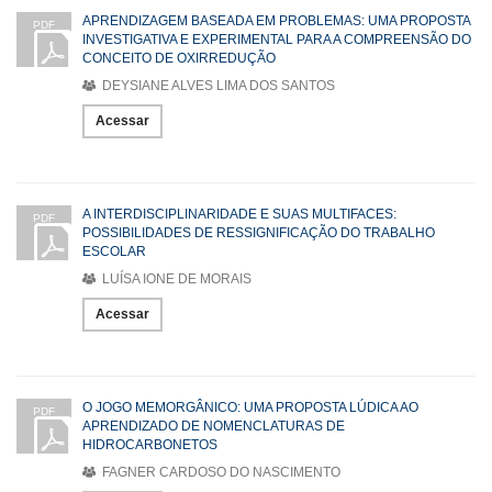
APRENDIZAGEM BASEADA EM PROBLEMAS: UMA PROPOSTA
PDF
INVESTIGATIVA E EXPERIMENTAL PARA A COMPREENSÃO DO
CONCEITO DE OXIRREDUÇÃO
DEYSIANE ALVES LIMA DOS SANTOS
Acessar
A INTERDISCIPLINARIDADE E SUAS MULTIFACES:
PDF
POSSIBILIDADES DE RESSIGNIFICAÇÃO DO TRABALHO
ESCOLAR
LUÍSA IONE DE MORAIS
Acessar
O JOGO MEMORGÂNICO: UMA PROPOSTA LÚDICA AO
PDF
APRENDIZADO DE NOMENCLATURAS DE
HIDROCARBONETOS
FAGNER CARDOSO DO NASCIMENTO