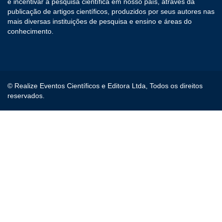
e incentivar a pesquisa científica em nosso país, através da
publicação de artigos científicos, produzidos por seus autores nas
mais diversas instituições de pesquisa e ensino e áreas do
conhecimento.
© Realize Eventos Científicos e Editora Ltda, Todos os direitos
reservados.