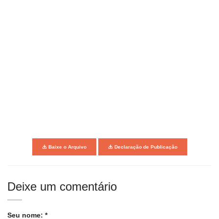
Baixe o Arquivo
Declaração de Publicação
Deixe um comentário
Seu nome: *