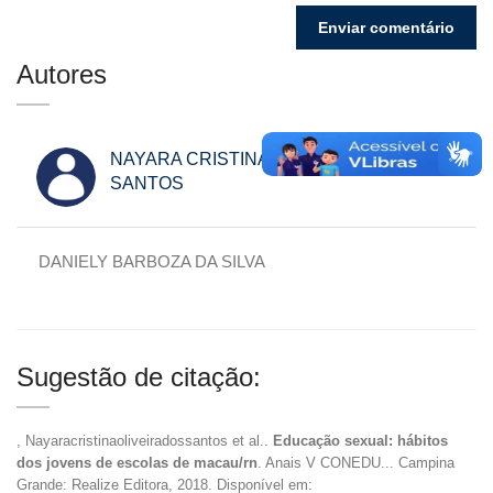
Autores
NAYARA CRISTINA OLIVEIRA DOS
SANTOS
DANIELY BARBOZA DA SILVA
Sugestão de citação:
, Nayaracristinaoliveiradossantos et al..
Educação sexual: hábitos
dos jovens de escolas de macau/rn
. Anais V CONEDU... Campina
Grande: Realize Editora, 2018. Disponível em: