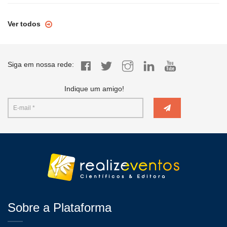
Ver todos
Siga em nossa rede:
Indique um amigo!
Sobre a Plataforma