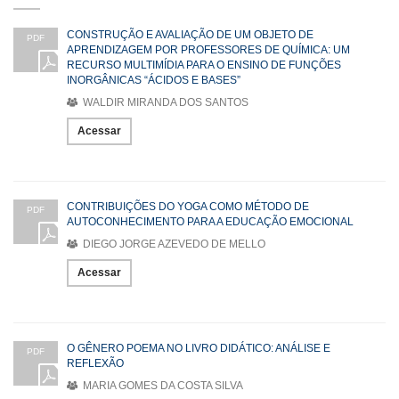
CONSTRUÇÃO E AVALIAÇÃO DE UM OBJETO DE
PDF
APRENDIZAGEM POR PROFESSORES DE QUÍMICA: UM
RECURSO MULTIMÍDIA PARA O ENSINO DE FUNÇÕES
INORGÂNICAS “ÁCIDOS E BASES”
WALDIR MIRANDA DOS SANTOS
Acessar
CONTRIBUIÇÕES DO YOGA COMO MÉTODO DE
PDF
AUTOCONHECIMENTO PARA A EDUCAÇÃO EMOCIONAL
DIEGO JORGE AZEVEDO DE MELLO
Acessar
O GÊNERO POEMA NO LIVRO DIDÁTICO: ANÁLISE E
PDF
REFLEXÃO
MARIA GOMES DA COSTA SILVA