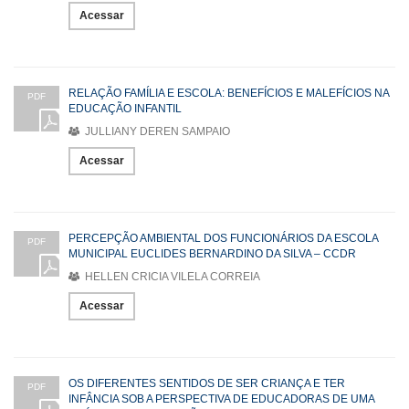
Acessar
RELAÇÃO FAMÍLIA E ESCOLA: BENEFÍCIOS E MALEFÍCIOS NA
PDF
EDUCAÇÃO INFANTIL
JULLIANY DEREN SAMPAIO
Acessar
PERCEPÇÃO AMBIENTAL DOS FUNCIONÁRIOS DA ESCOLA
PDF
MUNICIPAL EUCLIDES BERNARDINO DA SILVA – CCDR
HELLEN CRICIA VILELA CORREIA
Acessar
OS DIFERENTES SENTIDOS DE SER CRIANÇA E TER
PDF
INFÂNCIA SOB A PERSPECTIVA DE EDUCADORAS DE UMA