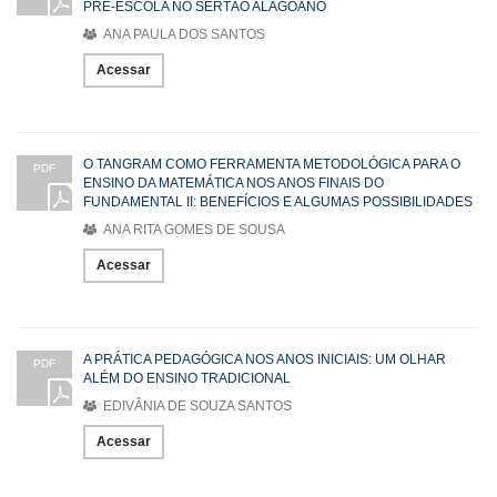
PRÉ-ESCOLA NO SERTÃO ALAGOANO
ANA PAULA DOS SANTOS
Acessar
O TANGRAM COMO FERRAMENTA METODOLÓGICA PARA O
PDF
ENSINO DA MATEMÁTICA NOS ANOS FINAIS DO
FUNDAMENTAL II: BENEFÍCIOS E ALGUMAS POSSIBILIDADES
ANA RITA GOMES DE SOUSA
Acessar
A PRÁTICA PEDAGÓGICA NOS ANOS INICIAIS: UM OLHAR
PDF
ALÉM DO ENSINO TRADICIONAL
EDIVÂNIA DE SOUZA SANTOS
Acessar