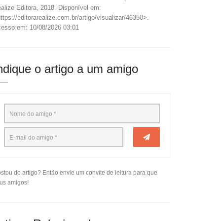
alize Editora, 2018. Disponível em:
ttps://editorarealize.com.br/artigo/visualizar/46350>.
esso em: 10/08/2026 03:01
ndique o artigo a um amigo
stou do artigo? Então envie um convite de leitura para que
us amigos!