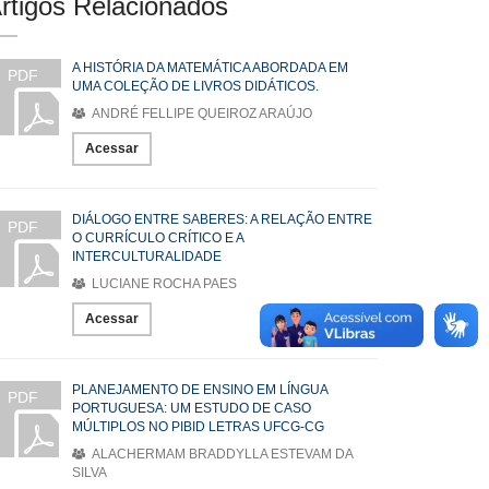
rtigos Relacionados
A HISTÓRIA DA MATEMÁTICA ABORDADA EM
PDF
UMA COLEÇÃO DE LIVROS DIDÁTICOS.
ANDRÉ FELLIPE QUEIROZ ARAÚJO
Acessar
DIÁLOGO ENTRE SABERES: A RELAÇÃO ENTRE
PDF
O CURRÍCULO CRÍTICO E A
INTERCULTURALIDADE
LUCIANE ROCHA PAES
Acessar
PLANEJAMENTO DE ENSINO EM LÍNGUA
PDF
PORTUGUESA: UM ESTUDO DE CASO
MÚLTIPLOS NO PIBID LETRAS UFCG-CG
ALACHERMAM BRADDYLLA ESTEVAM DA
SILVA