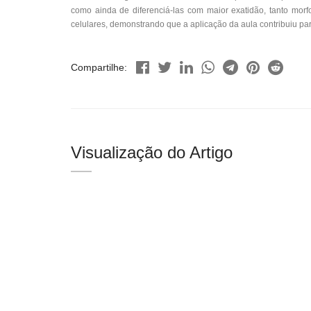
como ainda de diferenciá-las com maior exatidão, tanto morf
celulares, demonstrando que a aplicação da aula contribuiu pa
Compartilhe:
Visualização do Artigo