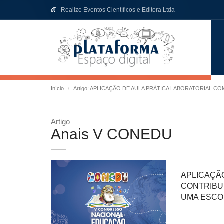
Realize Eventos Científicos e Editora Ltda
Início
Artigo: APLICAÇÃO DE AULA PRÁTICA LABORATORIAL C
Artigo
Anais V CONEDU
APLICAÇ
CONTRIBU
UMA ESCO