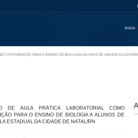
Início
OMO CONTRIBUIÇÃO PARA O ENSINO DE BIOLOGIA A ALUNOS DE UMA ESCOLA ESTAD
A
ÃO DE AULA PRÁTICA LABORATORIAL COMO
IÇÃO PARA O ENSINO DE BIOLOGIA A ALUNOS DE
LA ESTADUAL DA CIDADE DE NATAL/RN