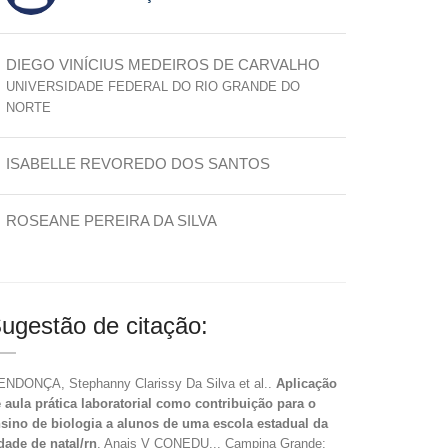
DIEGO VINÍCIUS MEDEIROS DE CARVALHO
UNIVERSIDADE FEDERAL DO RIO GRANDE DO
NORTE
ISABELLE REVOREDO DOS SANTOS
ROSEANE PEREIRA DA SILVA
ugestão de citação:
NDONÇA, Stephanny Clarissy Da Silva et al..
Aplicação
 aula prática laboratorial como contribuição para o
sino de biologia a alunos de uma escola estadual da
dade de natal/rn
. Anais V CONEDU... Campina Grande: