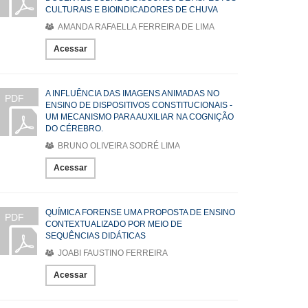
CULTURAIS E BIOINDICADORES DE CHUVA
AMANDA RAFAELLA FERREIRA DE LIMA
Acessar
A INFLUÊNCIA DAS IMAGENS ANIMADAS NO
PDF
ENSINO DE DISPOSITIVOS CONSTITUCIONAIS -
UM MECANISMO PARA AUXILIAR NA COGNIÇÃO
DO CÉREBRO.
BRUNO OLIVEIRA SODRÉ LIMA
Acessar
QUÍMICA FORENSE UMA PROPOSTA DE ENSINO
PDF
CONTEXTUALIZADO POR MEIO DE
SEQUÊNCIAS DIDÁTICAS
JOABI FAUSTINO FERREIRA
Acessar