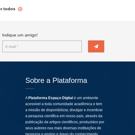
er todos
Indique um amigo!
Sobre a Plataforma
A
Plataforma Espaço Digital
é um ambiente
acessível a toda comunidade acadêmica e tem
a missão de disponibilizar, divulgar e incentivar
a pesquisa científica em nosso país, através da
publicação de artigos científicos, produzidos por
seus autores nas mais diversas instituições de
pesquisa e ensino e áreas do conhecimento.