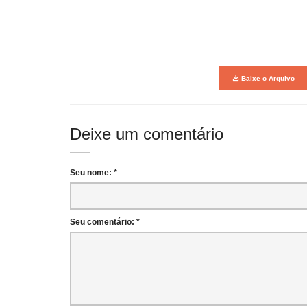
Baixe o Arquivo
Deixe um comentário
Seu nome: *
Seu comentário: *