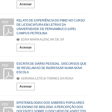
Acessar
RELATO DE EXPERIÊNCIA DO PIBID NO CURSO
PDF
DE LICENCIATURA EM LETRAS DA
UNIVERSIDADE DE PERNAMBUCO (UPE)
CAMPUS PETROLINA
EDNA MARIA ALENCAR DE SÁ
Acessar
ESCRITA DE DIÁRIO PESSOAL: DISCURSOS QUE
PDF
SE REVELAM AO SE INGRESSAR NUMA NOVA
ESCOLA
ADRIANA LETÍCIA TORRES DA ROSA
Acessar
EPISTEMOLOGIAS DOS SABERES POPULARES
PDF
NO ENSINO DE BIOLOGIA: A PERCEPÇÃO DOS
DOCENTES SOBRE O DISCURSO DE ASPECTOS