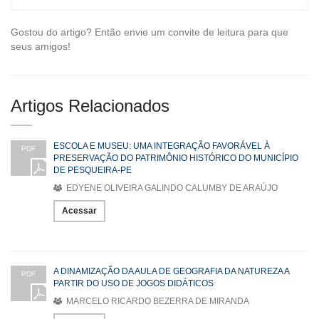
Gostou do artigo? Então envie um convite de leitura para que
seus amigos!
Artigos Relacionados
ESCOLA E MUSEU: UMA INTEGRAÇÃO FAVORÁVEL À
PDF
PRESERVAÇÃO DO PATRIMÔNIO HISTÓRICO DO MUNICÍPIO
DE PESQUEIRA-PE
EDYENE OLIVEIRA GALINDO CALUMBY DE ARAÚJO
Acessar
A DINAMIZAÇÃO DA AULA DE GEOGRAFIA DA NATUREZA A
PDF
PARTIR DO USO DE JOGOS DIDÁTICOS
MARCELO RICARDO BEZERRA DE MIRANDA