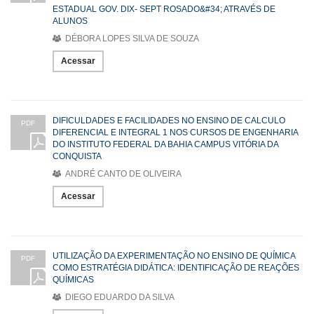
ESTADUAL GOV. DIX- SEPT ROSADO&#34; ATRAVÉS DE
ALUNOS
DÉBORA LOPES SILVA DE SOUZA
Acessar
DIFICULDADES E FACILIDADES NO ENSINO DE CALCULO
PDF
DIFERENCIAL E INTEGRAL 1 NOS CURSOS DE ENGENHARIA
DO INSTITUTO FEDERAL DA BAHIA CAMPUS VITÓRIA DA
CONQUISTA
ANDRÉ CANTO DE OLIVEIRA
Acessar
UTILIZAÇÃO DA EXPERIMENTAÇÃO NO ENSINO DE QUÍMICA
PDF
COMO ESTRATÉGIA DIDÁTICA: IDENTIFICAÇÃO DE REAÇÕES
QUÍMICAS
DIEGO EDUARDO DA SILVA