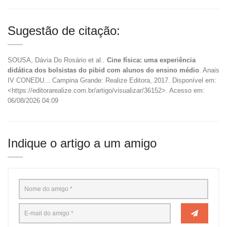
Sugestão de citação:
SOUSA, Dávia Do Rosário et al..
Cine física: uma experiência
didática dos bolsistas do pibid com alunos do ensino médio
. Anais
IV CONEDU... Campina Grande: Realize Editora, 2017. Disponível em:
<https://editorarealize.com.br/artigo/visualizar/36152>. Acesso em:
06/08/2026 04:09
Indique o artigo a um amigo