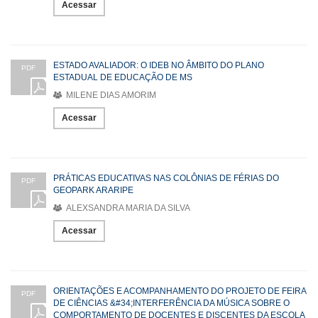
Acessar
ESTADO AVALIADOR: O IDEB NO ÂMBITO DO PLANO
PDF
ESTADUAL DE EDUCAÇÃO DE MS
MILENE DIAS AMORIM
Acessar
PRÁTICAS EDUCATIVAS NAS COLÔNIAS DE FÉRIAS DO
PDF
GEOPARK ARARIPE
ALEXSANDRA MARIA DA SILVA
Acessar
ORIENTAÇÕES E ACOMPANHAMENTO DO PROJETO DE FEIRA
PDF
DE CIÊNCIAS &#34;INTERFERÊNCIA DA MÚSICA SOBRE O
COMPORTAMENTO DE DOCENTES E DISCENTES DA ESCOLA