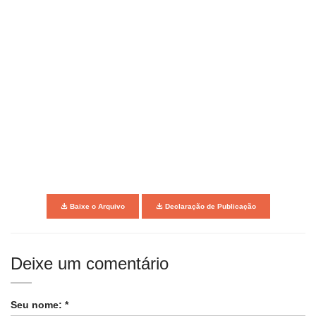
Baixe o Arquivo
Declaração de Publicação
Deixe um comentário
Seu nome: *