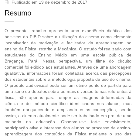
Publicado em 19 de dezembro de 2017
Resumo
O presente trabalho apresenta uma experiência didática dos
bolsistas do PIBID sobre a utilização do cinema como elemento
incentivador da motivação e facilitador da aprendizagem no
ensino da Física, restrito à Mecânica. O estudo foi realizado com
estudantes do Ensino Médio em uma escola pública de
Bragança, Pará. Nessa perspectiva, um filme do circuito
comercial foi exibido aos estudantes. Através de uma abordagem
qualitativa, informações foram coletadas acerca das percepções
dos estudantes sobre a metodologia proposta de uso do cinema.
O produto audiovisual pode ser um ótimo ponto de partida para
uma série de debates sobre os mais diversos temas referentes à
física, não apenas para romper as imagens deformadas da
ciência e do método científico identificadas nos alunos, mas
também enriquecendo e ampliando estas concepções, sendo
assim, o cinema atualmente pode ser trabalhado em prol de uma
melhoria na educação. Observou-se forte envolvimento,
participação ativa e interesse dos alunos no processo de ensino-
aprendizagem dos conteúdos da Física mediante o uso das