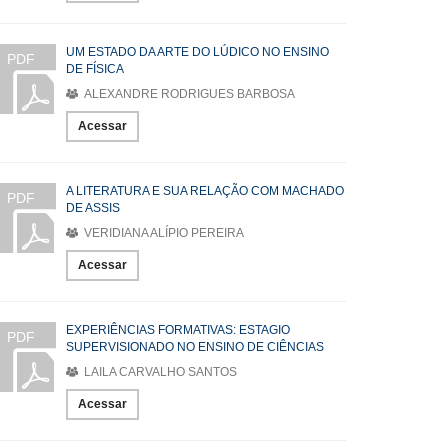
UM ESTADO DA ARTE DO LÚDICO NO ENSINO
PDF
DE FÍSICA
ALEXANDRE RODRIGUES BARBOSA
Acessar
A LITERATURA E SUA RELAÇÃO COM MACHADO
PDF
DE ASSIS
VERIDIANA ALÍPIO PEREIRA
Acessar
EXPERIÊNCIAS FORMATIVAS: ESTAGIO
PDF
SUPERVISIONADO NO ENSINO DE CIÊNCIAS
LAILA CARVALHO SANTOS
Acessar