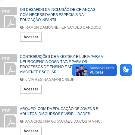
OS DESAFIOS DA INCLUSÃO DE CRIANÇAS
PDF
COM NECESSIDADES ESPECIAIS NA
EDUCAÇÃO INFANTIL
RAMON DAMONNE FERNANDES CARDOSO
Acessar
CONTRIBUIÇÕES DE VIGOTSKY E LURIA PARA A
PDF
NEUROCIÊNCIA COGNITIVA E PARA OS
PROCESSOS DE ENSINO E APRENDIZAGEM NO
AMBIENTE ESCOLAR
LIVIA REGINA SAIANI CRESPI
Acessar
ARQUEOLOGIA DA EDUCAÇÃO DE JOVENS E
PDF
ADULTOS: DISCURSOS E VISIBILIDADES
ANA CRISTINA GUIMARÃES DA COSTA VINCI
Acessar