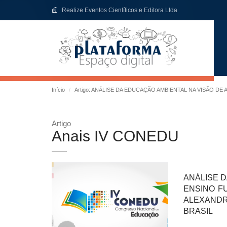
Realize Eventos Científicos e Editora Ltda
Início
Artigo: ANÁLISE DA EDUCAÇÃO AMBIENTAL NA VISÃO 
Artigo
Anais IV CONEDU
ANÁLISE 
ENSINO F
ALEXANDR
BRASIL