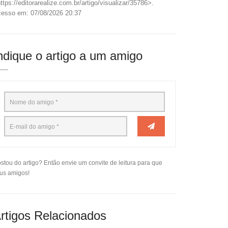
ttps://editorarealize.com.br/artigo/visualizar/35786>.
esso em: 07/08/2026 20:37
ndique o artigo a um amigo
stou do artigo? Então envie um convite de leitura para que
us amigos!
rtigos Relacionados