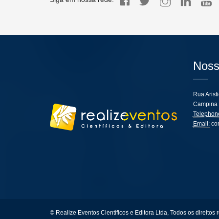
Noss
Rua Arist
Campina 
Telephon
Email:
co
© Realize Eventos Científicos e Editora Ltda, Todos os direitos 