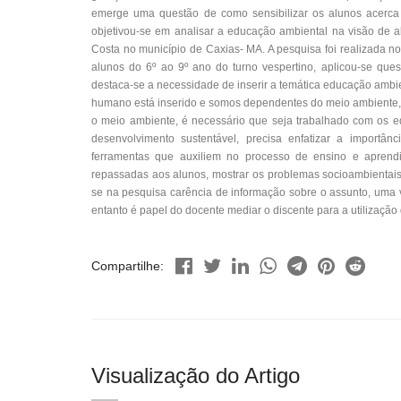
emerge uma questão de como sensibilizar os alunos acerca 
objetivou-se em analisar a educação ambiental na visão de 
Costa no município de Caxias- MA. A pesquisa foi realizada n
alunos do 6º ao 9º ano do turno vespertino, aplicou-se que
destaca-se a necessidade de inserir a temática educação ambi
humano está inserido e somos dependentes do meio ambiente, 
o meio ambiente, é necessário que seja trabalhado com os e
desenvolvimento sustentável, precisa enfatizar a importân
ferramentas que auxiliem no processo de ensino e aprend
repassadas aos alunos, mostrar os problemas socioambientais
se na pesquisa carência de informação sobre o assunto, uma v
entanto é papel do docente mediar o discente para a utilizaçã
Compartilhe:
Visualização do Artigo