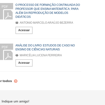
O PROCESSO DE FORMAÇÃO CONTINUADA DO
PDF
PROFESSOR QUE ENSINA MATEMÁTICA: PARA
ALÉM DA REPRODUÇÃO DE MODELOS
DIDÁTICOS
ANTONIO MARCELO ARAÚJO BEZERRA
Acessar
ANÁLISE DO LIVRO: ESTUDOS DE CASO NO
PDF
ENSINO DE CIÊNCIAS NATURAIS
MARICÉLIA LUCENA FERREIRA
Acessar
er todos
Indique um amigo!