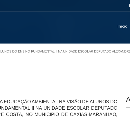
Início
DE ALUNOS DO ENSINO FUNDAMENTAL II NA UNIDADE ESCOLAR DEPUTADO ALEXANDR
A
DA EDUCAÇÃO AMBIENTAL NA VISÃO DE ALUNOS DO
UNDAMENTAL II NA UNIDADE ESCOLAR DEPUTADO
E COSTA, NO MUNICÍPIO DE CAXIAS-MARANHÃO,