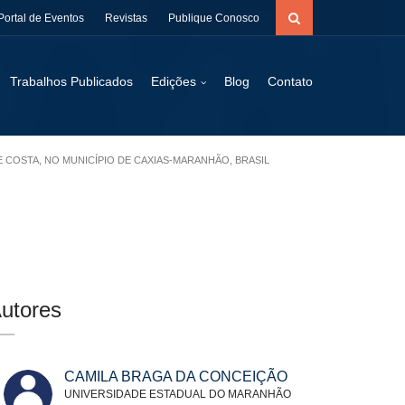
Portal de Eventos
Revistas
Publique Conosco
Trabalhos Publicados
Edições
Blog
Contato
E COSTA, NO MUNICÍPIO DE CAXIAS-MARANHÃO, BRASIL
utores
CAMILA BRAGA DA CONCEIÇÃO
UNIVERSIDADE ESTADUAL DO MARANHÃO