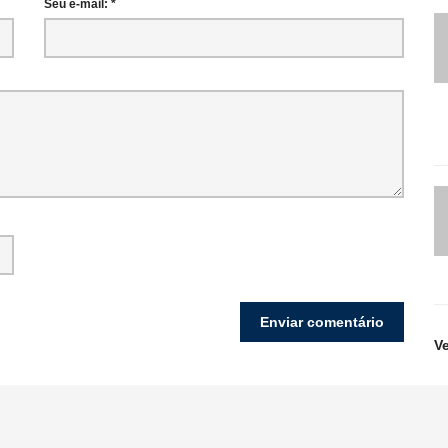
Seu e-mail: *
V