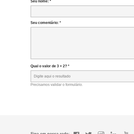
Seu nome: *
Seu comentário: *
Qual o valor de 3 + 2? *
Precisamos validar o formulário.
Siga em nossa rede: