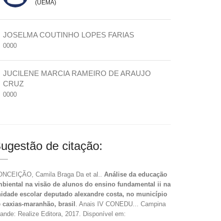
(UEMA)
JOSELMA COUTINHO LOPES FARIAS
0000
JUCILENE MARCIA RAMEIRO DE ARAUJO
CRUZ
0000
ugestão de citação:
NCEIÇÃO, Camila Braga Da et al..
Análise da educação
biental na visão de alunos do ensino fundamental ii na
idade escolar deputado alexandre costa, no município
 caxias-maranhão, brasil
. Anais IV CONEDU... Campina
ande: Realize Editora, 2017. Disponível em: