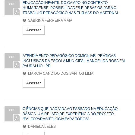
EDUCAÇÃO INFANTIL DO CAMPO NO CONTEXTO
PDF
HUMAITAENSE: POSSIBILIDADES E DESAFIOS PARA O
TRABALHO PEDAGÓGICO NAS TURMAS DO MATERNAL
SABRINA FERREIRA MAIA
Acessar
ATENDIMENTO PEDAGÓGICO DOMICILIAR: PRÁTICAS
PDF
INCLUSIVAS DA ESCOLA MUNICIPAL MANOEL DA ROSA EM
PAUDALHO - PE
MARCIA CANDIDO DOS SANTOS LIMA
Acessar
CIÊNCIAS QUE DÃO VIDA AO PASSADO NA EDUCAÇÃO
PDF
BÁSICA: UM RELATO DE EXPERIÊNCIA DO PROJETO
“PALEOPARASITOLOGIA PARA TODOS”.
DANIELA LELES