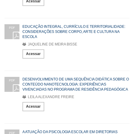
Acessar
EDUCAÇÃO INTEGRAL, CURRÍCULO E TERRITORIALIDADE:
PDF
CONSIDERAÇÕES SOBRE CORPO, ARTE E CULTURA NA
ESCOLA
JAQUELINE DE MEIRA BISSE
Acessar
DESENVOLVIMENTO DE UMA SEQUÊNCIA DIDÁTICA SOBRE O
PDF
CONTEÚDO NANOTECNOLOGIA: EXPERIÊNCIAS
VIVENCIADAS NO PROGRAMA DE RESIDÊNCIA PEDAGÓGICA
LEILA ALEXANDRE FREIRE
Acessar
A ATUAÇÃO DA PSICOLOGIA ESCOLAR EM DIRETORIAS
PDF