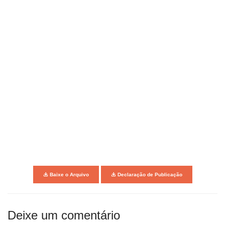
Baixe o Arquivo
Declaração de Publicação
Deixe um comentário