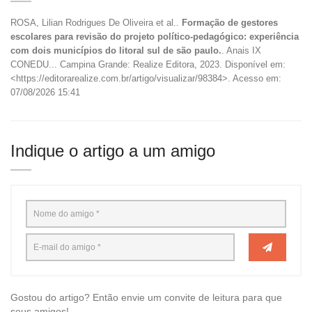
ROSA, Lilian Rodrigues De Oliveira et al..
Formação de gestores
escolares para revisão do projeto político-pedagógico: experiência
com dois municípios do litoral sul de são paulo.
. Anais IX
CONEDU... Campina Grande: Realize Editora, 2023. Disponível em:
<https://editorarealize.com.br/artigo/visualizar/98384>. Acesso em:
07/08/2026 15:41
Indique o artigo a um amigo
Gostou do artigo? Então envie um convite de leitura para que
seus amigos!