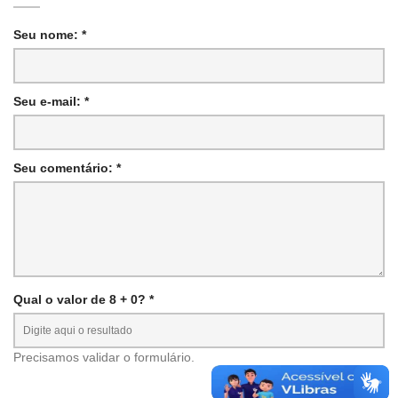
Seu nome: *
Seu e-mail: *
Seu comentário: *
Qual o valor de 8 + 0? *
Precisamos validar o formulário.