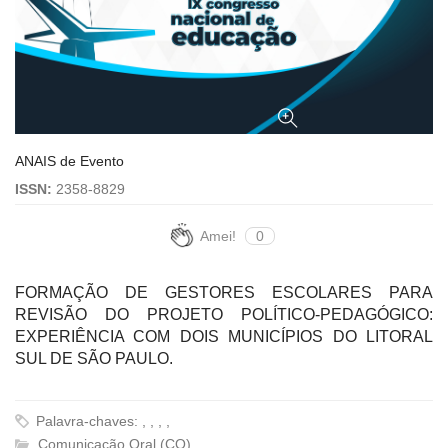
ANAIS de Evento
ISSN:
2358-8829
Amei!
0
FORMAÇÃO DE GESTORES ESCOLARES PARA
REVISÃO DO PROJETO POLÍTICO-PEDAGÓGICO:
EXPERIÊNCIA COM DOIS MUNICÍPIOS DO LITORAL
SUL DE SÃO PAULO.
Palavra-chaves: , , , ,
Comunicação Oral (CO)