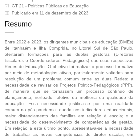
GT 21 - Políticas Públicas de Educação
Publicado em 11 de dezembro de 2023
Resumo
Entre 2022 e 2023, os dirigentes municipais de educação (DMEs)
de Itanhaém e Ilha Comprida, no Litoral Sul de São Paulo,
ofertaram formações para as duplas gestoras (Diretores
Escolares e Coordenadores Pedagógicos) das suas respectivas
Redes de Educação. O objetivo foi realizar o processo formativo
por meio de metodologias ativas, particularmente voltadas para
resolução de um problema comum entre as duas Redes: a
necessidade de revisar os Projetos Político-Pedagógicos (PPP),
de maneira que se tornassem um processo contínuo de
planejamento, norteador efetivo da melhoria da qualidade da
educação. Essa necessidade justifica-se por uma realidade
comum no pós-pandemia: queda nos indicadores educacionais,
maior distanciamento das famílias em relação à escola; e a
necessidade do desenvolvimento de competências de gestão.
Em relação a este último ponto, apresentava-se a necessidade
de trabalhar as novas competências do diretor escolar, em