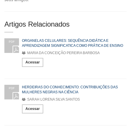
Artigos Relacionados
ORGANELAS CELULARES: SEQUÊNCIA DIDÁTICA E
PDF
APRENDIZAGEM SIGNIFICATICA COMO PRÁTICA DE ENSINO
MARIA DA CONCEIÇÃO PEREIRA BARBOSA
Acessar
HERDEIRAS DO CONHECIMENTO: CONTRIBUIÇÕES DAS
PDF
MULHERES NEGRAS NA CIÊNCIA
SARAH LORENA SILVA SANTOS
Acessar