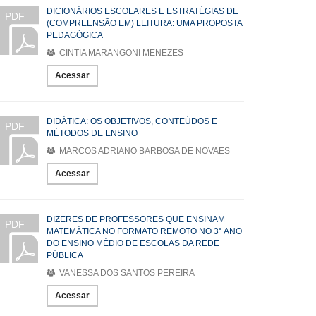
DICIONÁRIOS ESCOLARES E ESTRATÉGIAS DE
PDF
(COMPREENSÃO EM) LEITURA: UMA PROPOSTA
PEDAGÓGICA
CINTIA MARANGONI MENEZES
Acessar
DIDÁTICA: OS OBJETIVOS, CONTEÚDOS E
PDF
MÉTODOS DE ENSINO
MARCOS ADRIANO BARBOSA DE NOVAES
Acessar
DIZERES DE PROFESSORES QUE ENSINAM
PDF
MATEMÁTICA NO FORMATO REMOTO NO 3° ANO
DO ENSINO MÉDIO DE ESCOLAS DA REDE
PÚBLICA
VANESSA DOS SANTOS PEREIRA
Acessar