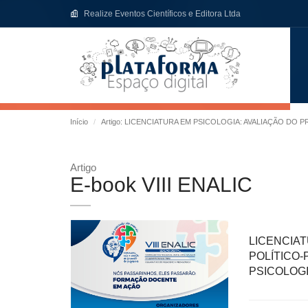
Realize Eventos Científicos e Editora Ltda
Início
Artigo: LICENCIATURA EM PSICOLOGIA: AVALIAÇÃO D
Artigo
E-book VIII ENALIC
LICENCIA
POLÍTICO
PSICOLOGI