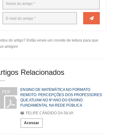
stou do artigo? Então envie um convite de leitura para que
us amigos!
rtigos Relacionados
ENSINO DE MATEMÁTICA NO FORMATO
PDF
REMOTO: PERCEPÇÕES DOS PROFESSORES
QUE ATUAM NO 9º ANO DO ENSINO
FUNDAMENTAL NA REDE PÚBLICA
FELIPE CÂNDIDO DA SILVA
Acessar