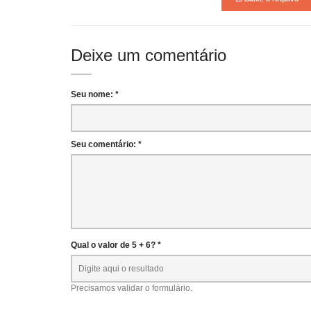
Deixe um comentário
Seu nome: *
Seu comentário: *
Qual o valor de 5 + 6? *
Precisamos validar o formulário.