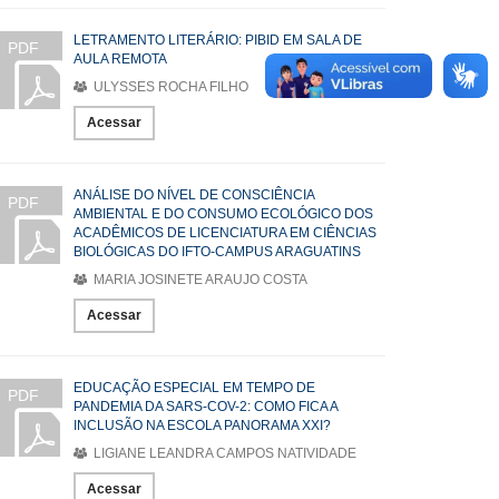
LETRAMENTO LITERÁRIO: PIBID EM SALA DE
PDF
AULA REMOTA
ULYSSES ROCHA FILHO
Acessar
ANÁLISE DO NÍVEL DE CONSCIÊNCIA
PDF
AMBIENTAL E DO CONSUMO ECOLÓGICO DOS
ACADÊMICOS DE LICENCIATURA EM CIÊNCIAS
BIOLÓGICAS DO IFTO-CAMPUS ARAGUATINS
MARIA JOSINETE ARAUJO COSTA
Acessar
EDUCAÇÃO ESPECIAL EM TEMPO DE
PDF
PANDEMIA DA SARS-COV-2: COMO FICA A
INCLUSÃO NA ESCOLA PANORAMA XXI?
LIGIANE LEANDRA CAMPOS NATIVIDADE
Acessar