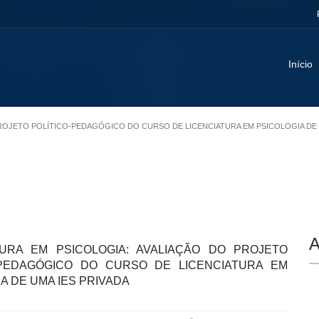
Início
O PROJETO POLÍTICO-PEDAGÓGICO DO CURSO DE LICENCIATURA EM PSICOLOGIA DE 
A
TURA EM PSICOLOGIA: AVALIAÇÃO DO PROJETO
-PEDAGÓGICO DO CURSO DE LICENCIATURA EM
A DE UMA IES PRIVADA