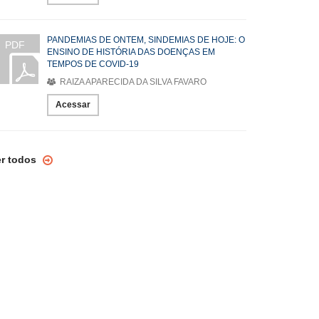
PANDEMIAS DE ONTEM, SINDEMIAS DE HOJE: O
PDF
ENSINO DE HISTÓRIA DAS DOENÇAS EM
TEMPOS DE COVID-19
RAIZA APARECIDA DA SILVA FAVARO
Acessar
er todos