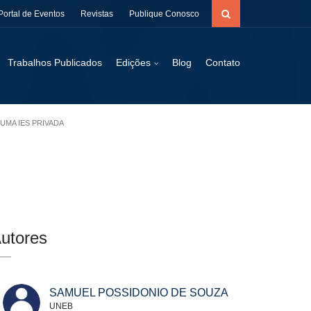
Portal de Eventos
Revistas
Publique Conosco
Trabalhos Publicados
Edições
Blog
Contato
UMA IES PRIVADA
utores
SAMUEL POSSIDONIO DE SOUZA
UNEB