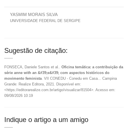
YASMIM MORAIS SILVA
UNIVERSIDADE FEDERAL DE SERGIPE
Sugestão de citação:
FONSECA, Daniele Santos et al..
Oficina temática: a contribuição da
série anne with an &#39;e&#39; com aspectos históricos do
movimento feminista
. VII CONEDU - Conedu em Casa... Campina
Grande: Realize Editora, 2021. Disponível em:
<https://editorarealize.com.br/artigo/visualizar/81504>. Acesso em:
09/08/2026 10:19
Indique o artigo a um amigo