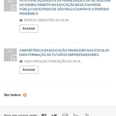
AS POTENCIALIDADES E AS FRAGILIDADES DA TECNOLOGIA
PDF
NO ENSINO REMOTO NA EDUCAÇÃO BÁSICA NA REDE
PÚBLICA DO ESTADO DE SÃO PAULO DURANTE O PERÍODO
PANDÊMICO
MATEUS SEBASTIÃO DA SILVA
Acessar
A IMPORTÂNCIA DA EDUCAÇÃO FINANCEIRA NAS ESCOLAS
PDF
PARA FORMAÇÃO DE FUTUROS EMPREENDEDORES
ANA CAROLINA CONCEIÇÃO DA SILVA
Acessar
Ver todos
Siga em nossa rede: