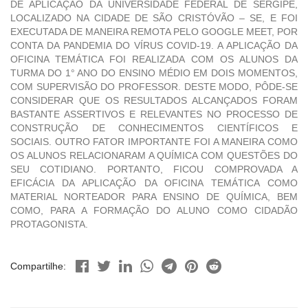
DE APLICAÇÃO DA UNIVERSIDADE FEDERAL DE SERGIPE,
LOCALIZADO NA CIDADE DE SÃO CRISTÓVÃO – SE, E FOI
EXECUTADA DE MANEIRA REMOTA PELO GOOGLE MEET, POR
CONTA DA PANDEMIA DO VÍRUS COVID-19. A APLICAÇÃO DA
OFICINA TEMÁTICA FOI REALIZADA COM OS ALUNOS DA
TURMA DO 1° ANO DO ENSINO MÉDIO EM DOIS MOMENTOS,
COM SUPERVISÃO DO PROFESSOR. DESTE MODO, PÔDE-SE
CONSIDERAR QUE OS RESULTADOS ALCANÇADOS FORAM
BASTANTE ASSERTIVOS E RELEVANTES NO PROCESSO DE
CONSTRUÇÃO DE CONHECIMENTOS CIENTÍFICOS E
SOCIAIS. OUTRO FATOR IMPORTANTE FOI A MANEIRA COMO
OS ALUNOS RELACIONARAM A QUÍMICA COM QUESTÕES DO
SEU COTIDIANO. PORTANTO, FICOU COMPROVADA A
EFICÁCIA DA APLICAÇÃO DA OFICINA TEMÁTICA COMO
MATERIAL NORTEADOR PARA ENSINO DE QUÍMICA, BEM
COMO, PARA A FORMAÇÃO DO ALUNO COMO CIDADÃO
PROTAGONISTA.
Compartilhe: