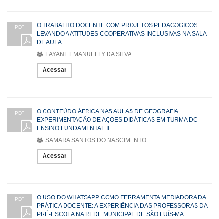
O TRABALHO DOCENTE COM PROJETOS PEDAGÓGICOS
PDF
LEVANDO A ATITUDES COOPERATIVAS INCLUSIVAS NA SALA
DE AULA
LAYANE EMANUELLY DA SILVA
Acessar
O CONTEÚDO ÁFRICA NAS AULAS DE GEOGRAFIA:
PDF
EXPERIMENTAÇÃO DE AÇOES DIDÁTICAS EM TURMA DO
ENSINO FUNDAMENTAL II
SAMARA SANTOS DO NASCIMENTO
Acessar
O USO DO WHATSAPP COMO FERRAMENTA MEDIADORA DA
PDF
PRÁTICA DOCENTE: A EXPERIÊNCIA DAS PROFESSORAS DA
PRÉ-ESCOLA NA REDE MUNICIPAL DE SÃO LUÍS-MA.