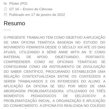
Pôster (PO)
GT 16 – Ensino de Ciências
Publicado em 17 de janeiro de 2022
Resumo
O PRESENTE TRABALHO TEM COMO OBJETIVO A APLICAÇÃO
DE UMA OFICINA TEMÁTICA BASEADA NO ESTUDO DO
MOVIMENTO FEMINISTA DESDE O SÉCULO XIX ATÉ OS DIAS
ATUAIS, UTILIZANDO A SÉRIE ANNE WITH AN ‘E’ COMO
MATERIAL DE APOIO. OBJETIVANDO, PORTANTO,
COMPREENDER COMO AS OFICINAS TEMÁTICAS SE
CONFIGURAM COMO UM INSTRUMENTO DE DIVULGAÇÃO
DO SABER CIENTÍFICO, PROCURANDO ESTABELECER UMA
RELAÇÃO CONTEXTUALIZADA ENTRE OS CONTEÚDOS A
SEREM TRABALHADOS E OS INTERESSES DO ALUNO. A
APLICAÇÃO DA OFICINA SE DEU POR MEIO DE UMA
ABORDAGEM PROBLEMATIZADORA, UTILIZANDO OS TRÊS
MOMENTOS PEDAGÓGICOS DE DELIZOICOV: A
PROBLEMATIZAÇÃO INICIAL, A ORGANIZAÇÃO E APLICAÇÃO
DO CONHECIMENTO. A OFICINA FOI REALIZADA NO COLÉGIO