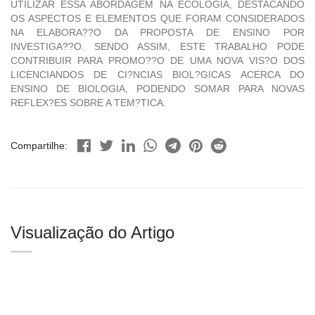
UTILIZAR ESSA ABORDAGEM NA ECOLOGIA, DESTACANDO
OS ASPECTOS E ELEMENTOS QUE FORAM CONSIDERADOS
NA ELABORA??O DA PROPOSTA DE ENSINO POR
INVESTIGA??O. SENDO ASSIM, ESTE TRABALHO PODE
CONTRIBUIR PARA PROMO??O DE UMA NOVA VIS?O DOS
LICENCIANDOS DE CI?NCIAS BIOL?GICAS ACERCA DO
ENSINO DE BIOLOGIA, PODENDO SOMAR PARA NOVAS
REFLEX?ES SOBRE A TEM?TICA.
Compartilhe:
Visualização do Artigo