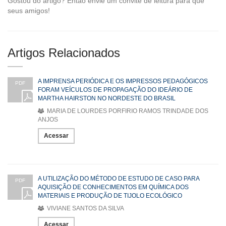
Gostou do artigo? Então envie um convite de leitura para que
seus amigos!
Artigos Relacionados
A IMPRENSA PERIÓDICA E OS IMPRESSOS PEDAGÓGICOS
PDF
FORAM VEÍCULOS DE PROPAGAÇÃO DO IDEÁRIO DE
MARTHA HAIRSTON NO NORDESTE DO BRASIL
MARIA DE LOURDES PORFIRIO RAMOS TRINDADE DOS
ANJOS
Acessar
A UTILIZAÇÃO DO MÉTODO DE ESTUDO DE CASO PARA
PDF
AQUISIÇÃO DE CONHECIMENTOS EM QUÍMICA DOS
MATERIAIS E PRODUÇÃO DE TIJOLO ECOLÓGICO
VIVIANE SANTOS DA SILVA
Acessar