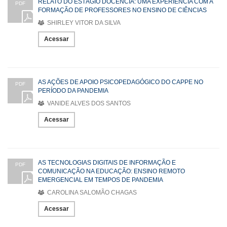
RELATO DO ESTÁGIO DOCÊNCIA: UMA EXPERIÊNCIA COM A
PDF
FORMAÇÃO DE PROFESSORES NO ENSINO DE CIÊNCIAS
SHIRLEY VITOR DA SILVA
Acessar
AS AÇÕES DE APOIO PSICOPEDAGÓGICO DO CAPPE NO
PDF
PERÍODO DA PANDEMIA
VANIDE ALVES DOS SANTOS
Acessar
AS TECNOLOGIAS DIGITAIS DE INFORMAÇÃO E
PDF
COMUNICAÇÃO NA EDUCAÇÃO: ENSINO REMOTO
EMERGENCIAL EM TEMPOS DE PANDEMIA
CAROLINA SALOMÃO CHAGAS
Acessar