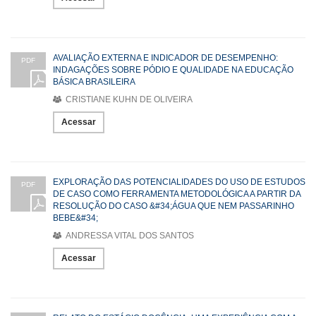
AVALIAÇÃO EXTERNA E INDICADOR DE DESEMPENHO:
PDF
INDAGAÇÕES SOBRE PÓDIO E QUALIDADE NA EDUCAÇÃO
BÁSICA BRASILEIRA
CRISTIANE KUHN DE OLIVEIRA
Acessar
EXPLORAÇÃO DAS POTENCIALIDADES DO USO DE ESTUDOS
PDF
DE CASO COMO FERRAMENTA METODOLÓGICA A PARTIR DA
RESOLUÇÃO DO CASO &#34;ÁGUA QUE NEM PASSARINHO
BEBE&#34;
ANDRESSA VITAL DOS SANTOS
Acessar