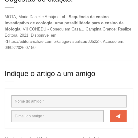
MOTA, Maria Danielle Araújo et al..
Sequência de ensino
investigativo de ecologia: uma possibilidade para o ensino de
biologia
. VII CONEDU - Conedu em Casa... Campina Grande: Realize
Editora, 2021. Disponível em:
<https://editorarealize.com.br/artigo/visualizar/80522>. Acesso em:
09/08/2026 07:50
Indique o artigo a um amigo