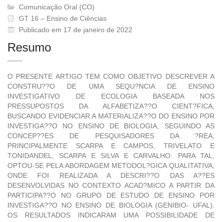
Comunicação Oral (CO)
GT 16 – Ensino de Ciências
Publicado em 17 de janeiro de 2022
Resumo
O PRESENTE ARTIGO TEM COMO OBJETIVO DESCREVER A
CONSTRU??O DE UMA SEQU?NCIA DE ENSINO
INVESTIGATIVO DE ECOLOGIA BASEADA NOS
PRESSUPOSTOS DA ALFABETIZA??O CIENT?FICA,
BUSCANDO EVIDENCIAR A MATERIALIZA??O DO ENSINO POR
INVESTIGA??O NO ENSINO DE BIOLOGIA, SEGUINDO AS
CONCEP??ES DE PESQUISADORES DA ?REA,
PRINCIPALMENTE SCARPA E CAMPOS, TRIVELATO E
TONIDANDEL, SCARPA E SILVA E CARVALHO. PARA TAL,
OPTOU-SE PELA ABORDAGEM METODOL?GICA QUALITATIVA,
ONDE FOI REALIZADA A DESCRI??O DAS A??ES
DESENVOLVIDAS NO CONTEXTO ACAD?MICO A PARTIR DA
PARTICIPA??O NO GRUPO DE ESTUDO DE ENSINO POR
INVESTIGA??O NO ENSINO DE BIOLOGIA (GENIBIO- UFAL).
OS RESULTADOS INDICARAM UMA POSSIBILIDADE DE