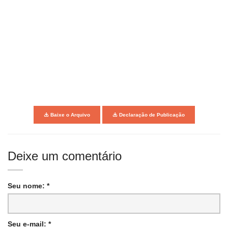
Baixe o Arquivo
Declaração de Publicação
Deixe um comentário
Seu nome: *
Seu e-mail: *