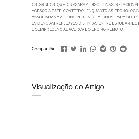
OS GRUPOS QUE CURSARAM DISCIPLINAS RELACIONAD
ACESSO A ESTE CONTE?DO. ENQUANTO AS TECNOLOGIAS
ASSOCIADAS A ALGUNS PERFIS DE ALUNOS, PARA OUT
EVIDENCIAM REFLEX?ES DISTINTAS ENTRE ESTUDANTES 
E SEMIPRESENCIAL ACERCA DO ENSINO REMOTO.
Compartilhe:
Visualização do Artigo