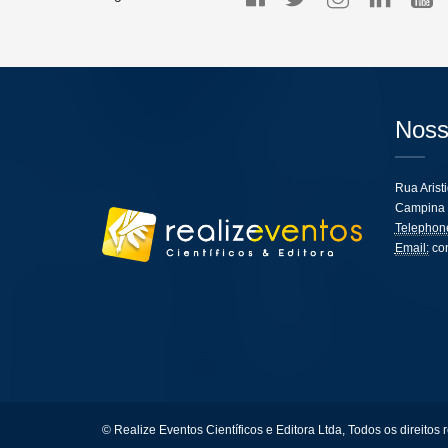
Noss
Rua Arist
Campina 
Telephon
Email:
co
© Realize Eventos Científicos e Editora Ltda, Todos os direitos 