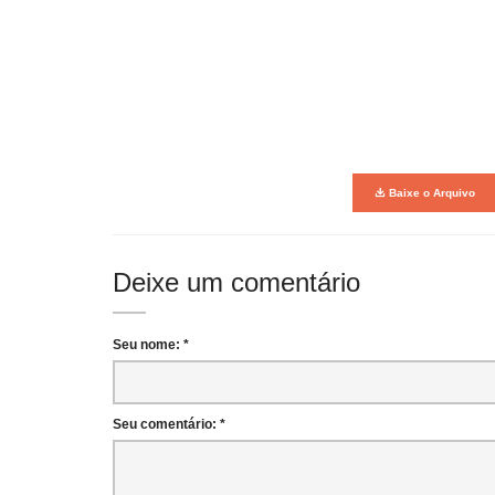
Baixe o Arquivo
Deixe um comentário
Seu nome: *
Seu comentário: *