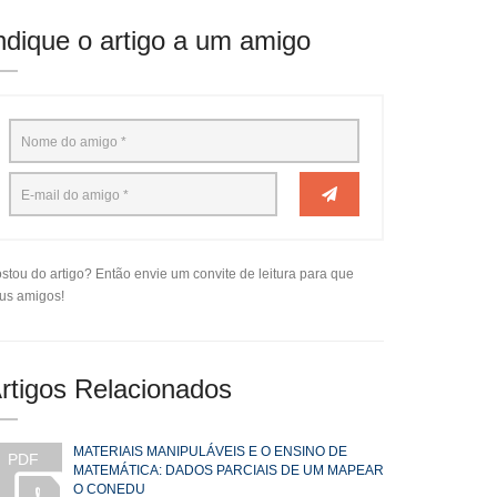
ndique o artigo a um amigo
stou do artigo? Então envie um convite de leitura para que
us amigos!
rtigos Relacionados
MATERIAIS MANIPULÁVEIS E O ENSINO DE
PDF
MATEMÁTICA: DADOS PARCIAIS DE UM MAPEAR
O CONEDU