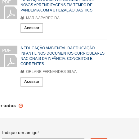
PDF
NOVAS APRENDIZAGENS EM TEMPO DE
PANDEMIA COM A UTILIZAÇÃO DAS TICS
MARIA APARECIDA
Acessar
A EDUCAÇÃO AMBIENTAL DA EDUCAÇÃO
PDF
INFANTIL NOS DOCUMENTOS CURRICULARES
NACIONAIS DA INFÂNCIA: CONCEITOS E
CORRENTES
ORLANE FERNANDES SILVA
Acessar
er todos
Indique um amigo!