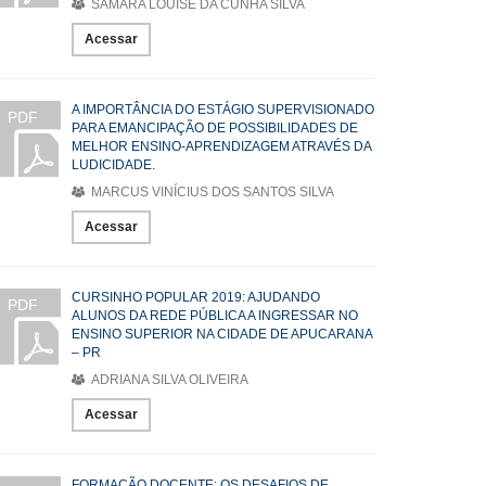
SAMARA LOUISE DA CUNHA SILVA
Acessar
A IMPORTÂNCIA DO ESTÁGIO SUPERVISIONADO
PDF
PARA EMANCIPAÇÃO DE POSSIBILIDADES DE
MELHOR ENSINO-APRENDIZAGEM ATRAVÉS DA
LUDICIDADE.
MARCUS VINÍCIUS DOS SANTOS SILVA
Acessar
CURSINHO POPULAR 2019: AJUDANDO
PDF
ALUNOS DA REDE PÚBLICA A INGRESSAR NO
ENSINO SUPERIOR NA CIDADE DE APUCARANA
– PR
ADRIANA SILVA OLIVEIRA
Acessar
FORMAÇÃO DOCENTE: OS DESAFIOS DE