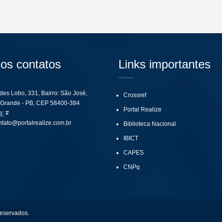
os contatos
Links importantes
ides Lobo, 331, Bairro: São José,
Crossref
Grande - PB, CEP 58400-384
Portal Realize
e:
#
ntato@portalrealize.com.br
Biblioteca Nacional
IBICT
CAPES
CNPq
reservados.