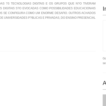
AS ?S TECNOLOGIAS DIGITAIS E OS GRUPOS QUE N?O TIVERAM
I
 DIGITAIS S?O EVOCADAS COMO POSSIBILIDADES EDUCACIONAIS
ROS SE CONFIGURA COMO UM ENORME DESAFIO. OUTROS ACHADOS
DE UNIVERSIDADES P?BLICAS E PRIVADAS, DO ENSINO PRESENCIAL
Go
se
A