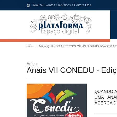
Realize Eventos Científicos e Editora Ltda
Início
Artigo: QUANDO AS TECNOLOGIAS DIGITAIS INVADEM 
Artigo
Anais VII CONEDU - Ediç
QUANDO A
UMA ANÁ
ACERCA D