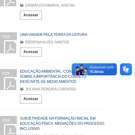
ERMITA DO AMARAL ROCHA
Acessar
UMA VIAGEM PELA TERRA DA LEITURA
PDF
ERDENIA ALVES SANTOS
Acessar
EDUCAÇÃO AMBIENTAL: CONSCIENTIZAÇÃO
PDF
SOBRE A IMPORTÂNCIA DO CORRETO
DESCARTE DE MEDICAMENTOS
JULIANA PEREIRA CARDOSO
Acessar
SUBJETIVIDADE NA FORMAÇÃO INICIAL EM
PDF
EDUCAÇÃO FÍSICA: MEDIAÇÕES DO PROCESSO
INCLUSIVO