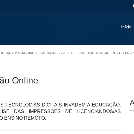
Início
A EDUCAÇÃO: UMA ANÁLISE DAS IMPRESSÕES DE LICENCIANDOS/AS ACERCA DO ENS
ão Online
A
S TECNOLOGIAS DIGITAIS INVADEM A EDUCAÇÃO:
LISE DAS IMPRESSÕES DE LICENCIANDOS/AS
O ENSINO REMOTO.