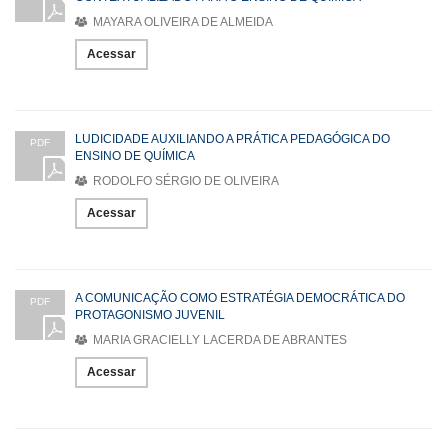
MAYARA OLIVEIRA DE ALMEIDA
Acessar
LUDICIDADE AUXILIANDO A PRÁTICA PEDAGÓGICA DO
PDF
ENSINO DE QUÍMICA
RODOLFO SÉRGIO DE OLIVEIRA
Acessar
A COMUNICAÇÃO COMO ESTRATÉGIA DEMOCRÁTICA DO
PDF
PROTAGONISMO JUVENIL
MARIA GRACIELLY LACERDA DE ABRANTES
Acessar