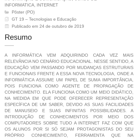
INFORMATICA, INTERNET
Pôster (PO)
GT 19 – Tecnologias e Educação
Publicado em 24 de outubro de 2019
Resumo
A INFORMÁTICA VEM ADQUIRINDO CADA VEZ MAIS
RELEVÂNCIA NO CENÁRIO EDUCACIONAL. NESSE SENTIDO, A
EDUCAÇÃO VEM PASSANDO POR MUDANÇAS ESTRUTURAIS
E FUNCIONAIS FRENTE A ESSA NOVA TECNOLOGIA, ONDE A
INFORMÁTICA ASSUME UM PAPEL DE SUMA IMPORTÂNCIA,
POIS FUNCIONA COMO AGENTE DE PROPAGAÇÃO DE
CONHECIMENTO. ELA FUNCIONA COMO UM MEIO DIDÁTICO,
NA MEDIDA EM QUE PODE OFERECER REPRESENTAÇÃO
ESPECÍFICA DE UM SABER, DEVIDO AS SUAS FACILIDADES
DE MANUSEIO E SUAS INFINITAS POSSIBILIDADES. A
INTRODUÇÃO DE CONHECIMENTOS POR MEIO DOS
COMPUTADORES SOBRE TUDO A INTERNET FAZ COM QUE
OS ALUNOS POR SI SÓ SEJAM PROTAGONISTAS DO SEU
PRÓPRIO CONHECIMENTO, FERRAMENTA QUE NA