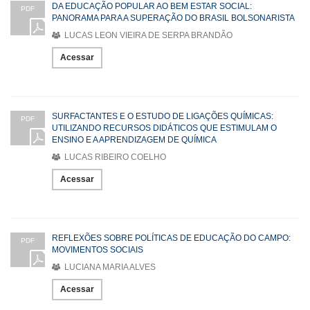
DA EDUCAÇÃO POPULAR AO BEM ESTAR SOCIAL:
PDF
PANORAMA PARA A SUPERAÇÃO DO BRASIL BOLSONARISTA
LUCAS LEON VIEIRA DE SERPA BRANDÃO
Acessar
SURFACTANTES E O ESTUDO DE LIGAÇÕES QUÍMICAS:
PDF
UTILIZANDO RECURSOS DIDÁTICOS QUE ESTIMULAM O
ENSINO E A APRENDIZAGEM DE QUÍMICA
LUCAS RIBEIRO COELHO
Acessar
REFLEXÕES SOBRE POLÍTICAS DE EDUCAÇÃO DO CAMPO:
PDF
MOVIMENTOS SOCIAIS
LUCIANA MARIA ALVES
Acessar