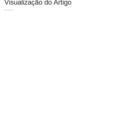
Visualização do Artigo