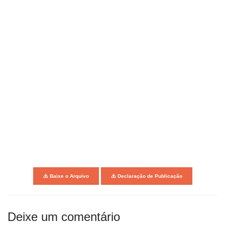
Baixe o Arquivo
Declaração de Publicação
Deixe um comentário