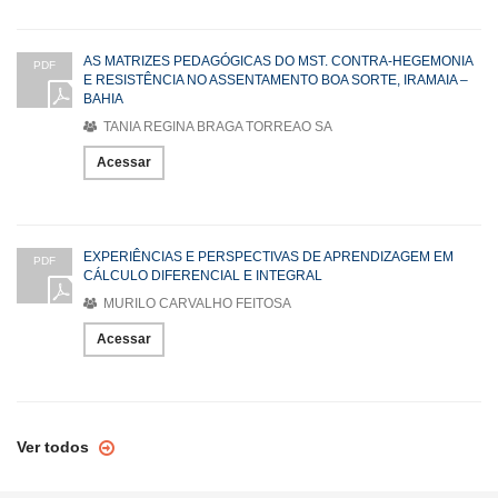
AS MATRIZES PEDAGÓGICAS DO MST. CONTRA-HEGEMONIA
PDF
E RESISTÊNCIA NO ASSENTAMENTO BOA SORTE, IRAMAIA –
BAHIA
TANIA REGINA BRAGA TORREAO SA
Acessar
EXPERIÊNCIAS E PERSPECTIVAS DE APRENDIZAGEM EM
PDF
CÁLCULO DIFERENCIAL E INTEGRAL
MURILO CARVALHO FEITOSA
Acessar
Ver todos