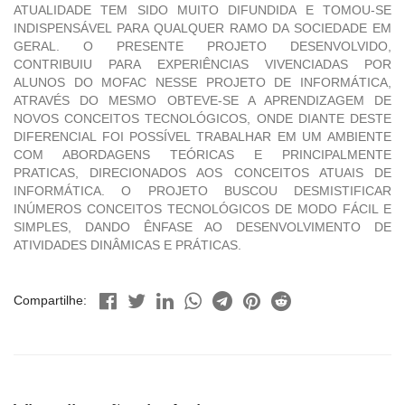
ATUALIDADE TEM SIDO MUITO DIFUNDIDA E TOMOU-SE
INDISPENSÁVEL PARA QUALQUER RAMO DA SOCIEDADE EM
GERAL. O PRESENTE PROJETO DESENVOLVIDO,
CONTRIBUIU PARA EXPERIÊNCIAS VIVENCIADAS POR
ALUNOS DO MOFAC NESSE PROJETO DE INFORMÁTICA,
ATRAVÉS DO MESMO OBTEVE-SE A APRENDIZAGEM DE
NOVOS CONCEITOS TECNOLÓGICOS, ONDE DIANTE DESTE
DIFERENCIAL FOI POSSÍVEL TRABALHAR EM UM AMBIENTE
COM ABORDAGENS TEÓRICAS E PRINCIPALMENTE
PRATICAS, DIRECIONADOS AOS CONCEITOS ATUAIS DE
INFORMÁTICA. O PROJETO BUSCOU DESMISTIFICAR
INÚMEROS CONCEITOS TECNOLÓGICOS DE MODO FÁCIL E
SIMPLES, DANDO ÊNFASE AO DESENVOLVIMENTO DE
ATIVIDADES DINÂMICAS E PRÁTICAS.
Compartilhe: