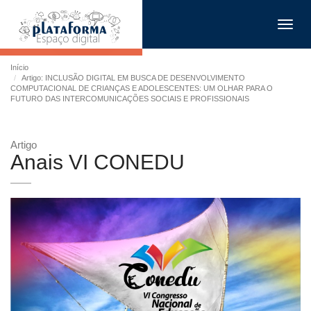
Toggl
navig
Início
Artigo: INCLUSÃO DIGITAL EM BUSCA DE DESENVOLVIMENTO
COMPUTACIONAL DE CRIANÇAS E ADOLESCENTES: UM OLHAR PARA O
FUTURO DAS INTERCOMUNICAÇÕES SOCIAIS E PROFISSIONAIS
Artigo
Anais VI CONEDU