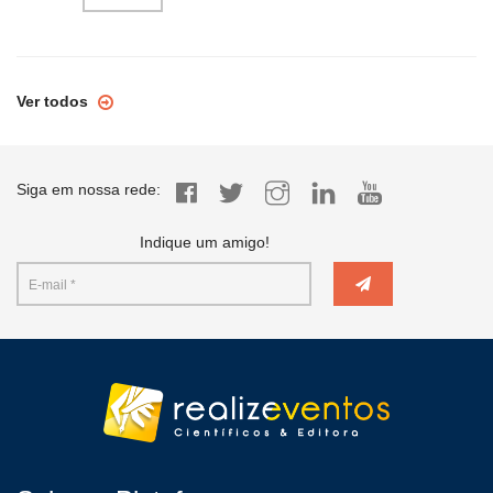
Ver todos
Siga em nossa rede:
Indique um amigo!