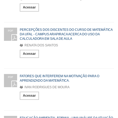
Acessar
PERCEPÇÕES DOS DISCENTES DO CURSO DE MATEMÁTICA
PDF
DA UFAL - CAMPUS ARAPIRACA ACERCA DO USO DA
CALCULADORA EM SALA DE AULA
RENATA DOS SANTOS
Acessar
FATORES QUE INTERFEREM NA MOTIVAÇÃO PARA O
PDF
APRENDIZADO DA MATEMÁTICA.
IVAN RODRIGUES DE MOURA
Acessar