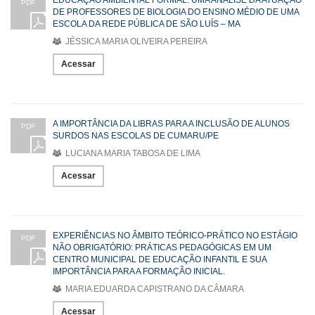
EDUCAÇÃO AMBIENTAL FORMAL: UMA ANÁLISE DA ATUAÇÃO
PDF
DE PROFESSORES DE BIOLOGIA DO ENSINO MÉDIO DE UMA
ESCOLA DA REDE PÚBLICA DE SÃO LUÍS – MA
JÉSSICA MARIA OLIVEIRA PEREIRA
Acessar
A IMPORTÂNCIA DA LIBRAS PARA A INCLUSÃO DE ALUNOS
PDF
SURDOS NAS ESCOLAS DE CUMARU/PE
LUCIANA MARIA TABOSA DE LIMA
Acessar
EXPERIÊNCIAS NO ÂMBITO TEÓRICO-PRÁTICO NO ESTÁGIO
PDF
NÃO OBRIGATÓRIO: PRÁTICAS PEDAGÓGICAS EM UM
CENTRO MUNICIPAL DE EDUCAÇÃO INFANTIL E SUA
IMPORTÂNCIA PARA A FORMAÇÃO INICIAL.
MARIA EDUARDA CAPISTRANO DA CÂMARA
Acessar