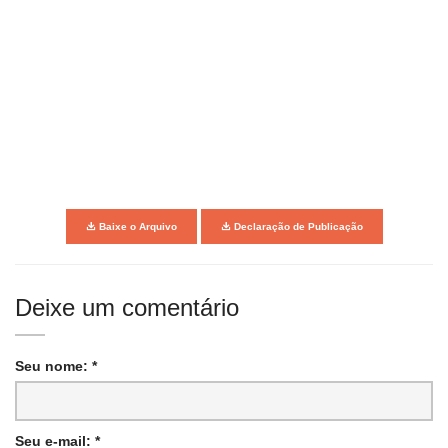
Baixe o Arquivo
Declaração de Publicação
Deixe um comentário
Seu nome: *
Seu e-mail: *