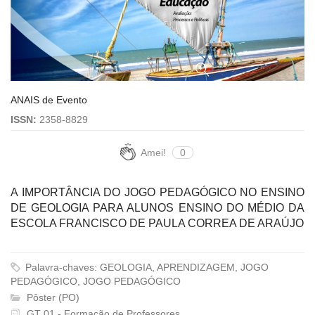
ANAIS de Evento
ISSN:
2358-8829
Amei!
0
A IMPORTÂNCIA DO JOGO PEDAGÓGICO NO ENSINO
DE GEOLOGIA PARA ALUNOS ENSINO DO MÉDIO DA
ESCOLA FRANCISCO DE PAULA CORREA DE ARAÚJO
Palavra-chaves: GEOLOGIA, APRENDIZAGEM, JOGO
PEDAGÓGICO, JOGO PEDAGÓGICO
Pôster (PO)
GT 01 - Formação de Professores