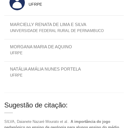
UFRPE
MARCIELLY RENATA DE LIMA E SILVA
UNIVERSIDADE FEDERAL RURAL DE PERNAMBUCO
MORGANA MARIA DE AQUINO
UFRPE
NATÁLIA AMÁLIA NUNES PORTELA
UFRPE
Sugestão de citação:
SILVA, Daianete Nazaré Mourato et al..
A importância do jogo
pedagógico no ensino de geologia para alunos ensino do médio