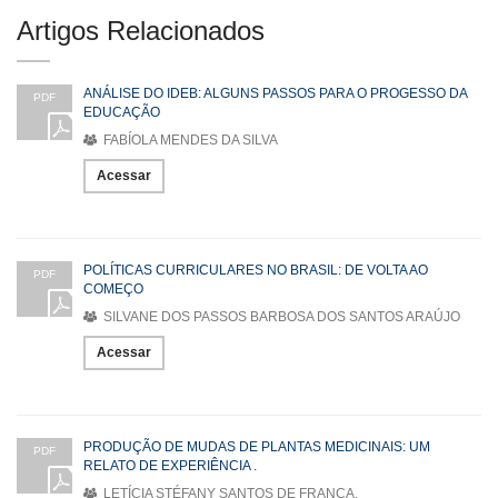
Artigos Relacionados
ANÁLISE DO IDEB: ALGUNS PASSOS PARA O PROGESSO DA
PDF
EDUCAÇÃO
FABÍOLA MENDES DA SILVA
Acessar
POLÍTICAS CURRICULARES NO BRASIL: DE VOLTA AO
PDF
COMEÇO
SILVANE DOS PASSOS BARBOSA DOS SANTOS ARAÚJO
Acessar
PRODUÇÃO DE MUDAS DE PLANTAS MEDICINAIS: UM
PDF
RELATO DE EXPERIÊNCIA .
LETÍCIA STÉFANY SANTOS DE FRANÇA.