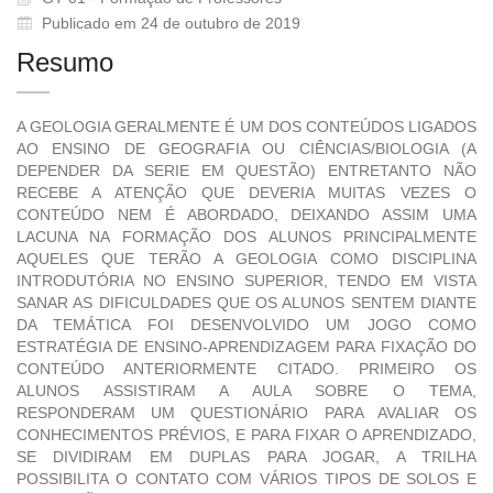
Publicado em 24 de outubro de 2019
Resumo
A GEOLOGIA GERALMENTE É UM DOS CONTEÚDOS LIGADOS
AO ENSINO DE GEOGRAFIA OU CIÊNCIAS/BIOLOGIA (A
DEPENDER DA SERIE EM QUESTÃO) ENTRETANTO NÃO
RECEBE A ATENÇÃO QUE DEVERIA MUITAS VEZES O
CONTEÚDO NEM É ABORDADO, DEIXANDO ASSIM UMA
LACUNA NA FORMAÇÃO DOS ALUNOS PRINCIPALMENTE
AQUELES QUE TERÃO A GEOLOGIA COMO DISCIPLINA
INTRODUTÓRIA NO ENSINO SUPERIOR, TENDO EM VISTA
SANAR AS DIFICULDADES QUE OS ALUNOS SENTEM DIANTE
DA TEMÁTICA FOI DESENVOLVIDO UM JOGO COMO
ESTRATÉGIA DE ENSINO-APRENDIZAGEM PARA FIXAÇÃO DO
CONTEÚDO ANTERIORMENTE CITADO. PRIMEIRO OS
ALUNOS ASSISTIRAM A AULA SOBRE O TEMA,
RESPONDERAM UM QUESTIONÁRIO PARA AVALIAR OS
CONHECIMENTOS PRÉVIOS, E PARA FIXAR O APRENDIZADO,
SE DIVIDIRAM EM DUPLAS PARA JOGAR, A TRILHA
POSSIBILITA O CONTATO COM VÁRIOS TIPOS DE SOLOS E