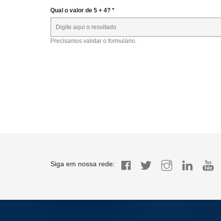
Qual o valor de 5 + 4? *
Precisamos validar o formulário.
Siga em nossa rede: