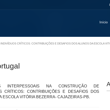
Início
 INDIVÍDUOS CRÍTICOS: CONTRIBUIÇÕES E DESAFIOS DOS ALUNOS DA ESCOLA VIT
ortugal
A
ES INTERPESSOAIS NA CONSTRUÇÃO DE
OS CRÍTICOS: CONTRIBUIÇÕES E DESAFIOS DOS
 ESCOLA VITÓRIA BEZERRA- CAJAZEIRAS-PB.