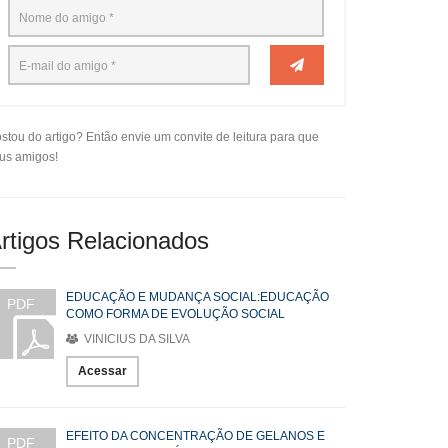
stou do artigo? Então envie um convite de leitura para que
us amigos!
rtigos Relacionados
EDUCAÇÃO E MUDANÇA SOCIAL:EDUCAÇÃO
PDF
COMO FORMA DE EVOLUÇÃO SOCIAL
VINICIUS DA SILVA
Acessar
EFEITO DA CONCENTRAÇÃO DE GELANOS E
PDF