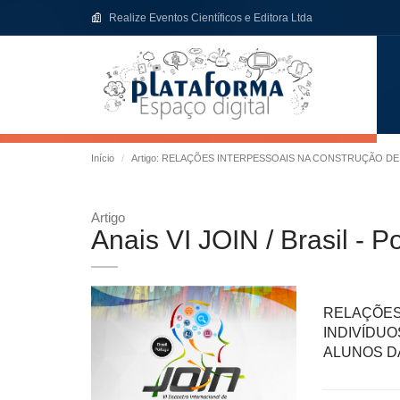
Realize Eventos Científicos e Editora Ltda
Início
Artigo: RELAÇÕES INTERPESSOAIS NA CONSTRUÇÃO DE
Artigo
Anais VI JOIN / Brasil - P
RELAÇÕ
INDIVÍDU
ALUNOS DA