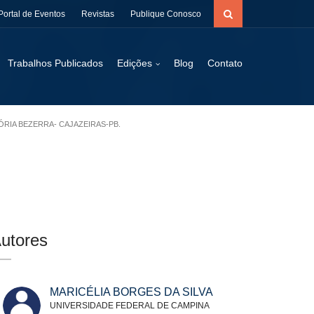
Portal de Eventos
Revistas
Publique Conosco
Trabalhos Publicados
Edições
Blog
Contato
ÓRIA BEZERRA- CAJAZEIRAS-PB.
utores
MARICÉLIA BORGES DA SILVA
UNIVERSIDADE FEDERAL DE CAMPINA