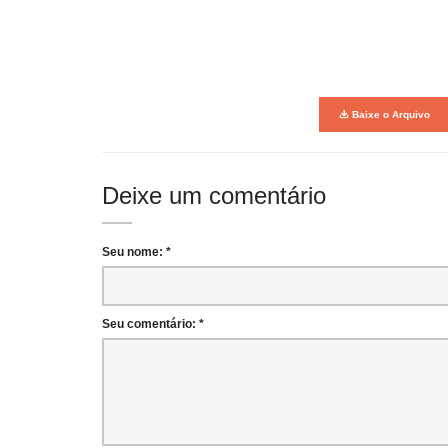
Baixe o Arquivo
Deixe um comentário
Seu nome: *
Seu comentário: *