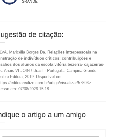
GRANDE
ugestão de citação:
LVA, Maricélia Borges Da.
Relações interpessoais na
nstrução de indivíduos críticos: contribuições e
safios dos alunos da escola vitória bezerra- cajazeiras-
.
. Anais VI JOIN / Brasil - Portugal... Campina Grande:
alize Editora, 2019. Disponível em:
ttps://editorarealize.com.br/artigo/visualizar/57893>.
esso em: 07/08/2026 15:18
ndique o artigo a um amigo