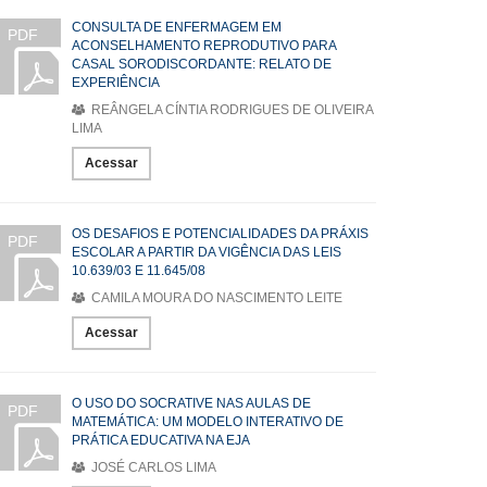
CONSULTA DE ENFERMAGEM EM
PDF
ACONSELHAMENTO REPRODUTIVO PARA
CASAL SORODISCORDANTE: RELATO DE
EXPERIÊNCIA
REÂNGELA CÍNTIA RODRIGUES DE OLIVEIRA
LIMA
Acessar
OS DESAFIOS E POTENCIALIDADES DA PRÁXIS
PDF
ESCOLAR A PARTIR DA VIGÊNCIA DAS LEIS
10.639/03 E 11.645/08
CAMILA MOURA DO NASCIMENTO LEITE
Acessar
O USO DO SOCRATIVE NAS AULAS DE
PDF
MATEMÁTICA: UM MODELO INTERATIVO DE
PRÁTICA EDUCATIVA NA EJA
JOSÉ CARLOS LIMA