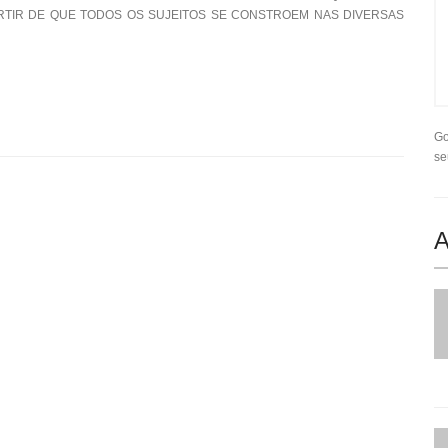
PARTIR DE QUE TODOS OS SUJEITOS SE CONSTROEM NAS DIVERSAS
Go
se
A