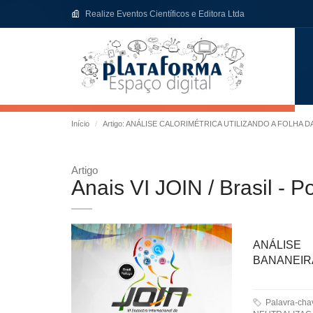
Realize Eventos Científicos e Editora Ltda
Início
Artigo: ANÁLISE CALORIMÉTRICA UTILIZANDO A FOLHA 
Artigo
Anais VI JOIN / Brasil - P
ANÁLISE
BANANEIR
Palavra-ch