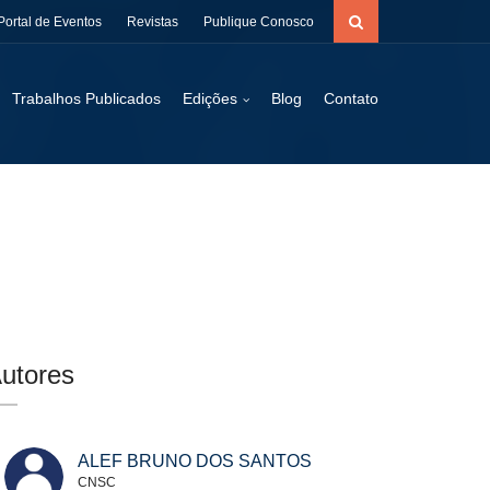
Portal de Eventos
Revistas
Publique Conosco
Trabalhos Publicados
Edições
Blog
Contato
utores
ALEF BRUNO DOS SANTOS
CNSC