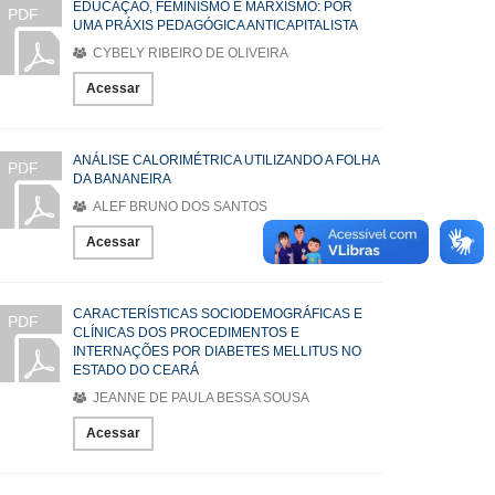
EDUCAÇÃO, FEMINISMO E MARXISMO: POR
PDF
UMA PRÁXIS PEDAGÓGICA ANTICAPITALISTA
CYBELY RIBEIRO DE OLIVEIRA
Acessar
ANÁLISE CALORIMÉTRICA UTILIZANDO A FOLHA
PDF
DA BANANEIRA
ALEF BRUNO DOS SANTOS
Acessar
CARACTERÍSTICAS SOCIODEMOGRÁFICAS E
PDF
CLÍNICAS DOS PROCEDIMENTOS E
INTERNAÇÕES POR DIABETES MELLITUS NO
ESTADO DO CEARÁ
JEANNE DE PAULA BESSA SOUSA
Acessar