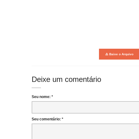
Baixe o Arquivo
Deixe um comentário
Seu nome: *
Seu comentário: *