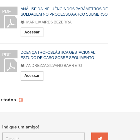
ANÁLISE DA INFLUÊNCIA DOS PARÂMETROS DE
PDF
SOLDAGEM NO PROCESSO A ARCO SUBMERSO
MARÍLIA AIRES BEZERRA
Acessar
DOENÇA TROFOBLÁSTICA GESTACIONAL:
PDF
ESTUDO DE CASO SOBRE SEGUIMENTO
ANDREZZA SILVANO BARRETO
Acessar
er todos
Indique um amigo!