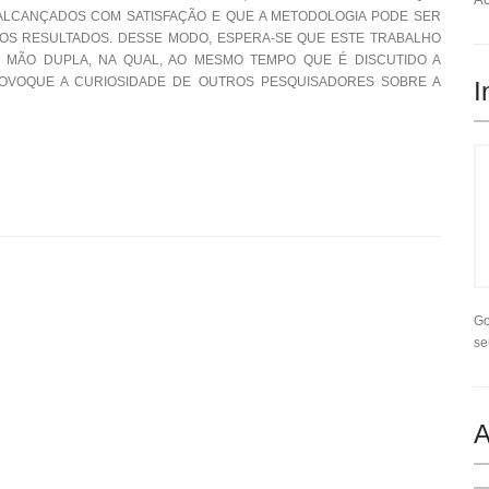
 ALCANÇADOS COM SATISFAÇÃO E QUE A METODOLOGIA PODE SER
 OS RESULTADOS. DESSE MODO, ESPERA-SE QUE ESTE TRABALHO
 MÃO DUPLA, NA QUAL, AO MESMO TEMPO QUE É DISCUTIDO A
ROVOQUE A CURIOSIDADE DE OUTROS PESQUISADORES SOBRE A
I
Go
se
A