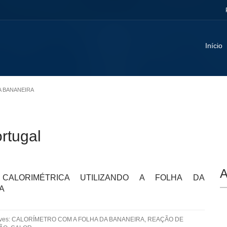
Início
DA BANANEIRA
ortugal
A
 CALORIMÉTRICA UTILIZANDO A FOLHA DA
A
aves: CALORÍMETRO COM A FOLHA DA BANANEIRA, REAÇÃO DE