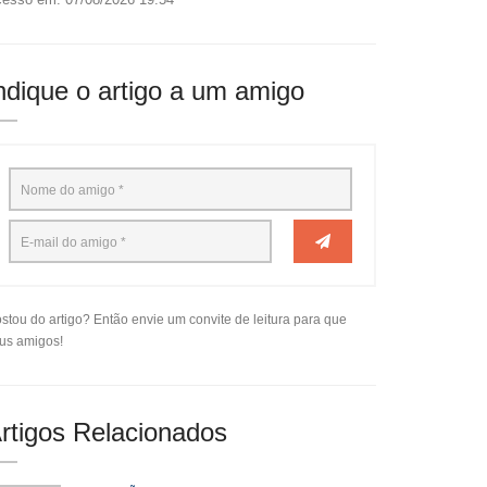
ndique o artigo a um amigo
stou do artigo? Então envie um convite de leitura para que
us amigos!
rtigos Relacionados