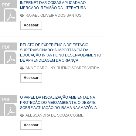
INTERNET DAS COISAS APLICADA AO
PDF
MERCADO: REVISÃO DA LITERATURA
RAFAEL OLIVEIRA DOS SANTOS
Acessar
RELATO DE EXPERIÊNCIA DE ESTÁGIO
PDF
SUPERVISIONADO: A IMPORTÂNCIA DA
EDUCAÇÃO INFANTIL NO DESENVOLVIMENTO
DE APRENDIZAGEM DA CRIANÇA
ANNE CAROLINY RUFINO SOARES VIEIRA
Acessar
O PAPEL DA FISCALIZAÇÃO AMBIENTAL NA
PDF
PROTEÇÃO DO MEIO AMBIENTE: O DEBATE
SOBRE A ATUAÇÃO DO IBAMA NA AMAZÔNIA
ALESSANDRA DE SOUZA COSME
Acessar