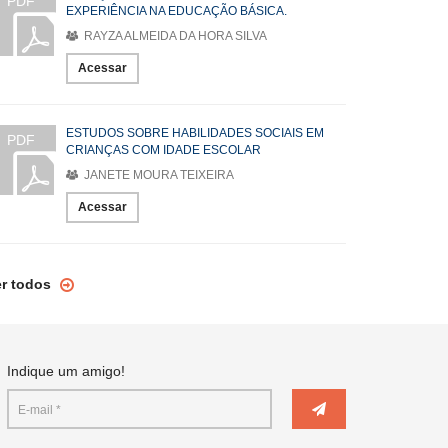
PDF
EXPERIÊNCIA NA EDUCAÇÃO BÁSICA.
RAYZA ALMEIDA DA HORA SILVA
Acessar
ESTUDOS SOBRE HABILIDADES SOCIAIS EM
PDF
CRIANÇAS COM IDADE ESCOLAR
JANETE MOURA TEIXEIRA
Acessar
er todos
Indique um amigo!