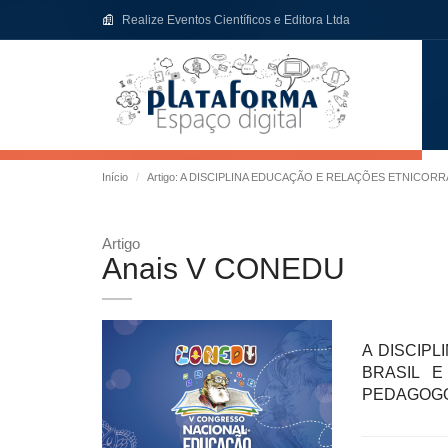
Realize Eventos Científicos e Editora Ltda
Início
Artigo: A DISCIPLINA EDUCAÇÃO E RELAÇÕES ETNICOR
Artigo
Anais V CONEDU
A DISCIP
BRASIL E
PEDAGOGO