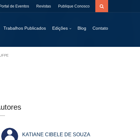
Portal de Eventos
Revistas
Publique Conosco
Trabalhos Publicados
Edições
Blog
Contato
 UFPE
utores
KATIANE CIBELE DE SOUZA