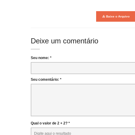
Baixe o Arquivo
Deixe um comentário
Seu nome: *
Seu comentário: *
Qual o valor de 2 + 2? *