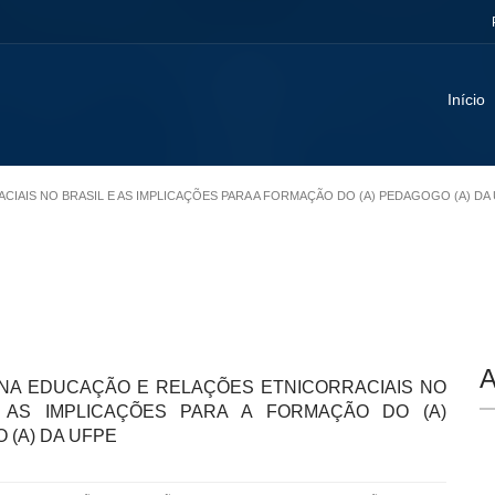
Início
RACIAIS NO BRASIL E AS IMPLICAÇÕES PARA A FORMAÇÃO DO (A) PEDAGOGO (A) DA
A
LINA EDUCAÇÃO E RELAÇÕES ETNICORRACIAIS NO
 AS IMPLICAÇÕES PARA A FORMAÇÃO DO (A)
 (A) DA UFPE