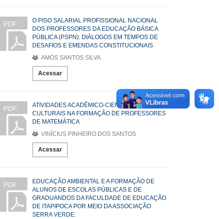
O PISO SALARIAL PROFISSIONAL NACIONAL
PDF
DOS PROFESSORES DA EDUCAÇÃO BÁSICA
PÚBLICA (PSPN): DIÁLOGOS EM TEMPOS DE
DESAFIOS E EMENDAS CONSTITUCIONAIS
AMÓS SANTOS SILVA
Acessar
ATIVIDADES ACADÊMICO-CIENTÍFICO-
PDF
CULTURAIS NA FORMAÇÃO DE PROFESSORES
DE MATEMÁTICA
VINÍCIUS PINHEIRO DOS SANTOS
Acessar
EDUCAÇÃO AMBIENTAL E A FORMAÇÃO DE
PDF
ALUNOS DE ESCOLAS PÚBLICAS E DE
GRADUANDOS DA FACULDADE DE EDUCAÇÃO
DE ITAPIPOCA POR MEIO DA ASSOCIAÇÃO
SERRA VERDE.