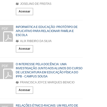
JOSELINO DE FREITAS
Acessar
INFORMÁTICA E EDUCAÇÃO: PROTÓTIPO DE
PDF
APLICATIVO PARA RELACIONAR FAMÍLIA E
ESCOLA
ALIX RIBEIRO DA SILVA
Acessar
O INTERESSE PELA DOCÊNCIA: UMA
PDF
INVESTIGAÇÃO JUNTO AOS ALUNOS DO CURSO
DE LICENCIATURA EM EDUCAÇÃO FÍSICA DO
IFPB - CAMPUS SOUSA
FRANCISCA JOYCE MARQUES BENICIO
Acessar
RELAÇÕES ÉTNICO-RACIAIS: UM RELATO DE