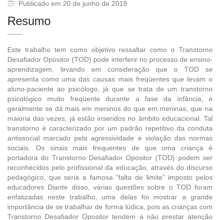
Publicado em 20 de junho de 2018
Resumo
Este trabalho tem como objetivo ressaltar como o Transtorno
Desafiador Opositor (TOD) pode interferir no processo de ensino-
aprendizagem, levando em consideração que o TOD se
apresenta como uma das causas mais freqüentes que levam o
aluno-paciente ao psicólogo, já que se trata de um transtorno
psicológico muito freqüente durante a fase da infância, e
geralmente se dá mais em meninos do que em meninas, que na
maioria das vezes, já estão inseridos no âmbito educacional. Tal
transtorno é caracterizado por um padrão repetitivo da conduta
antissocial marcado pela agressividade e violação das normas
sociais. Os sinais mais frequentes de que uma criança é
portadora do Transtorno Desafiador Opositor (TOD) podem ser
reconhecidos pelo profissional da educação, através do discurso
pedagógico, que seria a famosa “falta de limite” imposto pelos
educadores Diante disso, várias questões sobre o TOD foram
enfatizadas neste trabalho, uma delas foi mostrar a grande
importância de se trabalhar de forma lúdica, pois as crianças com
Transtorno Desafiador Opositor tendem a não prestar atenção