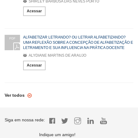
SHIRLEY BARBOSA DAS NEVES PORTO
Acessar
ALFABETIZAR LETRANDO? OU LETRAR ALFABETIZANDO?
PDF
UMA REFLEXÃO SOBRE A CONCEPÇÃO DE ALFABETIZAÇÃO E
LETRAMENTO E SUA INFLUENCIA NA PRÁTICA DOCENTE
ALYDIANE MARTINS DE ARAUJO
Acessar
Ver todos
Siga em nossa rede:
Indique um amigo!