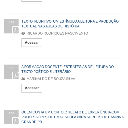
TEXTO INJUNTIVO: UM ESTÍMULO A LEITURA E PRODUÇÃO
PDF
TEXTUAL NAS AULAS DE HISTÓRIA
RICARDO RODRIGUES NASCIMENTO
Acessar
A FORMAÇÃO DOCENTE: ESTRATÉGIAS DE LEITURA DO
PDF
TEXTO POÉTICO E LITERÁRIO.
MARINALDO DE SOUZA SILVA
Acessar
QUEM CONTA UM CONTO...: RELATO DE EXPERIÊNCIA COM
PDF
PROFESSORES DE UMA ESCOLA PARA SURDOS DE CAMPINA
GRANDE-PB