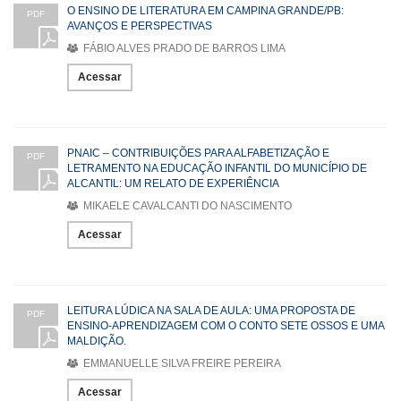
O ENSINO DE LITERATURA EM CAMPINA GRANDE/PB:
PDF
AVANÇOS E PERSPECTIVAS
FÁBIO ALVES PRADO DE BARROS LIMA
Acessar
PNAIC – CONTRIBUIÇÕES PARA ALFABETIZAÇÃO E
PDF
LETRAMENTO NA EDUCAÇÃO INFANTIL DO MUNICÍPIO DE
ALCANTIL: UM RELATO DE EXPERIÊNCIA
MIKAELE CAVALCANTI DO NASCIMENTO
Acessar
LEITURA LÚDICA NA SALA DE AULA: UMA PROPOSTA DE
PDF
ENSINO-APRENDIZAGEM COM O CONTO SETE OSSOS E UMA
MALDIÇÃO.
EMMANUELLE SILVA FREIRE PEREIRA
Acessar