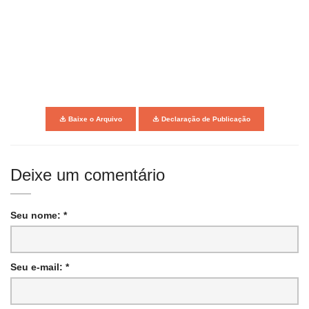
Baixe o Arquivo
Declaração de Publicação
Deixe um comentário
Seu nome: *
Seu e-mail: *