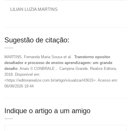
LILIAN LUZIA MARTINS
Sugestão de citação:
MARTINS, Fernanda Maria Sousa et al..
Transtorno opositor
desafiador e processo de ensino aprendizagem: um grande
desafio
. Anais II CONBRALE... Campina Grande: Realize Editora,
2018. Disponível em:
<https://editorarealize.com.br/artigo/visualizar/43615>. Acesso em:
06/08/2026 19:44
Indique o artigo a um amigo