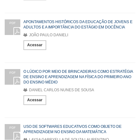
APONTAMENTOS HISTÓRICOS DA EDUCAÇÃO DE JOVENS E
PDF
ADULTOS E A IMPORTÂNCIA DO ESTÁGIO EM DOCÊNCIA
JOÃO PAULO DANIELI
Acessar
O LÚDICO POR MEIO DE BRINCADEIRAS COMO ESTRATÉGIA
PDF
DE ENSINO E APRENDIZAGEM NA FÍSICA DO PRIMEIRO ANO
DO ENSINO MÉDIO
DANIEL CARLOS NUNES DE SOUSA
Acessar
USO DE SOFTWARES EDUCATIVOS COMO OBJETO DE
PDF
APRENDIZAGEM NO ENSINO DA MATEMÁTICA
LAYSA GABRYELLA DE SOUZA LAURENTINO