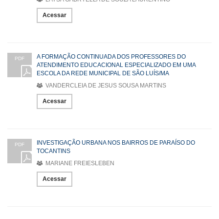
Acessar
A FORMAÇÃO CONTINUADA DOS PROFESSORES DO
PDF
ATENDIMENTO EDUCACIONAL ESPECIALIZADO EM UMA
ESCOLA DA REDE MUNICIPAL DE SÃO LUÍS/MA
VANDERCLEIA DE JESUS SOUSA MARTINS
Acessar
INVESTIGAÇÃO URBANA NOS BAIRROS DE PARAÍSO DO
PDF
TOCANTINS
MARIANE FREIESLEBEN
Acessar