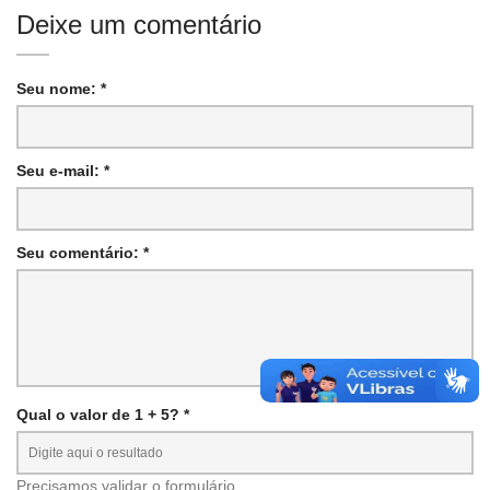
Deixe um comentário
Seu nome: *
Seu e-mail: *
Seu comentário: *
Qual o valor de 1 + 5? *
Precisamos validar o formulário.