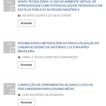
NOVAS TECNOLOGIAS: O USO DO AMBIENTE VIRTUAL DE
PDF
APRENDIZAGEM COMO POTENCIALIZADOR PEDAGÓGICO EM
ESCOLAS PÚBLICAS NA REGIÃO AMAZÔNICA
ADONIAS SOARES DA SILVA JÚNIOR
Acessar
POSSIBILIDADES METODOLÓGICAS PARA A UTILIZAÇÃO DO
PDF
CINEMA NO ENSINO DE HISTÓRIA E CULTURA AFRO-
BRASILEIRA.
JAMILLY JESSICA MARTINS FERNANDES
Acessar
CONFECÇÃO DE EXPERIMENTOS DE BAIXO CUSTO DE
PDF
FÍSICA MODERNA PARA O ENSINO MÉDIO
CAIO EDUARDO SILVA AMARAL
Acessar