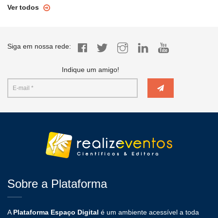
Ver todos
Siga em nossa rede:
Indique um amigo!
Sobre a Plataforma
A
Plataforma Espaço Digital
é um ambiente acessível a toda