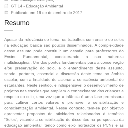
GT 14 - Educação Ambiental
Publicado em 19 de dezembro de 2017
Resumo
Apesar da relevância do tema, os trabalhos com ensino de solos
na educação básica são poucos disseminados. A complexidade
desse assunto pode constituir um desafio para professores do
Ensino Fundamental, considerando a sua natureza
multidisciplinar. Um dos pontos fundamentais para a conservação
e/ou preservação do solo, é o entendimento deste assunto,
sendo, portanto, essencial a discussão deste tema no âmbito
escolar, com a finalidade de acionar a consciência ambiental de
estudantes. Neste sentido, é indispensável o desenvolvimento de
projetos nas escolas que ampliem o conhecimento das crianças a
respeito do solo, uma vez que a infância é uma fase promissora
para cultivar certos valores e promover a sensibilização e
conscientização ambiental. Nesse contexto, tem-se por objetivo
apresentar propostas de atividades relacionadas à temática
“Solos”, visando a sensibilização de discentes na perspectiva da
educação ambiental, tendo como eixo norteador os PCNs e as