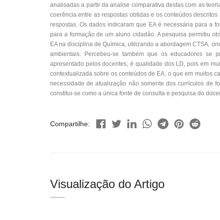
analisadas a partir da analise comparativa destas com as teor
coerência entre as respostas obtidas e os conteúdos descritos n
respostas. Os dados indicaram que EA é necessária para a f
para a formação de um aluno cidadão. A pesquisa permitiu ob
EA na disciplina de Química, utilizando a abordagem CTSA, o
ambientais. Percebeu-se também que os educadores se p
apresentado pelos docentes, é qualidade dos LD, pois em mu
contextualizada sobre os conteúdos de EA, o que em muitos ca
necessidade de atualização não somente dos currículos de f
constitui-se como a única fonte de consulta e pesquisa do doce
Compartilhe:
Visualização do Artigo