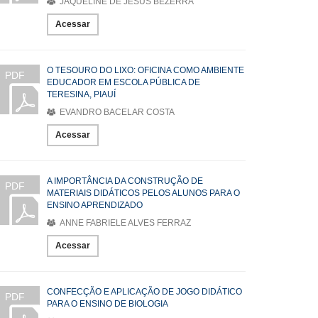
JAQUELINE DE JESUS BEZERRA
Acessar
O TESOURO DO LIXO: OFICINA COMO AMBIENTE
PDF
EDUCADOR EM ESCOLA PÚBLICA DE
TERESINA, PIAUÍ
EVANDRO BACELAR COSTA
Acessar
A IMPORTÂNCIA DA CONSTRUÇÃO DE
PDF
MATERIAIS DIDÁTICOS PELOS ALUNOS PARA O
ENSINO APRENDIZADO
ANNE FABRIELE ALVES FERRAZ
Acessar
CONFECÇÃO E APLICAÇÃO DE JOGO DIDÁTICO
PDF
PARA O ENSINO DE BIOLOGIA