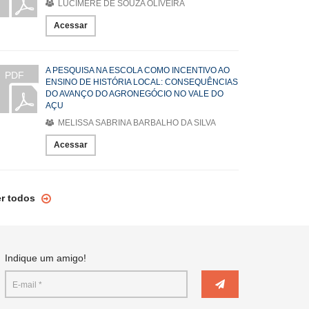
LUCIMERE DE SOUZA OLIVEIRA
Acessar
A PESQUISA NA ESCOLA COMO INCENTIVO AO
PDF
ENSINO DE HISTÓRIA LOCAL: CONSEQUÊNCIAS
DO AVANÇO DO AGRONEGÓCIO NO VALE DO
AÇU
MELISSA SABRINA BARBALHO DA SILVA
Acessar
er todos
Indique um amigo!