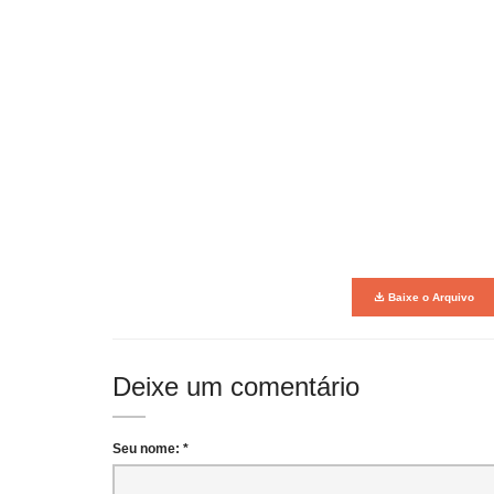
Baixe o Arquivo
Deixe um comentário
Seu nome: *