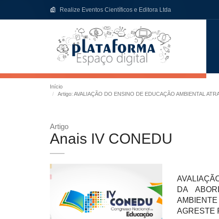
Realize Eventos Científicos e Editora Ltda
Início
Artigo: AVALIAÇÃO DO ENSINO DE EDUCAÇÃO AMBIENTAL A
Artigo
Anais IV CONEDU
AVALIAÇÃ
DA ABOR
AMBIENTE
AGRESTE