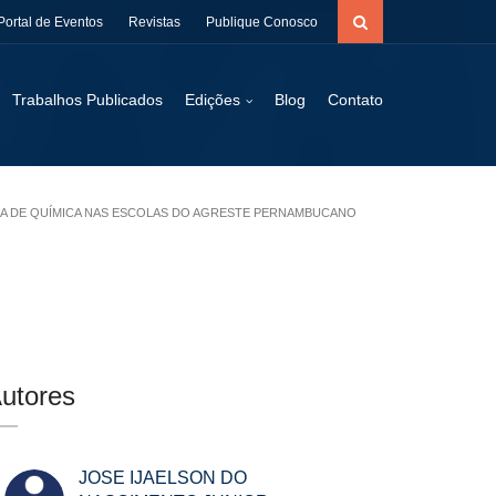
Portal de Eventos
Revistas
Publique Conosco
Trabalhos Publicados
Edições
Blog
Contato
LINA DE QUÍMICA NAS ESCOLAS DO AGRESTE PERNAMBUCANO
utores
JOSE IJAELSON DO