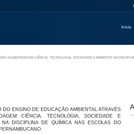
Início
TRAVÉS DA ABORDAGEM CIÊNCIA, TECNOLOGIA, SOCIEDADE E AMBIENTE NA DISCIP
A
O DO ENSINO DE EDUCAÇÃO AMBIENTAL ATRAVÉS
DAGEM CIÊNCIA, TECNOLOGIA, SOCIEDADE E
 NA DISCIPLINA DE QUÍMICA NAS ESCOLAS DO
 PERNAMBUCANO