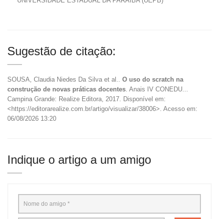
UNIVERSIDADE ESTADUAL DA PARAÍBA (UEPB)
Sugestão de citação:
SOUSA, Claudia Niedes Da Silva et al..
O uso do scratch na
construção de novas práticas docentes
. Anais IV CONEDU...
Campina Grande: Realize Editora, 2017. Disponível em:
<https://editorarealize.com.br/artigo/visualizar/38006>. Acesso em:
06/08/2026 13:20
Indique o artigo a um amigo