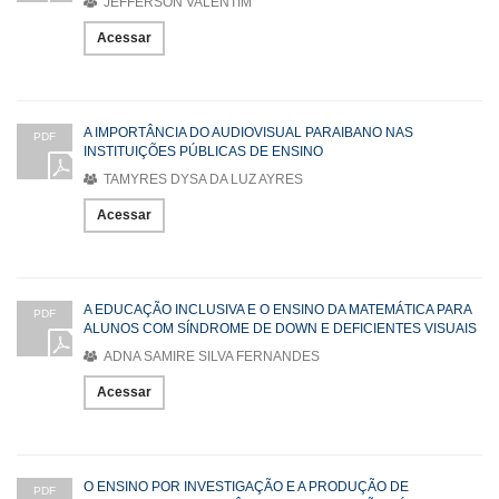
JEFFERSON VALENTIM
Acessar
A IMPORTÂNCIA DO AUDIOVISUAL PARAIBANO NAS
PDF
INSTITUIÇÕES PÚBLICAS DE ENSINO
TAMYRES DYSA DA LUZ AYRES
Acessar
A EDUCAÇÃO INCLUSIVA E O ENSINO DA MATEMÁTICA PARA
PDF
ALUNOS COM SÍNDROME DE DOWN E DEFICIENTES VISUAIS
ADNA SAMIRE SILVA FERNANDES
Acessar
O ENSINO POR INVESTIGAÇÃO E A PRODUÇÃO DE
PDF