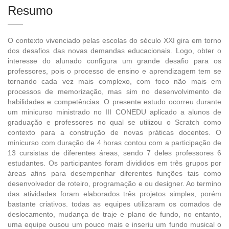
Resumo
O contexto vivenciado pelas escolas do século XXI gira em torno
dos desafios das novas demandas educacionais. Logo, obter o
interesse do alunado configura um grande desafio para os
professores, pois o processo de ensino e aprendizagem tem se
tornando cada vez mais complexo, com foco não mais em
processos de memorização, mas sim no desenvolvimento de
habilidades e competências. O presente estudo ocorreu durante
um minicurso ministrado no III CONEDU aplicado a alunos de
graduação e professores no qual se utilizou o Scratch como
contexto para a construção de novas práticas docentes. O
minicurso com duração de 4 horas contou com a participação de
13 cursistas de diferentes áreas, sendo 7 deles professores 6
estudantes. Os participantes foram divididos em três grupos por
áreas afins para desempenhar diferentes funções tais como
desenvolvedor de roteiro, programação e ou designer. Ao termino
das atividades foram elaborados três projetos simples, porém
bastante criativos. todas as equipes utilizaram os comados de
deslocamento, mudança de traje e plano de fundo, no entanto,
uma equipe ousou um pouco mais e inseriu um fundo musical o