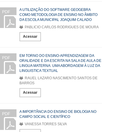
A UTILIZAÇÃO DO SOFTWARE GEOGEBRA
PDF
COMO METODOLOGIA DE ENSINO NO ÂMBITO
DA ESCOLA MUNICIPAL JOAQUIM CALADO
PABLICIO CARLOS RODRIGUES DE MOURA
Acessar
EM TORNO DO ENSINO-APRENDIZAGEM DA
PDF
ORALIDADE E DA ESCRITA NA SALA DE AULA DE
LINGUA MATERNA: UMA ABORDAGEM À LUZ DA
LINGUISTICA TEXTUAL
RAUEL LAZARO NASCIMENTO SANTOS DE
BARROS
Acessar
A IMPORTÂNCIA DO ENSINO DE BIOLOGIA NO
PDF
CAMPO SOCIAL E CIENTÍFICO
VANESSA TORRES SILVA