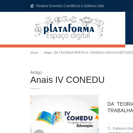
Realize Eventos Científicos e Editora Ltda
Início
Artigo: DA TEORIA A PRÁTICA: CRIANDO NOVOS MÉTO
Artigo
Anais IV CONEDU
DA TEORI
TRABALHA
Palavra-ch