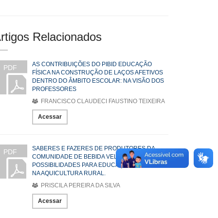
rtigos Relacionados
AS CONTRIBUIÇÕES DO PIBID EDUCAÇÃO
PDF
FÍSICA NA CONSTRUÇÃO DE LAÇOS AFETIVOS
DENTRO DO ÂMBITO ESCOLAR: NA VISÃO DOS
PROFESSORES
FRANCISCO CLAUDECI FAUSTINO TEIXEIRA
Acessar
SABERES E FAZERES DE PRODUTORES DA
PDF
COMUNIDADE DE BEBIDA VELHA, PUREZA/RN:
POSSIBILIDADES PARA EDUCAÇÃO DO CAMPO
NA AQUICULTURA RURAL.
PRISCILA PEREIRA DA SILVA
Acessar