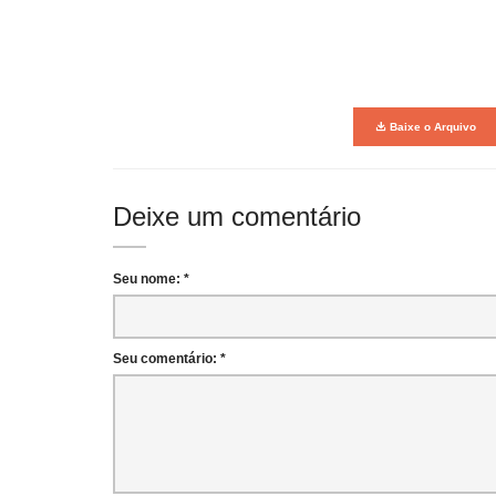
Baixe o Arquivo
Deixe um comentário
Seu nome: *
Seu comentário: *