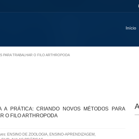
Início
DOS PARA TRABALHAR O FILO ARTHROPODA
A
A A PRÁTICA: CRIANDO NOVOS MÉTODOS PARA
R O FILO ARTHROPODA
aves: ENSINO DE ZOOLOGIA, ENSINO-APRENDIZAGEM,