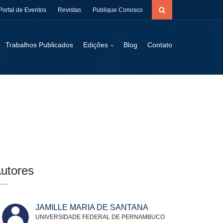
Portal de Eventos
Revistas
Publique Conosco
Trabalhos Publicados
Edições
Blog
Contato
utores
JAMILLE MARIA DE SANTANA
UNIVERSIDADE FEDERAL DE PERNAMBUCO