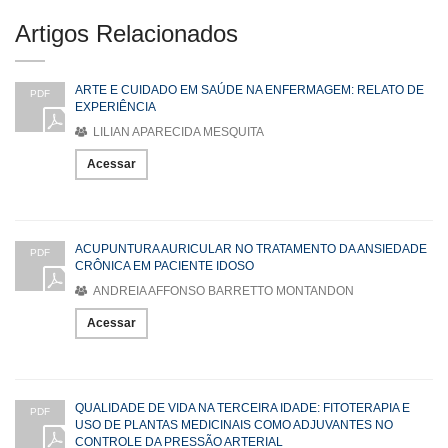
Artigos Relacionados
ARTE E CUIDADO EM SAÚDE NA ENFERMAGEM: RELATO DE
PDF
EXPERIÊNCIA
LILIAN APARECIDA MESQUITA
Acessar
ACUPUNTURA AURICULAR NO TRATAMENTO DA ANSIEDADE
PDF
CRÔNICA EM PACIENTE IDOSO
ANDREIA AFFONSO BARRETTO MONTANDON
Acessar
QUALIDADE DE VIDA NA TERCEIRA IDADE: FITOTERAPIA E
PDF
USO DE PLANTAS MEDICINAIS COMO ADJUVANTES NO
CONTROLE DA PRESSÃO ARTERIAL