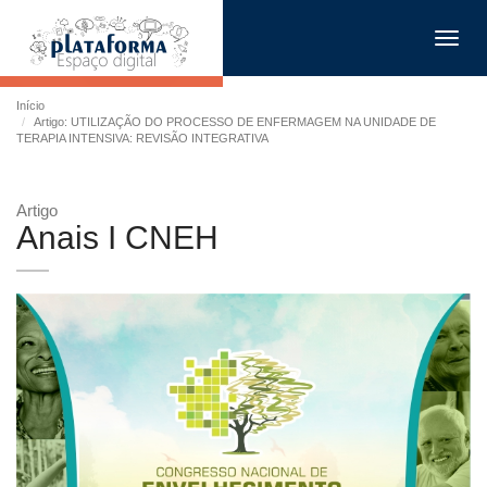
Toggl
navig
Início
Artigo: UTILIZAÇÃO DO PROCESSO DE ENFERMAGEM NA UNIDADE DE
TERAPIA INTENSIVA: REVISÃO INTEGRATIVA
Artigo
Anais I CNEH