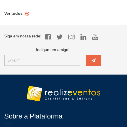
Ver todos
Siga em nossa rede:
Indique um amigo!
Sobre a Plataforma