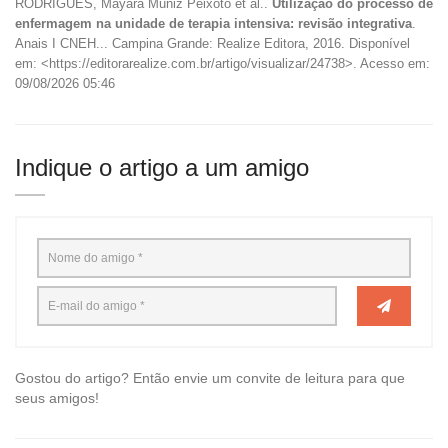
RODRIGUES, Mayara Muniz Peixoto et al..
Utilização do processo de
enfermagem na unidade de terapia intensiva: revisão integrativa
.
Anais I CNEH... Campina Grande: Realize Editora, 2016. Disponível
em: <https://editorarealize.com.br/artigo/visualizar/24738>. Acesso em:
09/08/2026 05:46
Indique o artigo a um amigo
Gostou do artigo? Então envie um convite de leitura para que
seus amigos!