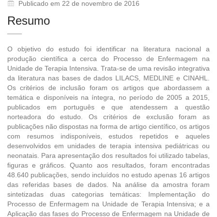
Publicado em 22 de novembro de 2016
Resumo
O objetivo do estudo foi identificar na literatura nacional a
produção científica a cerca do Processo de Enfermagem na
Unidade de Terapia Intensiva. Trata-se de uma revisão integrativa
da literatura nas bases de dados LILACS, MEDLINE e CINAHL.
Os critérios de inclusão foram os artigos que abordassem a
temática e disponíveis na íntegra, no período de 2005 a 2015,
publicados em português e que atendessem a questão
norteadora do estudo. Os critérios de exclusão foram as
publicações não dispostas na forma de artigo científico, os artigos
com resumos indisponíveis, estudos repetidos e aqueles
desenvolvidos em unidades de terapia intensiva pediátricas ou
neonatais. Para apresentação dos resultados foi utilizado tabelas,
figuras e gráficos. Quanto aos resultados, foram encontradas
48.640 publicações, sendo incluídos no estudo apenas 16 artigos
das referidas bases de dados. Na análise da amostra foram
sintetizadas duas categorias temáticas: Implementação do
Processo de Enfermagem na Unidade de Terapia Intensiva; e a
Aplicação das fases do Processo de Enfermagem na Unidade de