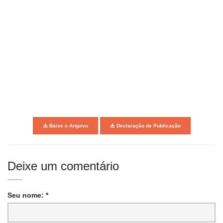
Baixe o Arquivo
Declaração de Publicação
Deixe um comentário
Seu nome: *