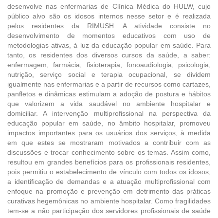
desenvolve nas enfermarias de Clínica Médica do HULW, cujo
público alvo são os idosos internos nesse setor e é realizada
pelos residentes da RIMUSH. A atividade consiste no
desenvolvimento de momentos educativos com uso de
metodologias ativas, à luz da educação popular em saúde. Para
tanto, os residentes dos diversos cursos da saúde, a saber:
enfermagem, farmácia, fisioterapia, fonoaudiologia, psicologia,
nutrição, serviço social e terapia ocupacional, se dividem
igualmente nas enfermarias e a partir de recursos como cartazes,
panfletos e dinâmicas estimulam a adoção de postura e hábitos
que valorizem a vida saudável no ambiente hospitalar e
domiciliar. A intervenção multiprofissional na perspectiva da
educação popular em saúde, no âmbito hospitalar, promoveu
impactos importantes para os usuários dos serviços, à medida
em que estes se mostraram motivados a contribuir com as
discussões e trocar conhecimento sobre os temas. Assim como,
resultou em grandes benefícios para os profissionais residentes,
pois permitiu o estabelecimento de vínculo com todos os idosos,
a identificação de demandas e a atuação multiprofissional com
enfoque na promoção e prevenção em detrimento das práticas
curativas hegemônicas no ambiente hospitalar. Como fragilidades
tem-se a não participação dos servidores profissionais de saúde