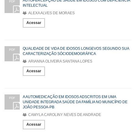
AUTOPERCEPÇÃO DE SAÚDE EM IDOSOS COM DEFICIÊNCIA
PDF
INTELECTUAL
ALEXA ALVES DE MORAES
Acessar
QUALIDADE DE VIDA DE IDOSOS LONGEVOS SEGUNDO SUA
PDF
CARACTERIZAÇÃO SÓCIODEMOGRÁFICA
ARIANNA OLIVEIRA SANTANA LOPES
Acessar
A AUTOMEDICAÇÃO EM IDOSOS ADSCRITOS EM UMA
PDF
UNIDADE INTEGRADA SAÚDE DA FAMÍLIA NO MUNICÍPIO DE
JOÃO PESSOA-PB
CAMYLA CAROLINY NEVES DE ANDRADE
Acessar