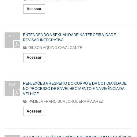
Acessar
ENTENDENDO A SEXUALIDADE NA TERCEIRA IDADE:
PDF
REVISÃO INTEGRATIVA
GILSON AQUINO CAVALCANTE
Acessar
REFLEXÕES A RESPEITO DO CORPO E DA COTIDIANIDADE
PDF
NO PROCESSO DE ENVELHECIMENTO E NA VIVÊNCIA DA
VELHICE.
PAMELA FRANCISCA JORQUERA ÁLVAREZ
Acessar