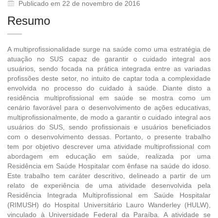
Publicado em 22 de novembro de 2016
Resumo
A multiprofissionalidade surge na saúde como uma estratégia de
atuação no SUS capaz de garantir o cuidado integral aos
usuários, sendo focada na prática integrada entre as variadas
profissões deste setor, no intuito de captar toda a complexidade
envolvida no processo do cuidado à saúde. Diante disto a
residência multiprofissional em saúde se mostra como um
cenário favorável para o desenvolvimento de ações educativas,
multiprofissionalmente, de modo a garantir o cuidado integral aos
usuários do SUS, sendo profissionais e usuários beneficiados
com o desenvolvimento dessas. Portanto, o presente trabalho
tem por objetivo descrever uma atividade multiprofissional com
abordagem em educação em saúde, realizada por uma
Residência em Saúde Hospitalar com ênfase na saúde do idoso.
Este trabalho tem caráter descritivo, delineado a partir de um
relato de experiência de uma atividade desenvolvida pela
Residência Integrada Multiprofissional em Saúde Hospitalar
(RIMUSH) do Hospital Universitário Lauro Wanderley (HULW),
vinculado à Universidade Federal da Paraíba. A atividade se