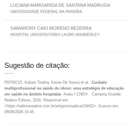
LUCIANA MARGARIDA DE SANTANA MADRUGA
UNIVERSIDADE FEDERAL DA PARAÍBA
SAMARONY CAIO MORENO BEZERRA
HOSPITAL UNIVERSITÁRIO LAURO WANDERLEY
Sugestão de citação:
PATRICIO, Kaliani Thaliny Xavier De Souza et al..
Cuidado
multiprofissional na saúde do idoso: uma estratégia de educação
em saúde no âmbito hospitalar
. Anais I CNEH... Campina Grande:
Realize Editora, 2016. Disponível em:
<https://editorarealize.com.br/artigo/visualizar/24422>. Acesso em:
08/08/2026 15:45