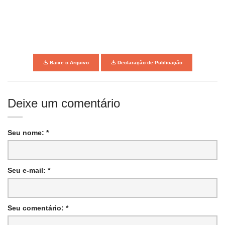
Baixe o Arquivo
Declaração de Publicação
Deixe um comentário
Seu nome: *
Seu e-mail: *
Seu comentário: *