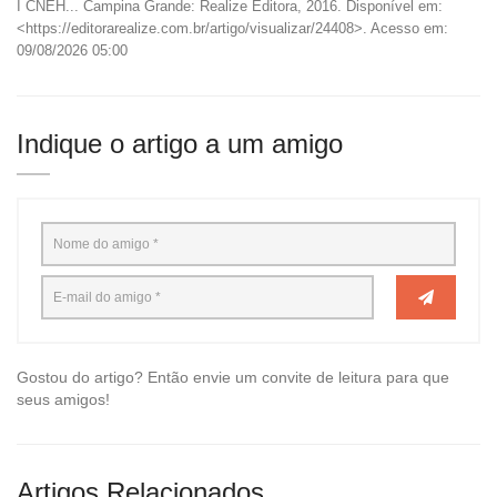
I CNEH... Campina Grande: Realize Editora, 2016. Disponível em:
<https://editorarealize.com.br/artigo/visualizar/24408>. Acesso em:
09/08/2026 05:00
Indique o artigo a um amigo
Gostou do artigo? Então envie um convite de leitura para que
seus amigos!
Artigos Relacionados