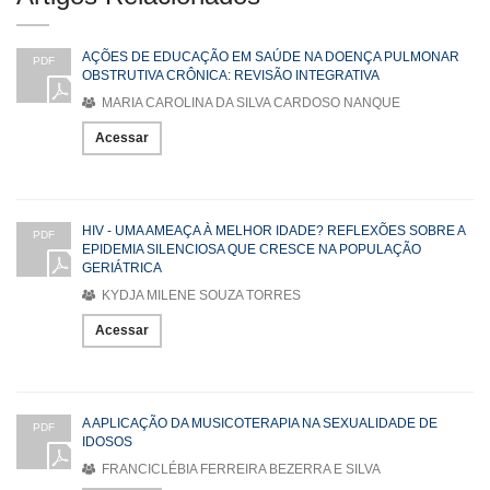
AÇÕES DE EDUCAÇÃO EM SAÚDE NA DOENÇA PULMONAR
PDF
OBSTRUTIVA CRÔNICA: REVISÃO INTEGRATIVA
MARIA CAROLINA DA SILVA CARDOSO NANQUE
Acessar
HIV - UMA AMEAÇA À MELHOR IDADE? REFLEXÕES SOBRE A
PDF
EPIDEMIA SILENCIOSA QUE CRESCE NA POPULAÇÃO
GERIÁTRICA
KYDJA MILENE SOUZA TORRES
Acessar
A APLICAÇÃO DA MUSICOTERAPIA NA SEXUALIDADE DE
PDF
IDOSOS
FRANCICLÉBIA FERREIRA BEZERRA E SILVA