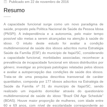
Publicado em 22 de novembro de 2016
Resumo
A capacidade funcional surge como um novo paradigma de
saúde, proposto pela Política Nacional de Saúde da Pessoa Idosa
(PNSPI). A independência e a autonomia, pelo maior tempo
possível são metas a serem alcançadas na atenção à saúde do
idoso. O intuito deste estudo foi avaliar a condição
multidimensional de saúde dos idosos adscritos numa Estratégia
Saúde da Família (ESF) do município de Itajaí/SC, considerando
a capacidade funcional, morbidades associadas; reconhecer a
prevalência de incapacidade funcional em idosos distribuídos por
gênero; investigar as principais patologias relatadas pelos idosos
e avaliar a autopercepção das condições de saúde dos idosos.
Trata-se de uma pesquisa descritiva transversal de caráter
quantitativo, composta por 177 idosos adscritos na Estratégia de
Saúde da Família nº 31 do município de Itajaí/SC, sendo
realizado um inquérito domiciliar através do questionário
multidimensional de saúde do idoso “Brazil Old Age Schedule”
(BOAS). Houve maior proporção de mulheres, com idade entre
60 e 69 anos, com nível de escolaridade correspondente ao