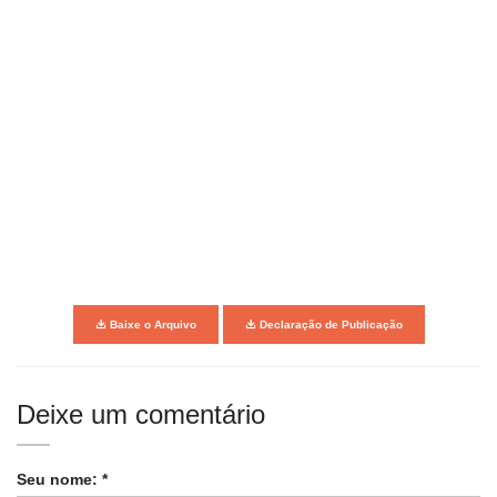
Baixe o Arquivo
Declaração de Publicação
Deixe um comentário
Seu nome: *