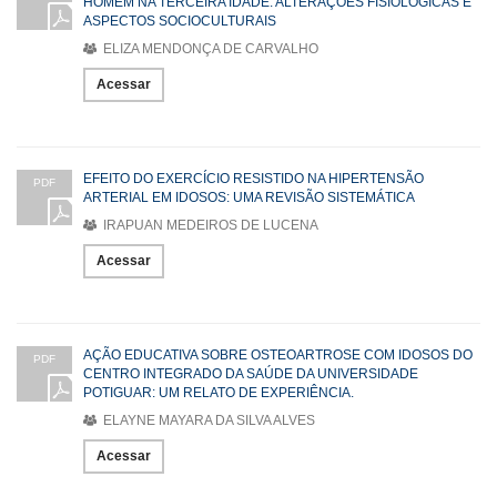
HOMEM NA TERCEIRA IDADE: ALTERAÇÕES FISIOLÓGICAS E
ASPECTOS SOCIOCULTURAIS
ELIZA MENDONÇA DE CARVALHO
Acessar
EFEITO DO EXERCÍCIO RESISTIDO NA HIPERTENSÃO
PDF
ARTERIAL EM IDOSOS: UMA REVISÃO SISTEMÁTICA
IRAPUAN MEDEIROS DE LUCENA
Acessar
AÇÃO EDUCATIVA SOBRE OSTEOARTROSE COM IDOSOS DO
PDF
CENTRO INTEGRADO DA SAÚDE DA UNIVERSIDADE
POTIGUAR: UM RELATO DE EXPERIÊNCIA.
ELAYNE MAYARA DA SILVA ALVES
Acessar