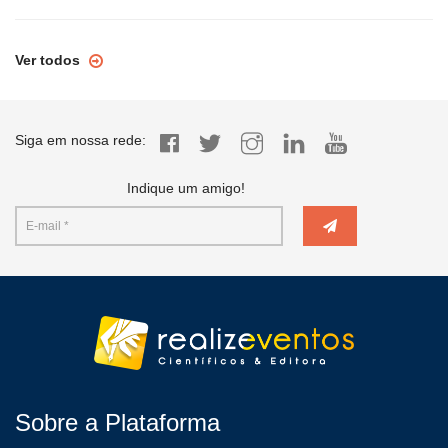
Ver todos
Siga em nossa rede:
Indique um amigo!
Sobre a Plataforma