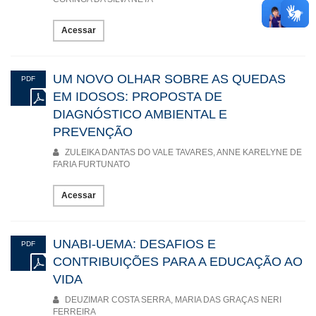
Acessar
UM NOVO OLHAR SOBRE AS QUEDAS
PDF
EM IDOSOS: PROPOSTA DE
DIAGNÓSTICO AMBIENTAL E
PREVENÇÃO
ZULEIKA DANTAS DO VALE TAVARES, ANNE KARELYNE DE
FARIA FURTUNATO
Acessar
UNABI-UEMA: DESAFIOS E
PDF
CONTRIBUIÇÕES PARA A EDUCAÇÃO AO
VIDA
DEUZIMAR COSTA SERRA, MARIA DAS GRAÇAS NERI
FERREIRA