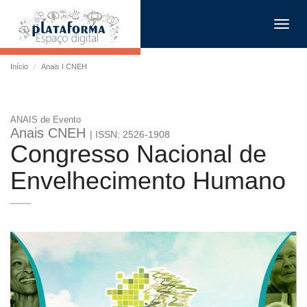
Toggl
navig
Início
Anais I CNEH
ANAIS de Evento
Anais CNEH
| ISSN: 2526-1908
Congresso Nacional de
Envelhecimento Humano