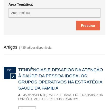
Área Temática:
Artigos
| 485 artigos disponíveis.
TENDÊNCIAS E DESAFIOS DA ATENÇÃO
PDF
À SAÚDE DA PESSOA IDOSA: OS
GRUPOS OPERATIVOS NA ESTRATÉGIA
SAÚDE DA FAMÍLIA
MARIANA BENTO, RAISSA JULIANA FERREIRA BATISTA DA
FONSÊCA, PAULA FERREIRA DOS SANTOS