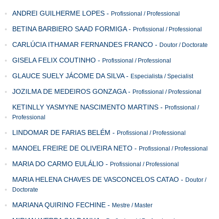
ANDREI GUILHERME LOPES
-
Profissional / Professional
BETINA BARBIERO SAAD FORMIGA
-
Profissional / Professional
CARLÚCIA ITHAMAR FERNANDES FRANCO
-
Doutor / Doctorate
GISELA FELIX COUTINHO
-
Profissional / Professional
GLAUCE SUELY JÁCOME DA SILVA
-
Especialista / Specialist
JOZILMA DE MEDEIROS GONZAGA
-
Profissional / Professional
KETINLLY YASMYNE NASCIMENTO MARTINS
-
Profissional /
Professional
LINDOMAR DE FARIAS BELÉM
-
Profissional / Professional
MANOEL FREIRE DE OLIVEIRA NETO
-
Profissional / Professional
MARIA DO CARMO EULÁLIO
-
Profissional / Professional
MARIA HELENA CHAVES DE VASCONCELOS CATAO
-
Doutor /
Doctorate
MARIANA QUIRINO FECHINE
-
Mestre / Master