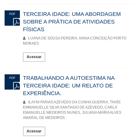
TERCEIRA IDADE: UMA ABORDAGEM
PDF
SOBRE A PRÁTICA DE ATIVIDADES
FÍSICAS
LUANA DE SOUSA PEREIRA, IVANA CONCEIÇÃO PORTO
MORAES
Acessar
TRABALHANDO A AUTOESTIMA NA
PDF
TERCEIRA IDADE: UM RELATO DE
EXPERIÊNCIA.
ILAYNI FARIAS AZEVEDO DA CUNHA GUERRA, THAÍS
EMMANUELLE SILVA SANTIAGO DE AZEVEDO, CARLA
EMANUELLE MEDEIROS NUNES, JULIANA MAÍRA ALVES
AMARAL DE MEDEIROS
Acessar