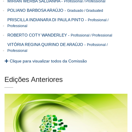
MIRIAN WERBA SALDANHA
-
Profissional / Professional
POLIANO BARBOSA ARAÚJO
-
Graduado / Graduated
PRISCILLA INDIANARA DI PAULA PINTO
-
Profissional /
Professional
ROBERTO COTY WANDERLEY
-
Profissional / Professional
VITÓRIA REGINA QUIRINO DE ARAÚJO
-
Profissional /
Professional
Clique para visualizar todos da Comissão
Edições Anteriores