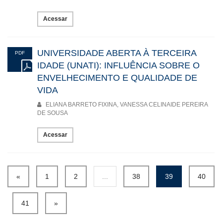
Acessar
UNIVERSIDADE ABERTA À TERCEIRA
PDF
IDADE (UNATI): INFLUÊNCIA SOBRE O
ENVELHECIMENTO E QUALIDADE DE
VIDA
ELIANA BARRETO FIXINA, VANESSA CELINAIDE PEREIRA
DE SOUSA
Acessar
«
1
2
...
38
39
40
41
»