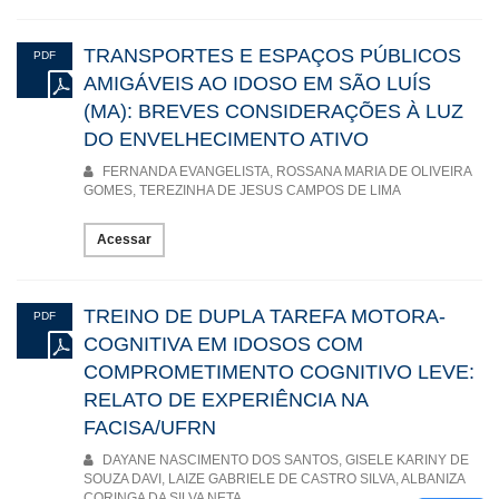
TRANSPORTES E ESPAÇOS PÚBLICOS
PDF
AMIGÁVEIS AO IDOSO EM SÃO LUÍS
(MA): BREVES CONSIDERAÇÕES À LUZ
DO ENVELHECIMENTO ATIVO
FERNANDA EVANGELISTA, ROSSANA MARIA DE OLIVEIRA
GOMES, TEREZINHA DE JESUS CAMPOS DE LIMA
Acessar
TREINO DE DUPLA TAREFA MOTORA-
PDF
COGNITIVA EM IDOSOS COM
COMPROMETIMENTO COGNITIVO LEVE:
RELATO DE EXPERIÊNCIA NA
FACISA/UFRN
DAYANE NASCIMENTO DOS SANTOS, GISELE KARINY DE
SOUZA DAVI, LAIZE GABRIELE DE CASTRO SILVA, ALBANIZA
CORINGA DA SILVA NETA