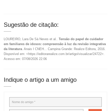
Sugestão de citação:
LOUREIRO, Lara De Sá Neves et al..
Tensão do papel de cuidador
em familiares de idosos: compreensão à luz da revisão integrativa
da literatura
. Anais I CNEH... Campina Grande: Realize Editora, 2016.
Disponível em: <https://editorarealize.com.br/artigo/visualizar/24722>.
Acesso em: 07/08/2026 22:06
Indique o artigo a um amigo