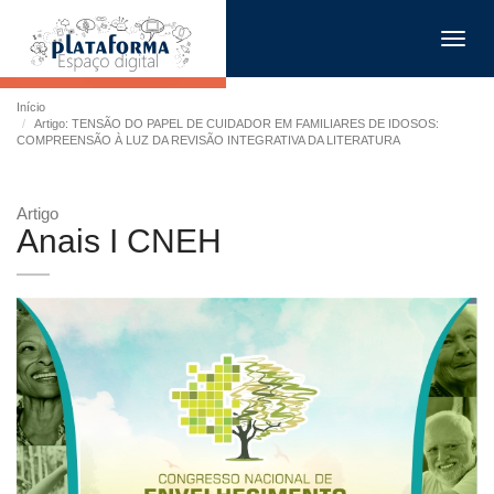
Toggl
navig
Início
Artigo: TENSÃO DO PAPEL DE CUIDADOR EM FAMILIARES DE IDOSOS:
COMPREENSÃO À LUZ DA REVISÃO INTEGRATIVA DA LITERATURA
Artigo
Anais I CNEH