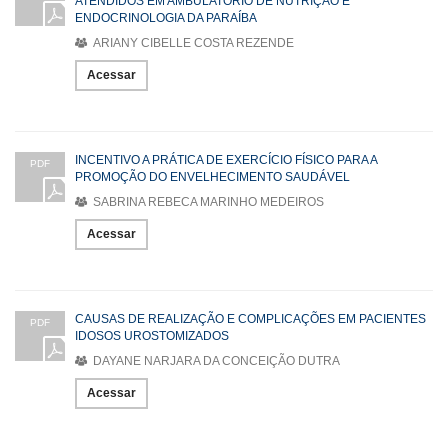
ATENDIDOS EM AMBULATÓRIO DE NUTRIÇÃO E
ENDOCRINOLOGIA DA PARAÍBA
ARIANY CIBELLE COSTA REZENDE
Acessar
INCENTIVO A PRÁTICA DE EXERCÍCIO FÍSICO PARA A
PDF
PROMOÇÃO DO ENVELHECIMENTO SAUDÁVEL
SABRINA REBECA MARINHO MEDEIROS
Acessar
CAUSAS DE REALIZAÇÃO E COMPLICAÇÕES EM PACIENTES
PDF
IDOSOS UROSTOMIZADOS
DAYANE NARJARA DA CONCEIÇÃO DUTRA
Acessar