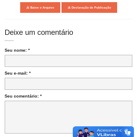
Baixe o Arquivo
Declaração de Publicação
Deixe um comentário
Seu nome: *
Seu e-mail: *
Seu comentário: *