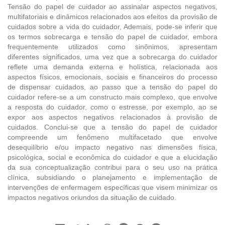
Tensão do papel de cuidador ao assinalar aspectos negativos,
multifatoriais e dinâmicos relacionados aos efeitos da provisão de
cuidados sobre a vida do cuidador, Ademais, pode-se inferir que
os termos sobrecarga e tensão do papel de cuidador, embora
frequentemente utilizados como sinônimos, apresentam
diferentes significados, uma vez que a sobrecarga do cuidador
reflete uma demanda externa e holística, relacionada aos
aspectos físicos, emocionais, sociais e financeiros do processo
de dispensar cuidados, ao passo que a tensão do papel do
cuidador refere-se a um constructo mais complexo, que envolve
a resposta do cuidador, como o estresse, por exemplo, ao se
expor aos aspectos negativos relacionados à provisão de
cuidados. Conclui-se que a tensão do papel de cuidador
compreende um fenômeno multifacetado que envolve
desequilíbrio e/ou impacto negativo nas dimensões física,
psicológica, social e econômica do cuidador e que a elucidação
da sua conceptualização contribui para o seu uso na prática
clínica, subsidiando o planejamento e implementação de
intervenções de enfermagem específicas que visem minimizar os
impactos negativos oriundos da situação de cuidado.