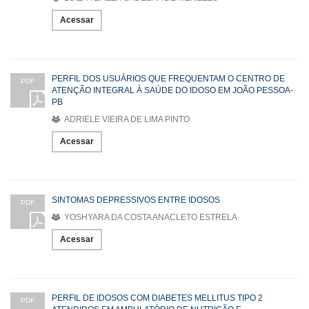
Acessar
PERFIL DOS USUÁRIOS QUE FREQUENTAM O CENTRO DE
PDF
ATENÇÃO INTEGRAL À SAÚDE DO IDOSO EM JOÃO PESSOA-
PB
ADRIELE VIEIRA DE LIMA PINTO
Acessar
SINTOMAS DEPRESSIVOS ENTRE IDOSOS
PDF
YOSHYARA DA COSTA ANACLETO ESTRELA
Acessar
PERFIL DE IDOSOS COM DIABETES MELLITUS TIPO 2
PDF