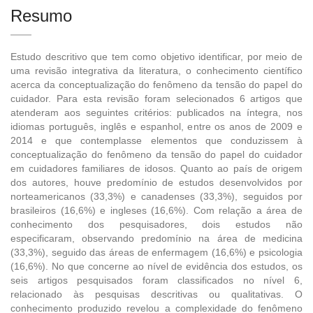
Resumo
Estudo descritivo que tem como objetivo identificar, por meio de
uma revisão integrativa da literatura, o conhecimento científico
acerca da conceptualização do fenômeno da tensão do papel do
cuidador. Para esta revisão foram selecionados 6 artigos que
atenderam aos seguintes critérios: publicados na íntegra, nos
idiomas português, inglês e espanhol, entre os anos de 2009 e
2014 e que contemplasse elementos que conduzissem à
conceptualização do fenômeno da tensão do papel do cuidador
em cuidadores familiares de idosos. Quanto ao país de origem
dos autores, houve predomínio de estudos desenvolvidos por
norteamericanos (33,3%) e canadenses (33,3%), seguidos por
brasileiros (16,6%) e ingleses (16,6%). Com relação a área de
conhecimento dos pesquisadores, dois estudos não
especificaram, observando predomínio na área de medicina
(33,3%), seguido das áreas de enfermagem (16,6%) e psicologia
(16,6%). No que concerne ao nível de evidência dos estudos, os
seis artigos pesquisados foram classificados no nível 6,
relacionado às pesquisas descritivas ou qualitativas. O
conhecimento produzido revelou a complexidade do fenômeno