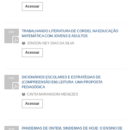
Acessar
TRABALHANDO LITERATURA DE CORDEL NA EDUCAÇÃO
PDF
MATEMÁTICA COM JOVENS E ADULTOS
JONSON NEY DIAS DA SILVA
Acessar
DICIONÁRIOS ESCOLARES E ESTRATÉGIAS DE
PDF
(COMPREENSÃO EM) LEITURA: UMA PROPOSTA
PEDAGÓGICA
CINTIA MARANGONI MENEZES
Acessar
PANDEMIAS DE ONTEM, SINDEMIAS DE HOJE: O ENSINO DE
PDF