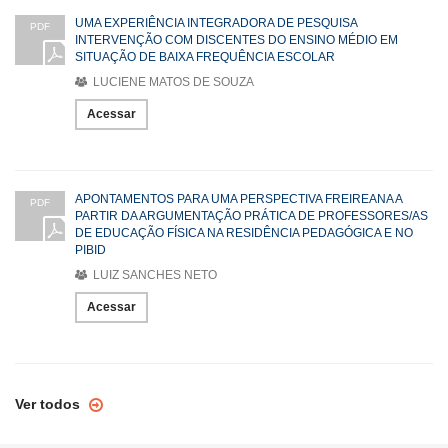
UMA EXPERIÊNCIA INTEGRADORA DE PESQUISA
PDF
INTERVENÇÃO COM DISCENTES DO ENSINO MÉDIO EM
SITUAÇÃO DE BAIXA FREQUÊNCIA ESCOLAR
LUCIENE MATOS DE SOUZA
Acessar
APONTAMENTOS PARA UMA PERSPECTIVA FREIREANA A
PDF
PARTIR DA ARGUMENTAÇÃO PRÁTICA DE PROFESSORES/AS
DE EDUCAÇÃO FÍSICA NA RESIDÊNCIA PEDAGÓGICA E NO
PIBID
LUIZ SANCHES NETO
Acessar
Ver todos