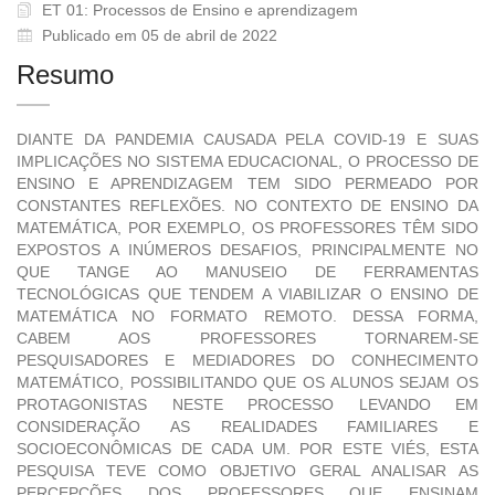
ET 01: Processos de Ensino e aprendizagem
Publicado em 05 de abril de 2022
Resumo
DIANTE DA PANDEMIA CAUSADA PELA COVID-19 E SUAS
IMPLICAÇÕES NO SISTEMA EDUCACIONAL, O PROCESSO DE
ENSINO E APRENDIZAGEM TEM SIDO PERMEADO POR
CONSTANTES REFLEXÕES. NO CONTEXTO DE ENSINO DA
MATEMÁTICA, POR EXEMPLO, OS PROFESSORES TÊM SIDO
EXPOSTOS A INÚMEROS DESAFIOS, PRINCIPALMENTE NO
QUE TANGE AO MANUSEIO DE FERRAMENTAS
TECNOLÓGICAS QUE TENDEM A VIABILIZAR O ENSINO DE
MATEMÁTICA NO FORMATO REMOTO. DESSA FORMA,
CABEM AOS PROFESSORES TORNAREM-SE
PESQUISADORES E MEDIADORES DO CONHECIMENTO
MATEMÁTICO, POSSIBILITANDO QUE OS ALUNOS SEJAM OS
PROTAGONISTAS NESTE PROCESSO LEVANDO EM
CONSIDERAÇÃO AS REALIDADES FAMILIARES E
SOCIOECONÔMICAS DE CADA UM. POR ESTE VIÉS, ESTA
PESQUISA TEVE COMO OBJETIVO GERAL ANALISAR AS
PERCEPÇÕES DOS PROFESSORES QUE ENSINAM