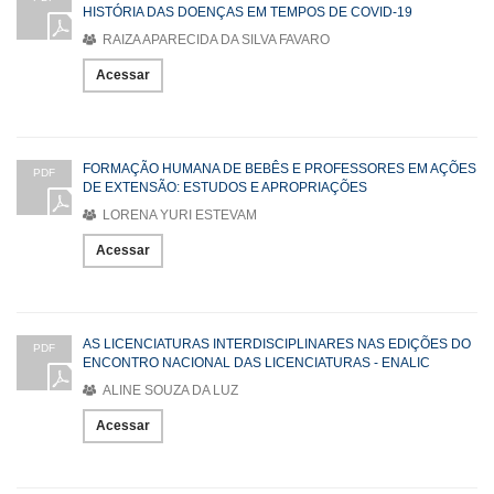
HISTÓRIA DAS DOENÇAS EM TEMPOS DE COVID-19
RAIZA APARECIDA DA SILVA FAVARO
Acessar
FORMAÇÃO HUMANA DE BEBÊS E PROFESSORES EM AÇÕES
PDF
DE EXTENSÃO: ESTUDOS E APROPRIAÇÕES
LORENA YURI ESTEVAM
Acessar
AS LICENCIATURAS INTERDISCIPLINARES NAS EDIÇÕES DO
PDF
ENCONTRO NACIONAL DAS LICENCIATURAS - ENALIC
ALINE SOUZA DA LUZ
Acessar