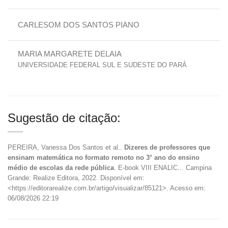
CARLESOM DOS SANTOS PIANO
MARIA MARGARETE DELAIA
UNIVERSIDADE FEDERAL SUL E SUDESTE DO PARÁ
Sugestão de citação:
PEREIRA, Vanessa Dos Santos et al..
Dizeres de professores que
ensinam matemática no formato remoto no 3° ano do ensino
médio de escolas da rede pública
. E-book VIII ENALIC... Campina
Grande: Realize Editora, 2022. Disponível em:
<https://editorarealize.com.br/artigo/visualizar/85121>. Acesso em:
06/08/2026 22:19