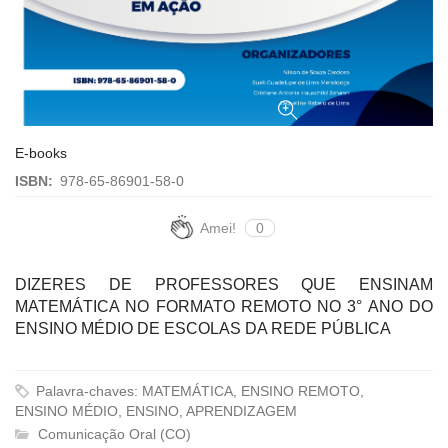
E-books
ISBN:
978-65-86901-58-0
Amei!
0
DIZERES DE PROFESSORES QUE ENSINAM
MATEMÁTICA NO FORMATO REMOTO NO 3° ANO DO
ENSINO MÉDIO DE ESCOLAS DA REDE PÚBLICA
Palavra-chaves: MATEMÁTICA, ENSINO REMOTO,
ENSINO MÉDIO, ENSINO, APRENDIZAGEM
Comunicação Oral (CO)