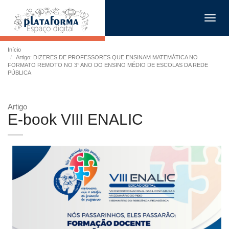
Toggl
navig
Início
Artigo: DIZERES DE PROFESSORES QUE ENSINAM MATEMÁTICA NO
FORMATO REMOTO NO 3° ANO DO ENSINO MÉDIO DE ESCOLAS DA REDE
PÚBLICA
Artigo
E-book VIII ENALIC