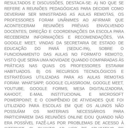
RESULTADOS E DISCUSSÕES, DESTACA-SE: A) NO QUE SE
REFERE A REUNIÕES PEDAGÓGICAS PARA DECIDIR COMO
DEVERIAM SER MINISTRADAS AS AULAS REMOTAS, OS
PROFESSORES FORAM UNÂNIMES AO AFIRMAR QUE
ACONTECERAM REUNIÕES PRÉVIAS ENVOLVENDO
DOCENTES, DIREÇÃO E COORDENAÇÕES DA ESCOLA PARA
RECEBEREM INFORMAÇÕES E RECOMENDAÇÕES, VIA
GOOGLE MEET, VINDAS DA SECRETARIA DE ESTADO DE
EDUCAÇÃO DO PARÁ (SEDUC-PA), SOBRE O
FUNCIONAMENTO DAS AULAS NO FORMATO REMOTO,
VISTO QUE SERIA UMA NOVIDADE QUANDO COMPARADAS ÀS
PRÁTICAS NAS QUAIS OS PROFESSORES ESTAVAM
HABITUADOS. B) OS RECURSOS TECNOLÓGICOS E
ESTRATÉGIAS UTILIZADAS PARA AS AULAS REMOTAS
FORAM: WHATSAPP, GOOGLE CLASSROOM, GOOGLE MEET,
YOUTUBE, GOOGLE FORMS, MESA DIGITALIZADORA,
KAHOOT, E-MAIL INSTITUCIONAL E MICROSOFT
POWERPOINT; E O COMPÊNDIO DE ATIVIDADES QUE FOI
UTILIZADO PARA ESCOLAS EM QUE OS ALUNOS NÃO
POSSUÍAM OS MATERIAIS NECESSÁRIOS PARA
PARTICIPAREM DAS REUNIÕES ONLINE E/OU QUANDO NÃO
ERA POSSÍVEL FAZÊ-LAS POR PROBLEMAS DE ACESSO À