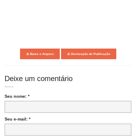
Baixe o Arquivo
Declaração de Publicação
Deixe um comentário
Seu nome: *
Seu e-mail: *