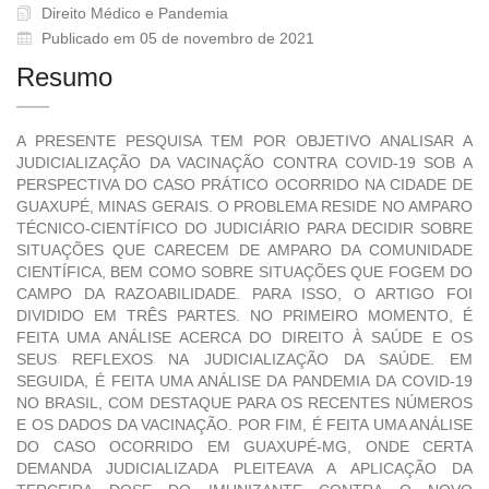
Direito Médico e Pandemia
Publicado em 05 de novembro de 2021
Resumo
A PRESENTE PESQUISA TEM POR OBJETIVO ANALISAR A
JUDICIALIZAÇÃO DA VACINAÇÃO CONTRA COVID-19 SOB A
PERSPECTIVA DO CASO PRÁTICO OCORRIDO NA CIDADE DE
GUAXUPÉ, MINAS GERAIS. O PROBLEMA RESIDE NO AMPARO
TÉCNICO-CIENTÍFICO DO JUDICIÁRIO PARA DECIDIR SOBRE
SITUAÇÕES QUE CARECEM DE AMPARO DA COMUNIDADE
CIENTÍFICA, BEM COMO SOBRE SITUAÇÕES QUE FOGEM DO
CAMPO DA RAZOABILIDADE. PARA ISSO, O ARTIGO FOI
DIVIDIDO EM TRÊS PARTES. NO PRIMEIRO MOMENTO, É
FEITA UMA ANÁLISE ACERCA DO DIREITO À SAÚDE E OS
SEUS REFLEXOS NA JUDICIALIZAÇÃO DA SAÚDE. EM
SEGUIDA, É FEITA UMA ANÁLISE DA PANDEMIA DA COVID-19
NO BRASIL, COM DESTAQUE PARA OS RECENTES NÚMEROS
E OS DADOS DA VACINAÇÃO. POR FIM, É FEITA UMA ANÁLISE
DO CASO OCORRIDO EM GUAXUPÉ-MG, ONDE CERTA
DEMANDA JUDICIALIZADA PLEITEAVA A APLICAÇÃO DA