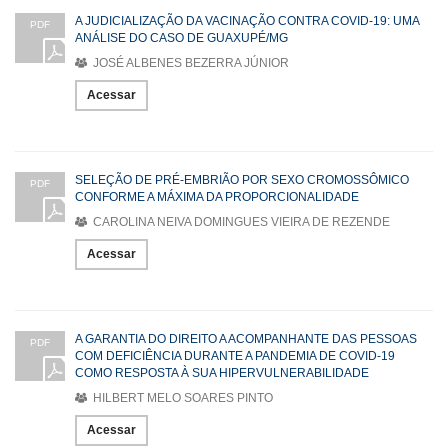
A JUDICIALIZAÇÃO DA VACINAÇÃO CONTRA COVID-19: UMA
PDF
ANÁLISE DO CASO DE GUAXUPÉ/MG
JOSÉ ALBENES BEZERRA JÚNIOR
Acessar
SELEÇÃO DE PRÉ-EMBRIÃO POR SEXO CROMOSSÔMICO
PDF
CONFORME A MÁXIMA DA PROPORCIONALIDADE
CAROLINA NEIVA DOMINGUES VIEIRA DE REZENDE
Acessar
A GARANTIA DO DIREITO A ACOMPANHANTE DAS PESSOAS
PDF
COM DEFICIÊNCIA DURANTE A PANDEMIA DE COVID-19
COMO RESPOSTA À SUA HIPERVULNERABILIDADE
HILBERT MELO SOARES PINTO
Acessar