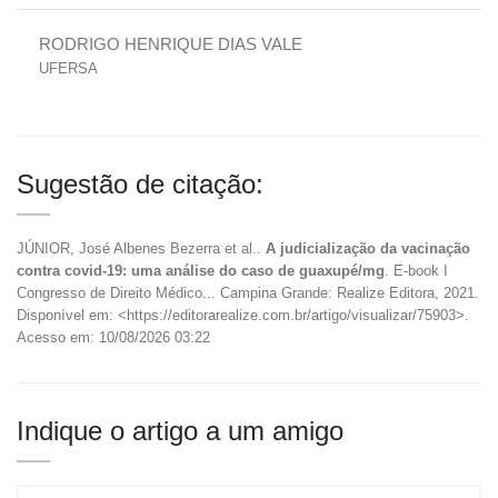
RODRIGO HENRIQUE DIAS VALE
UFERSA
Sugestão de citação:
JÚNIOR, José Albenes Bezerra et al..
A judicialização da vacinação
contra covid-19: uma análise do caso de guaxupé/mg
. E-book I
Congresso de Direito Médico... Campina Grande: Realize Editora, 2021.
Disponível em: <https://editorarealize.com.br/artigo/visualizar/75903>.
Acesso em: 10/08/2026 03:22
Indique o artigo a um amigo