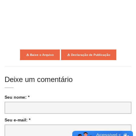
Baixe o Arquivo
Declaração de Publicação
Deixe um comentário
Seu nome: *
Seu e-mail: *