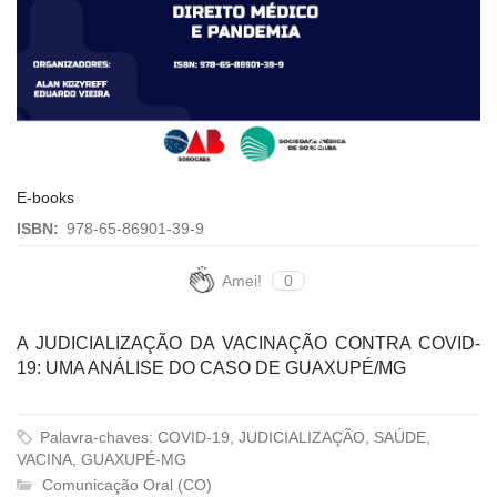
E-books
ISBN:
978-65-86901-39-9
Amei!
0
A JUDICIALIZAÇÃO DA VACINAÇÃO CONTRA COVID-
19: UMA ANÁLISE DO CASO DE GUAXUPÉ/MG
Palavra-chaves: COVID-19, JUDICIALIZAÇÃO, SAÚDE,
VACINA, GUAXUPÉ-MG
Comunicação Oral (CO)