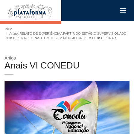
Toggl
navig
Início
Artigo: RELATO DE EXPERIÊNCIA A PARTIR DO ESTÁGIO SUPERVISIONADO:
INDISCIPLINA REGRAS E LIMITES EM MEIO AO UNIVERSO DISCIPLINAR
Artigo
Anais VI CONEDU