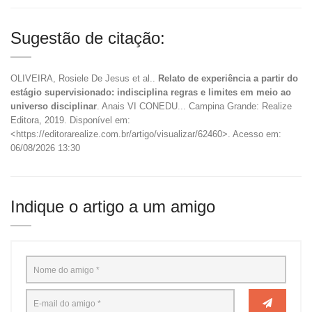
Sugestão de citação:
OLIVEIRA, Rosiele De Jesus et al..
Relato de experiência a partir do
estágio supervisionado: indisciplina regras e limites em meio ao
universo disciplinar
. Anais VI CONEDU... Campina Grande: Realize
Editora, 2019. Disponível em:
<https://editorarealize.com.br/artigo/visualizar/62460>. Acesso em:
06/08/2026 13:30
Indique o artigo a um amigo