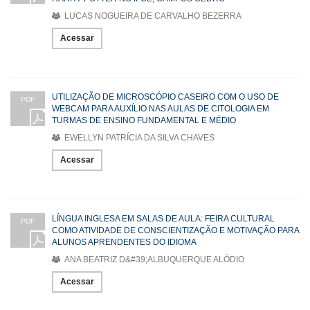
LUCAS NOGUEIRA DE CARVALHO BEZERRA
Acessar
UTILIZAÇÃO DE MICROSCÓPIO CASEIRO COM O USO DE
PDF
WEBCAM PARA AUXÍLIO NAS AULAS DE CITOLOGIA EM
TURMAS DE ENSINO FUNDAMENTAL E MÉDIO
EWELLYN PATRÍCIA DA SILVA CHAVES
Acessar
LÍNGUA INGLESA EM SALAS DE AULA: FEIRA CULTURAL
PDF
COMO ATIVIDADE DE CONSCIENTIZAÇÃO E MOTIVAÇÃO PARA
ALUNOS APRENDENTES DO IDIOMA
ANA BEATRIZ D&#39;ALBUQUERQUE ALÓDIO
Acessar