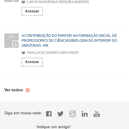
LARYA RHAVENNA PEREIRA BARROS
Acessar
A CONTRIBUIÇÃO DO PARFOR NA FORMAÇÃO INICIAL DE
PDF
PROFESSORES DE CIÊNCIAS/BIOLOGIA DO INTERIOR DO
AMAZONAS -AM
ANA LUCIA SOARES MACHADO
Acessar
Ver todos
Siga em nossa rede:
Indique um amigo!