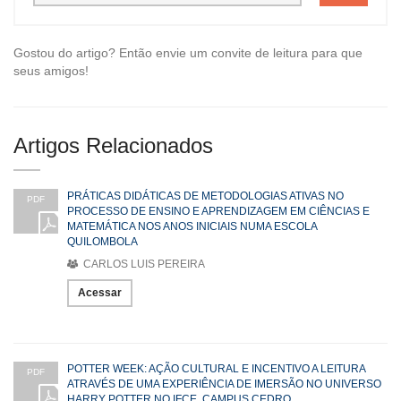
Gostou do artigo? Então envie um convite de leitura para que
seus amigos!
Artigos Relacionados
PRÁTICAS DIDÁTICAS DE METODOLOGIAS ATIVAS NO
PDF
PROCESSO DE ENSINO E APRENDIZAGEM EM CIÊNCIAS E
MATEMÁTICA NOS ANOS INICIAIS NUMA ESCOLA
QUILOMBOLA
CARLOS LUIS PEREIRA
Acessar
POTTER WEEK: AÇÃO CULTURAL E INCENTIVO A LEITURA
PDF
ATRAVÉS DE UMA EXPERIÊNCIA DE IMERSÃO NO UNIVERSO
HARRY POTTER NO IFCE, CAMPUS CEDRO