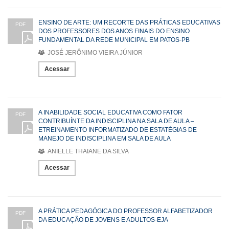
ENSINO DE ARTE: UM RECORTE DAS PRÁTICAS EDUCATIVAS
PDF
DOS PROFESSORES DOS ANOS FINAIS DO ENSINO
FUNDAMENTAL DA REDE MUNICIPAL EM PATOS-PB
JOSÉ JERÔNIMO VIEIRA JÚNIOR
Acessar
A INABILIDADE SOCIAL EDUCATIVA COMO FATOR
PDF
CONTRIBUÍNTE DA INDISCIPLINA NA SALA DE AULA –
ETREINAMENTO INFORMATIZADO DE ESTATÉGIAS DE
MANEJO DE INDISCIPLINA EM SALA DE AULA
ANIELLE THAIANE DA SILVA
Acessar
A PRÁTICA PEDAGÓGICA DO PROFESSOR ALFABETIZADOR
PDF
DA EDUCAÇÃO DE JOVENS E ADULTOS-EJA