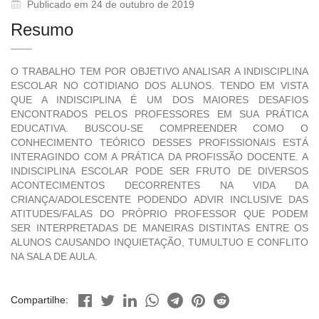
Publicado em 24 de outubro de 2019
Resumo
O TRABALHO TEM POR OBJETIVO ANALISAR A INDISCIPLINA
ESCOLAR NO COTIDIANO DOS ALUNOS. TENDO EM VISTA
QUE A INDISCIPLINA É UM DOS MAIORES DESAFIOS
ENCONTRADOS PELOS PROFESSORES EM SUA PRÁTICA
EDUCATIVA. BUSCOU-SE COMPREENDER COMO O
CONHECIMENTO TEÓRICO DESSES PROFISSIONAIS ESTÁ
INTERAGINDO COM A PRÁTICA DA PROFISSÃO DOCENTE. A
INDISCIPLINA ESCOLAR PODE SER FRUTO DE DIVERSOS
ACONTECIMENTOS DECORRENTES NA VIDA DA
CRIANÇA/ADOLESCENTE PODENDO ADVIR INCLUSIVE DAS
ATITUDES/FALAS DO PRÓPRIO PROFESSOR QUE PODEM
SER INTERPRETADAS DE MANEIRAS DISTINTAS ENTRE OS
ALUNOS CAUSANDO INQUIETAÇÃO, TUMULTUO E CONFLITO
NA SALA DE AULA.
Compartilhe: