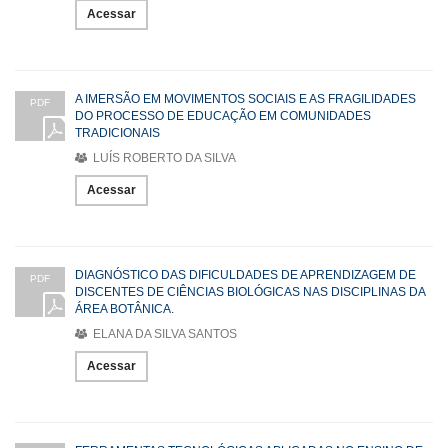
Acessar
A IMERSÃO EM MOVIMENTOS SOCIAIS E AS FRAGILIDADES
PDF
DO PROCESSO DE EDUCAÇÃO EM COMUNIDADES
TRADICIONAIS
LUÍS ROBERTO DA SILVA
Acessar
DIAGNÓSTICO DAS DIFICULDADES DE APRENDIZAGEM DE
PDF
DISCENTES DE CIÊNCIAS BIOLÓGICAS NAS DISCIPLINAS DA
ÁREA BOTÂNICA.
ELANA DA SILVA SANTOS
Acessar