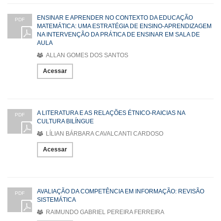
ENSINAR E APRENDER NO CONTEXTO DA EDUCAÇÃO
PDF
MATEMÁTICA: UMA ESTRATÉGIA DE ENSINO-APRENDIZAGEM
NA INTERVENÇÃO DA PRÁTICA DE ENSINAR EM SALA DE
AULA
ALLAN GOMES DOS SANTOS
Acessar
A LITERATURA E AS RELAÇÕES ÉTNICO-RAICIAS NA
PDF
CULTURA BILÍNGUE
LÍLIAN BÁRBARA CAVALCANTI CARDOSO
Acessar
AVALIAÇÃO DA COMPETÊNCIA EM INFORMAÇÃO: REVISÃO
PDF
SISTEMÁTICA
RAIMUNDO GABRIEL PEREIRA FERREIRA