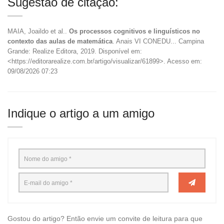
Sugestão de citação:
MAIA, Joaildo et al..
Os processos cognitivos e linguísticos no
contexto das aulas de matemática
. Anais VI CONEDU... Campina
Grande: Realize Editora, 2019. Disponível em:
<https://editorarealize.com.br/artigo/visualizar/61899>. Acesso em:
09/08/2026 07:23
Indique o artigo a um amigo
Gostou do artigo? Então envie um convite de leitura para que