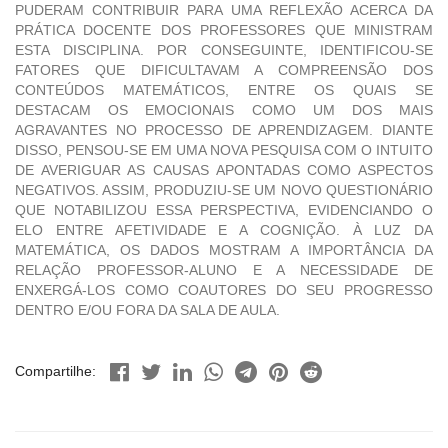
PUDERAM CONTRIBUIR PARA UMA REFLEXÃO ACERCA DA
PRÁTICA DOCENTE DOS PROFESSORES QUE MINISTRAM
ESTA DISCIPLINA. POR CONSEGUINTE, IDENTIFICOU-SE
FATORES QUE DIFICULTAVAM A COMPREENSÃO DOS
CONTEÚDOS MATEMÁTICOS, ENTRE OS QUAIS SE
DESTACAM OS EMOCIONAIS COMO UM DOS MAIS
AGRAVANTES NO PROCESSO DE APRENDIZAGEM. DIANTE
DISSO, PENSOU-SE EM UMA NOVA PESQUISA COM O INTUITO
DE AVERIGUAR AS CAUSAS APONTADAS COMO ASPECTOS
NEGATIVOS. ASSIM, PRODUZIU-SE UM NOVO QUESTIONÁRIO
QUE NOTABILIZOU ESSA PERSPECTIVA, EVIDENCIANDO O
ELO ENTRE AFETIVIDADE E A COGNIÇÃO. À LUZ DA
MATEMÁTICA, OS DADOS MOSTRAM A IMPORTÂNCIA DA
RELAÇÃO PROFESSOR-ALUNO E A NECESSIDADE DE
ENXERGÁ-LOS COMO COAUTORES DO SEU PROGRESSO
DENTRO E/OU FORA DA SALA DE AULA.
Compartilhe: