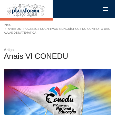
Toggl
navig
Início
Artigo: OS PROCESSOS COGNITIVOS E LINGUÍSTICOS NO CONTEXTO DAS
AULAS DE MATEMÁTICA
Artigo
Anais VI CONEDU