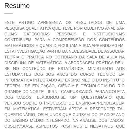
Resumo
ESTE ARTIGO APRESENTA OS RESULTADOS DE UMA
PESQUISA QUALITATIVA QUE TEVE POR OBJETIVO ANALISAR
QUAIS CATEGORIAS PESSOAIS E INSTITUCIONAIS
CONTRIBUEM PARA A COMPREENSÃO DOS CONTEÚDOS
MATEMÁTICOS E QUAIS DIFICULTAM A SUA APRENDIZAGEM.
ESTA INVESTIGAÇÃO PARTIU DA NECESSIDADE DE ASSOCIAR
TEORIA E PRÁTICA NO COTIDIANO DA SALA DE AULA NA
DISCIPLINA DE MATEMÁTICA. A ABORDAGEM PRÁTICA DEU-
SE NO CONTEÚDO DE ESTATÍSTICA, MINISTRADO AOS
ESTUDANTES DOS 3OS ANOS DO CURSO TÉCNICO EM
INFORMÁTICA INTEGRADO AO ENSINO MÉDIO DO INSTITUTO
FEDERAL DE EDUCAÇÃO, CIÊNCIA E TECNOLOGIA DO RIO
GRANDE DO NORTE - IFRN - CAMPUS CAICÓ. PARA A COLETA
DOS DADOS, ELABOROU-SE UM QUESTIONÁRIO QUE
VERSOU SOBRE O PROCESSO DE ENSINO-APRENDIZAGEM
EM MATEMÁTICA. ESTIVERAM APTOS A RESPONDER TAL
QUESTIONÁRIO, OS ALUNOS QUE CURSAM DO 1º AO 3º ANO
DO ENSINO MÉDIO INTEGRADO. NA ANÁLISE DOS DADOS,
OBSERVOU-SE ASPECTOS POSITIVOS E NEGATIVOS QUE