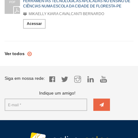
FERRAMENTAS TECNOLÓGICAS APLICADAS NO ENSINO DE
PDF
CIÊNCIAS NUMA ESCOLA DA CIDADE DE FLORESTA-PE
MIKAELLY KIARA CAVALCANTI BERNARDO
Acessar
Ver todos
Siga em nossa rede:
Indique um amigo!