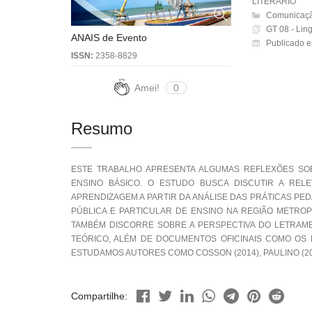
LITERÁRIO
Comunicaçã
GT 08 - Lin
ANAIS de Evento
Publicado e
ISSN:
2358-8829
Amei!
0
Resumo
ESTE TRABALHO APRESENTA ALGUMAS REFLEXÕES SOB
ENSINO BÁSICO. O ESTUDO BUSCA DISCUTIR A REL
APRENDIZAGEM A PARTIR DA ANÁLISE DAS PRÁTICAS P
PÚBLICA E PARTICULAR DE ENSINO NA REGIÃO METROP
TAMBÉM DISCORRE SOBRE A PERSPECTIVA DO LETRAM
TEÓRICO, ALÉM DE DOCUMENTOS OFICINAIS COMO OS 
ESTUDAMOS AUTORES COMO COSSON (2014), PAULINO (2004)
Compartilhe: