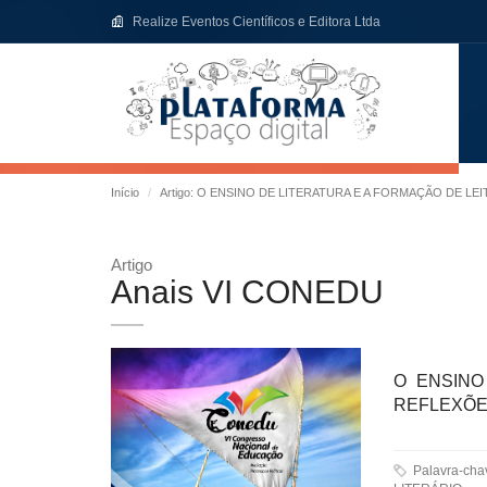
Realize Eventos Científicos e Editora Ltda
Início
Artigo: O ENSINO DE LITERATURA E A FORMAÇÃO DE LE
Artigo
Anais VI CONEDU
O ENSINO
REFLEXÕE
Palavra-ch