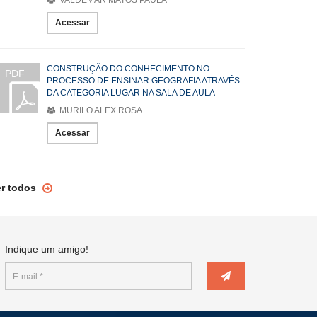
VALDEMAR MATOS PAULA
Acessar
CONSTRUÇÃO DO CONHECIMENTO NO
PDF
PROCESSO DE ENSINAR GEOGRAFIA ATRAVÉS
DA CATEGORIA LUGAR NA SALA DE AULA
MURILO ALEX ROSA
Acessar
er todos
Indique um amigo!