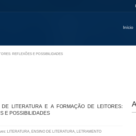
Início
ITORES: REFLEXÕES E POSSIBILIDADES
A
 DE LITERATURA E A FORMAÇÃO DE LEITORES:
S E POSSIBILIDADES
aves: LITERATURA, ENSINO DE LITERATURA, LETRAMENTO