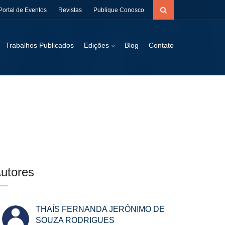
Portal de Eventos
Revistas
Publique Conosco
Trabalhos Publicados
Edições
Blog
Contato
utores
THAÍS FERNANDA JERÔNIMO DE
SOUZA RODRIGUES