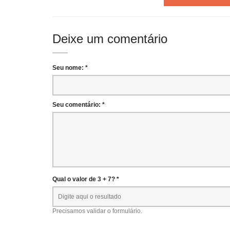
Deixe um comentário
Seu nome: *
Seu comentário: *
Qual o valor de 3 + 7? *
Precisamos validar o formulário.