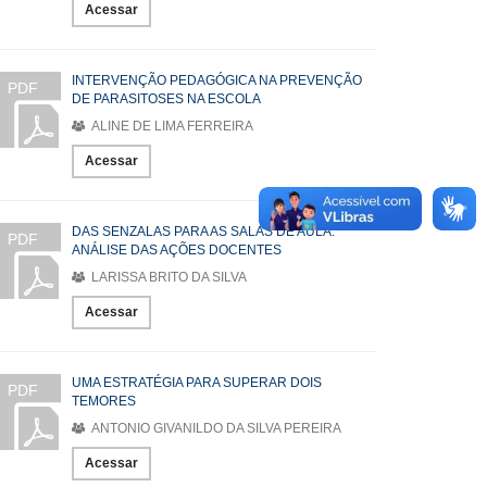
Acessar
INTERVENÇÃO PEDAGÓGICA NA PREVENÇÃO
PDF
DE PARASITOSES NA ESCOLA
ALINE DE LIMA FERREIRA
Acessar
DAS SENZALAS PARA AS SALAS DE AULA:
PDF
ANÁLISE DAS AÇÕES DOCENTES
LARISSA BRITO DA SILVA
Acessar
UMA ESTRATÉGIA PARA SUPERAR DOIS
PDF
TEMORES
ANTONIO GIVANILDO DA SILVA PEREIRA
Acessar