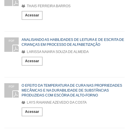
THAIS FERREIRA BARROS
Acessar
ANALISANDO AS HABILIDADES DE LEITURA E DE ESCRITA DE
PDF
CRIANÇAS EM PROCESSO DE ALFABETIZAÇÃO
LARISSA NAIARA SOUZA DE ALMEIDA
Acessar
O EFEITO DA TEMPERATURA DE CURA NAS PROPRIEDADES
PDF
MECÂNICAS E NA DURABILIDADE DE SUBSTÂNCIAS
PRODUZIDAS COM ESCÓRIA DE ALTO-FORNO
LAYS RAIANNE AZEVEDO DA COSTA
Acessar