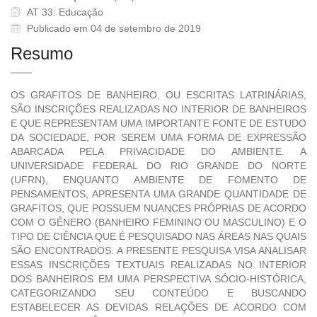
AT 33: Educação
Publicado em 04 de setembro de 2019
Resumo
OS GRAFITOS DE BANHEIRO, OU ESCRITAS LATRINÁRIAS,
SÃO INSCRIÇÕES REALIZADAS NO INTERIOR DE BANHEIROS
E QUE REPRESENTAM UMA IMPORTANTE FONTE DE ESTUDO
DA SOCIEDADE, POR SEREM UMA FORMA DE EXPRESSÃO
ABARCADA PELA PRIVACIDADE DO AMBIENTE. A
UNIVERSIDADE FEDERAL DO RIO GRANDE DO NORTE
(UFRN), ENQUANTO AMBIENTE DE FOMENTO DE
PENSAMENTOS, APRESENTA UMA GRANDE QUANTIDADE DE
GRAFITOS, QUE POSSUEM NUANCES PRÓPRIAS DE ACORDO
COM O GÊNERO (BANHEIRO FEMININO OU MASCULINO) E O
TIPO DE CIÊNCIA QUE É PESQUISADO NAS ÁREAS NAS QUAIS
SÃO ENCONTRADOS. A PRESENTE PESQUISA VISA ANALISAR
ESSAS INSCRIÇÕES TEXTUAIS REALIZADAS NO INTERIOR
DOS BANHEIROS EM UMA PERSPECTIVA SÓCIO-HISTÓRICA,
CATEGORIZANDO SEU CONTEÚDO E BUSCANDO
ESTABELECER AS DEVIDAS RELAÇÕES DE ACORDO COM