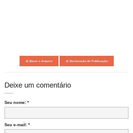
Baixe o Arquivo
Declaração de Publicação
Deixe um comentário
Seu nome: *
Seu e-mail: *