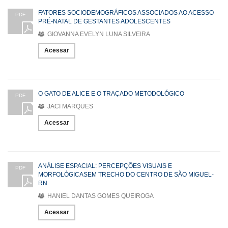
FATORES SOCIODEMOGRÁFICOS ASSOCIADOS AO ACESSO
PDF
PRÉ-NATAL DE GESTANTES ADOLESCENTES
GIOVANNA EVELYN LUNA SILVEIRA
Acessar
O GATO DE ALICE E O TRAÇADO METODOLÓGICO
PDF
JACI MARQUES
Acessar
ANÁLISE ESPACIAL: PERCEPÇÕES VISUAIS E
PDF
MORFOLÓGICASEM TRECHO DO CENTRO DE SÃO MIGUEL-
RN
HANIEL DANTAS GOMES QUEIROGA
Acessar