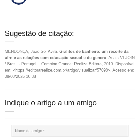
Sugestão de citação:
MENDONÇA, João Sol Ávila.
Grafitos de banheiro: um recorte da
ufrn e as relações com educação sexual e de gênero
. Anais VI JOIN
/ Brasil - Portugal... Campina Grande: Realize Editora, 2019. Disponível
em: <https://editorarealize.com.br/artigo/visualizar/57698>. Acesso em:
08/08/2026 16:38
Indique o artigo a um amigo