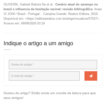
OLIVEIRA, Gabrieli Batista De et al..
Cenário atual do sarampo no
brasil e influencia da hesitação vacinal: revisão bibliográfica
. Anais
VI JOIN / Brasil - Portugal... Campina Grande: Realize Editora, 2019.
Disponível em: <https://editorarealize.com.br/artigo/visualizar/57537>.
Acesso em: 09/08/2026 03:19
Indique o artigo a um amigo
Gostou do artigo? Então envie um convite de leitura para que
seus amigos!