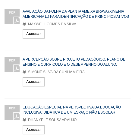
AVALIAÇÃO DA FOLHA DA PLANTA AMEIXA BRAVA (XIMENIA
PDF
AMERICANA L.) PARA IDENTIFICAÇÃO DE PRINCÍPIOS ATIVOS
MAXWELL GOMES DA SILVA
Acessar
A PERCEPÇÃO SOBRE PROJETO PEDAGÓGICO, PLANO DE
PDF
ENSINO E CURRÍCULO E O DESEMPENHO DO ALUNO.
SIMONE SILVA DA CUNHA VIEIRA
Acessar
EDUCAÇÃO ESPECIAL NA PERSPECTIVA DA EDUCAÇÃO
PDF
INCLUSIVA: DIDÁTICA DE UM ESPAÇO NÃO ESCOLAR
DHANYELE SOUSA ARAUJO
Acessar