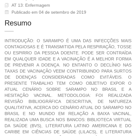
AT 13: Enfermagem
Publicado em 04 de setembro de 2019
Resumo
INTRODUÇÃO: O SARAMPO É UMA DAS INFECÇÕES MAIS
CONTAGIOSAS E É TRANSMITIDA PELA RESPIRAÇÃO, TOSSE
OU ESPIRRO DA PESSOA DOENTE. PODE SER CONTRAÍDA
EM QUALQUER IDADE E A VACINAÇÃO É A MELHOR FORMA
DE PREVENIR A DOENÇA. NO ENTANTO O DECLÍNIO NAS
TAXAS DE VACINAÇÃO VEEM CONTRIBUINDO PARA SURTOS
DE DOENÇAS CONSIDERADAS COMO EVITÁVEIS. O
PRESENTE TRABALHO TEM COMO OBJETIVO EXPOR O
ATUAL CENÁRIO SOBRE SARAMPO NO BRASIL E A
HESITAÇÃO VACINAL. METODOLOGIA: FOI REALIZADA
REVISÃO BIBLIOGRÁFICA DESCRITIVA, DE NATUREZA
QUALITATIVA, ACERCA DO CENÁRIO ATUAL DO SARAMPO NO
BRASIL E NO MUNDO EM RELAÇÃO A BAIXA VACINAL,
REALIZADA UMA BUSCA NOS BANCOS: BIBLIOTECA VIRTUAL
DA SAÚDE (BVS), LITERATURA LATINO AMERICANA E DO
CARIBE EM CIÊNCIAS DE SAÚDE (LILACS), E LITERATURA