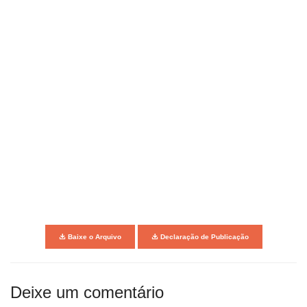
Baixe o Arquivo
Declaração de Publicação
Deixe um comentário