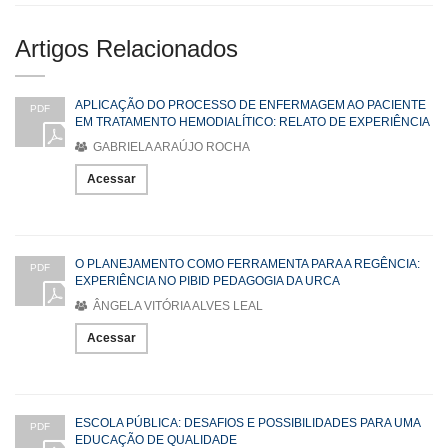
Artigos Relacionados
APLICAÇÃO DO PROCESSO DE ENFERMAGEM AO PACIENTE
PDF
EM TRATAMENTO HEMODIALÍTICO: RELATO DE EXPERIÊNCIA
GABRIELA ARAÚJO ROCHA
Acessar
O PLANEJAMENTO COMO FERRAMENTA PARA A REGÊNCIA:
PDF
EXPERIÊNCIA NO PIBID PEDAGOGIA DA URCA
ÂNGELA VITÓRIA ALVES LEAL
Acessar
ESCOLA PÚBLICA: DESAFIOS E POSSIBILIDADES PARA UMA
PDF
EDUCAÇÃO DE QUALIDADE