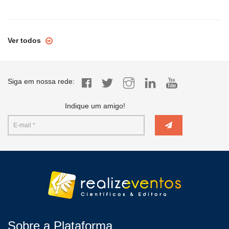
Ver todos
Siga em nossa rede:
Indique um amigo!
Sobre a Plataforma