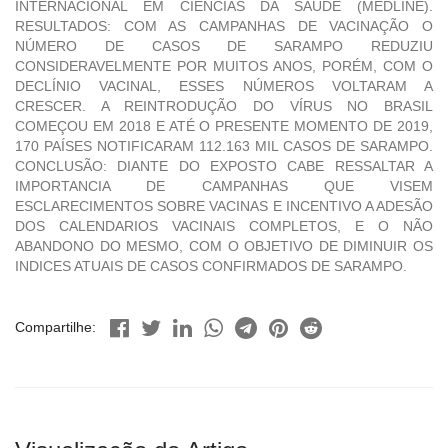
INTERNACIONAL EM CIÊNCIAS DA SAÚDE (MEDLINE).
RESULTADOS: COM AS CAMPANHAS DE VACINAÇÃO O
NÚMERO DE CASOS DE SARAMPO REDUZIU
CONSIDERAVELMENTE POR MUITOS ANOS, PORÉM, COM O
DECLÍNIO VACINAL, ESSES NÚMEROS VOLTARAM A
CRESCER. A REINTRODUÇÃO DO VÍRUS NO BRASIL
COMEÇOU EM 2018 E ATÉ O PRESENTE MOMENTO DE 2019,
170 PAÍSES NOTIFICARAM 112.163 MIL CASOS DE SARAMPO.
CONCLUSÃO: DIANTE DO EXPOSTO CABE RESSALTAR A
IMPORTANCIA DE CAMPANHAS QUE VISEM
ESCLARECIMENTOS SOBRE VACINAS E INCENTIVO A ADESÃO
DOS CALENDARIOS VACINAIS COMPLETOS, E O NÃO
ABANDONO DO MESMO, COM O OBJETIVO DE DIMINUIR OS
INDICES ATUAIS DE CASOS CONFIRMADOS DE SARAMPO.
Compartilhe: