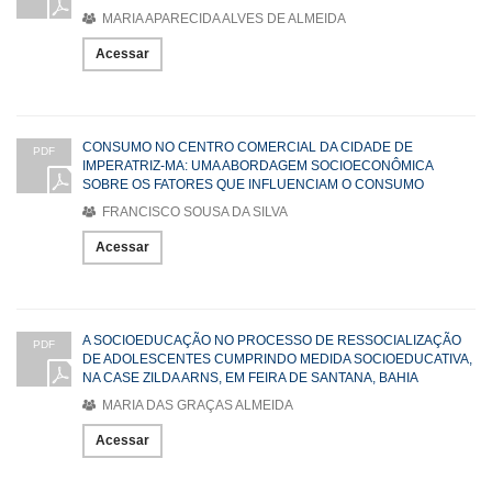
MARIA APARECIDA ALVES DE ALMEIDA
Acessar
CONSUMO NO CENTRO COMERCIAL DA CIDADE DE
PDF
IMPERATRIZ-MA: UMA ABORDAGEM SOCIOECONÔMICA
SOBRE OS FATORES QUE INFLUENCIAM O CONSUMO
FRANCISCO SOUSA DA SILVA
Acessar
A SOCIOEDUCAÇÃO NO PROCESSO DE RESSOCIALIZAÇÃO
PDF
DE ADOLESCENTES CUMPRINDO MEDIDA SOCIOEDUCATIVA,
NA CASE ZILDA ARNS, EM FEIRA DE SANTANA, BAHIA
MARIA DAS GRAÇAS ALMEIDA
Acessar