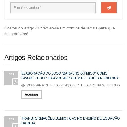
Gostou do artigo? Então envie um convite de leitura para que
seus amigos!
Artigos Relacionados
ELABORAÇÃO DO JOGO “BARALHO QUÍMICO” COMO
PDF
FAVORECEDOR DA APRENDIZAGEM DE TABELA PERIÓDICA
MORGANA REBECA GONÇALVES DE ARRUDA MEDEIROS
Acessar
TRANSFORMAÇÕES SEMIÓTICAS NO ENSINO DE EQUAÇÃO
PDF
DA RETA