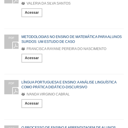
VALERIA DA SILVA SANTOS
Acessar
METODOLOGIAS NO ENSINO DE MATEMÁTICA PARA ALUNOS
PDF
SURDOS: UM ESTUDO DE CASO
FRANCISCA RAYANE PEREIRA DO NASCIMENTO
Acessar
LÍNGUA PORTUGUESA E ENSINO: A ANÁLISE LINGUÍSTICA
PDF
COMO PRÁTICA DIDÁTICO-DISCURSIVO
IVANDA VIRGINIO CABRAL
Acessar
O PROCESSO DE ENSINO E APRENDIZAGEM DE ALUNOS