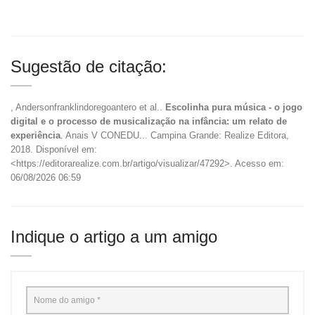
Sugestão de citação:
, Andersonfranklindoregoantero et al..
Escolinha pura música - o jogo
digital e o processo de musicalização na infância: um relato de
experiência
. Anais V CONEDU... Campina Grande: Realize Editora,
2018. Disponível em:
<https://editorarealize.com.br/artigo/visualizar/47292>. Acesso em:
06/08/2026 06:59
Indique o artigo a um amigo