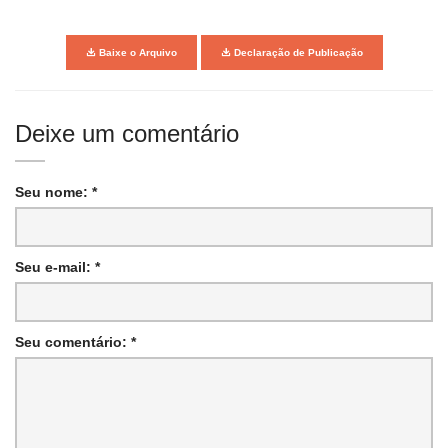
Baixe o Arquivo
Declaração de Publicação
Deixe um comentário
Seu nome: *
Seu e-mail: *
Seu comentário: *