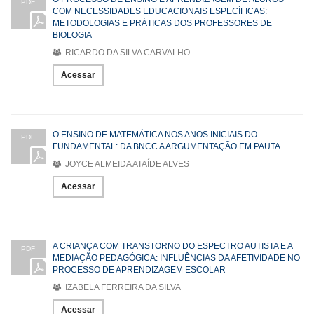
PDF
COM NECESSIDADES EDUCACIONAIS ESPECÍFICAS:
METODOLOGIAS E PRÁTICAS DOS PROFESSORES DE
BIOLOGIA
RICARDO DA SILVA CARVALHO
Acessar
O ENSINO DE MATEMÁTICA NOS ANOS INICIAIS DO
PDF
FUNDAMENTAL: DA BNCC A ARGUMENTAÇÃO EM PAUTA
JOYCE ALMEIDA ATAÍDE ALVES
Acessar
A CRIANÇA COM TRANSTORNO DO ESPECTRO AUTISTA E A
PDF
MEDIAÇÃO PEDAGÓGICA: INFLUÊNCIAS DA AFETIVIDADE NO
PROCESSO DE APRENDIZAGEM ESCOLAR
IZABELA FERREIRA DA SILVA
Acessar