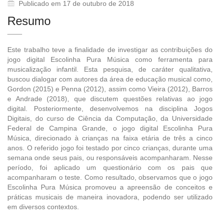
Publicado em 17 de outubro de 2018
Resumo
Este trabalho teve a finalidade de investigar as contribuições do
jogo digital Escolinha Pura Música como ferramenta para
musicalização infantil. Esta pesquisa, de caráter qualitativa,
buscou dialogar com autores da área de educação musical como,
Gordon (2015) e Penna (2012), assim como Vieira (2012), Barros
e Andrade (2018), que discutem questões relativas ao jogo
digital. Posteriormente, desenvolvemos na disciplina Jogos
Digitais, do curso de Ciência da Computação, da Universidade
Federal de Campina Grande, o jogo digital Escolinha Pura
Música, direcionado à crianças na faixa etária de três a cinco
anos. O referido jogo foi testado por cinco crianças, durante uma
semana onde seus pais, ou responsáveis acompanharam. Nesse
período, foi aplicado um questionário com os pais que
acompanharam o teste. Como resultado, observamos que o jogo
Escolinha Pura Música promoveu a apreensão de conceitos e
práticas musicais de maneira inovadora, podendo ser utilizado
em diversos contextos.