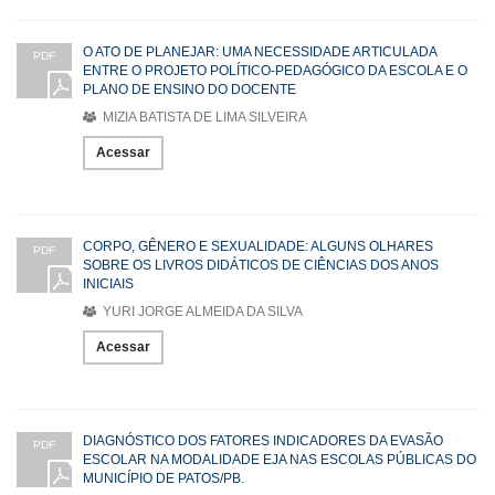
O ATO DE PLANEJAR: UMA NECESSIDADE ARTICULADA
PDF
ENTRE O PROJETO POLÍTICO-PEDAGÓGICO DA ESCOLA E O
PLANO DE ENSINO DO DOCENTE
MIZIA BATISTA DE LIMA SILVEIRA
Acessar
CORPO, GÊNERO E SEXUALIDADE: ALGUNS OLHARES
PDF
SOBRE OS LIVROS DIDÁTICOS DE CIÊNCIAS DOS ANOS
INICIAIS
YURI JORGE ALMEIDA DA SILVA
Acessar
DIAGNÓSTICO DOS FATORES INDICADORES DA EVASÃO
PDF
ESCOLAR NA MODALIDADE EJA NAS ESCOLAS PÚBLICAS DO
MUNICÍPIO DE PATOS/PB.