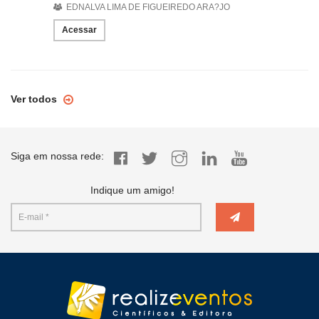
EDNALVA LIMA DE FIGUEIREDO ARA?JO
Acessar
Ver todos
Siga em nossa rede:
Indique um amigo!