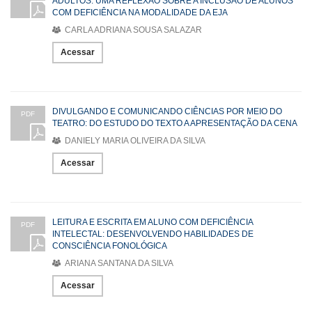
ADULTOS: UMA REFLEXÃO SOBRE A INCLUSÃO DE ALUNOS
COM DEFICIÊNCIA NA MODALIDADE DA EJA
CARLA ADRIANA SOUSA SALAZAR
Acessar
DIVULGANDO E COMUNICANDO CIÊNCIAS POR MEIO DO
PDF
TEATRO: DO ESTUDO DO TEXTO A APRESENTAÇÃO DA CENA
DANIELY MARIA OLIVEIRA DA SILVA
Acessar
LEITURA E ESCRITA EM ALUNO COM DEFICIÊNCIA
PDF
INTELECTAL: DESENVOLVENDO HABILIDADES DE
CONSCIÊNCIA FONOLÓGICA
ARIANA SANTANA DA SILVA
Acessar