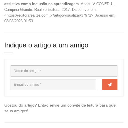
assistiva como inclusão na aprendizagem
. Anais IV CONEDU...
Campina Grande: Realize Editora, 2017. Disponível em:
<https://editorarealize.com.br/artigo/visualizar/37971>. Acesso em:
08/08/2026 01:53
Indique o artigo a um amigo
Gostou do artigo? Então envie um convite de leitura para que
seus amigos!