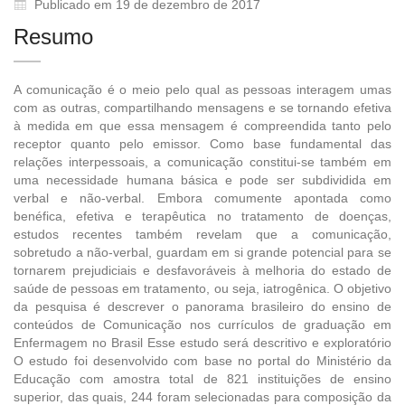
Publicado em 19 de dezembro de 2017
Resumo
A comunicação é o meio pelo qual as pessoas interagem umas
com as outras, compartilhando mensagens e se tornando efetiva
à medida em que essa mensagem é compreendida tanto pelo
receptor quanto pelo emissor. Como base fundamental das
relações interpessoais, a comunicação constitui-se também em
uma necessidade humana básica e pode ser subdividida em
verbal e não-verbal. Embora comumente apontada como
benéfica, efetiva e terapêutica no tratamento de doenças,
estudos recentes também revelam que a comunicação,
sobretudo a não-verbal, guardam em si grande potencial para se
tornarem prejudiciais e desfavoráveis à melhoria do estado de
saúde de pessoas em tratamento, ou seja, iatrogênica. O objetivo
da pesquisa é descrever o panorama brasileiro do ensino de
conteúdos de Comunicação nos currículos de graduação em
Enfermagem no Brasil Esse estudo será descritivo e exploratório
O estudo foi desenvolvido com base no portal do Ministério da
Educação com amostra total de 821 instituições de ensino
superior, das quais, 244 foram selecionadas para composição da