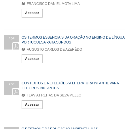
FRANCISCO DANIEL MOTA LIMA
Acessar
OS TERMOS ESSENCIAIS DA ORAÇÃO NO ENSINO DE LÍNGUA
PDF
PORTUGUESA PARA SURDOS
AUGUSTO CARLOS DE AZERÊDO
Acessar
CONTEXTOS E REFLEXÕES: A LITERATURA INFANTIL PARA
PDF
LEITORES INICIANTES
FLÁVIA FREITAS DA SILVA MELLO
Acessar
O DESTAQUE DA EDUCAÇÃO AMBIENTAL NAS