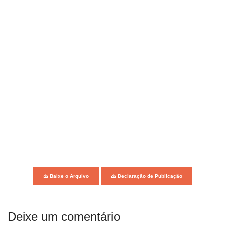
Baixe o Arquivo
Declaração de Publicação
Deixe um comentário