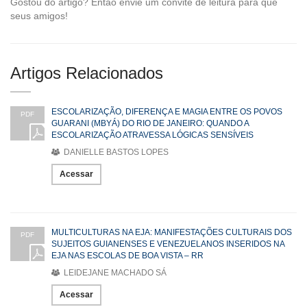
Gostou do artigo? Então envie um convite de leitura para que
seus amigos!
Artigos Relacionados
ESCOLARIZAÇÃO, DIFERENÇA E MAGIA ENTRE OS POVOS
PDF
GUARANI (MBYÁ) DO RIO DE JANEIRO: QUANDO A
ESCOLARIZAÇÃO ATRAVESSA LÓGICAS SENSÍVEIS
DANIELLE BASTOS LOPES
Acessar
MULTICULTURAS NA EJA: MANIFESTAÇÕES CULTURAIS DOS
PDF
SUJEITOS GUIANENSES E VENEZUELANOS INSERIDOS NA
EJA NAS ESCOLAS DE BOA VISTA – RR
LEIDEJANE MACHADO SÁ
Acessar