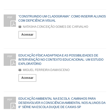
“CONSTRUINDO UM CLADOGRAMA”: COMO INSERIR ALUNOS
PDF
COM DEFICIÊNCIA VISUAL
NATASHA CONCEIÇÃO GOMES DE CARVALHO
Acessar
EDUCAÇÃO FÍSICA ADAPTADA E AS POSSIBILIDADES DE
PDF
INTERVENÇÃO NO CONTEXTO EDUCACIONAL: UM ESTUDO
EXPLORATÓRIO
MIGUEL FERREIRA DAMASCENO
Acessar
EDUCAÇÃO AMBIENTAL NA ESCOLA: CAMINHOS PARA
PDF
DESENVOLVER A CONSCIÊNCIA AMBIENTAL NOS ALUNOS DA
8° SÉRIE NA ESCOLA DUQUE DE CAXIAS-SP