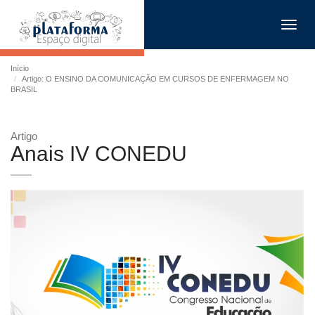
Toggl
navig
Início
Artigo: O ENSINO DA COMUNICAÇÃO EM CURSOS DE ENFERMAGEM NO
BRASIL
Artigo
Anais IV CONEDU