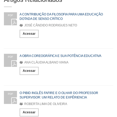
A CONTRIBUIÇÃO DA FILOSOFIA PARA UMA EDUCAÇÃO
PDF
DOTADA DE SENSO CRÍTICO
JOSÉ CÂNDIDO RODRIGUES NETO
Acessar
A OBRA COREOGRÁFICA E SUA POTÊNCIA EDUCATIVA
PDF
ANA CLÁUDIA ALBANO VIANA
Acessar
O PIBID INGLÊS FAFIRE E O OLHAR DO PROFESSOR
PDF
SUPERVISOR: UM RELATO DE EXPÊRIENCIA
ROBERTA LIMA DE OLIVEIRA
Acessar