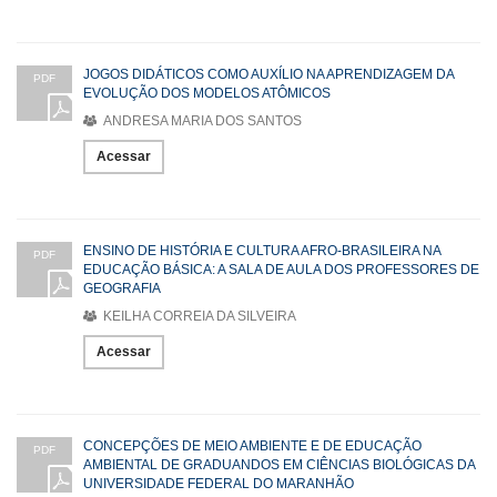
JOGOS DIDÁTICOS COMO AUXÍLIO NA APRENDIZAGEM DA
PDF
EVOLUÇÃO DOS MODELOS ATÔMICOS
ANDRESA MARIA DOS SANTOS
Acessar
ENSINO DE HISTÓRIA E CULTURA AFRO-BRASILEIRA NA
PDF
EDUCAÇÃO BÁSICA: A SALA DE AULA DOS PROFESSORES DE
GEOGRAFIA
KEILHA CORREIA DA SILVEIRA
Acessar
CONCEPÇÕES DE MEIO AMBIENTE E DE EDUCAÇÃO
PDF
AMBIENTAL DE GRADUANDOS EM CIÊNCIAS BIOLÓGICAS DA
UNIVERSIDADE FEDERAL DO MARANHÃO