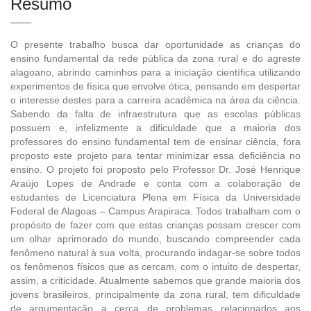
Resumo
O presente trabalho busca dar oportunidade as crianças do
ensino fundamental da rede pública da zona rural e do agreste
alagoano, abrindo caminhos para a iniciação científica utilizando
experimentos de física que envolve ótica, pensando em despertar
o interesse destes para a carreira acadêmica na área da ciência.
Sabendo da falta de infraestrutura que as escolas públicas
possuem e, infelizmente a dificuldade que a maioria dos
professores do ensino fundamental tem de ensinar ciência, fora
proposto este projeto para tentar minimizar essa deficiência no
ensino. O projeto foi proposto pelo Professor Dr. José Henrique
Araújo Lopes de Andrade e conta com a colaboração de
estudantes de Licenciatura Plena em Física da Universidade
Federal de Alagoas – Campus Arapiraca. Todos trabalham com o
propósito de fazer com que estas crianças possam crescer com
um olhar aprimorado do mundo, buscando compreender cada
fenômeno natural à sua volta, procurando indagar-se sobre todos
os fenômenos físicos que as cercam, com o intuito de despertar,
assim, a criticidade. Atualmente sabemos que grande maioria dos
jovens brasileiros, principalmente da zona rural, tem dificuldade
de argumentação a cerca de problemas relacionados aos