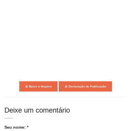
Baixe o Arquivo
Declaração de Publicação
Deixe um comentário
Seu nome: *