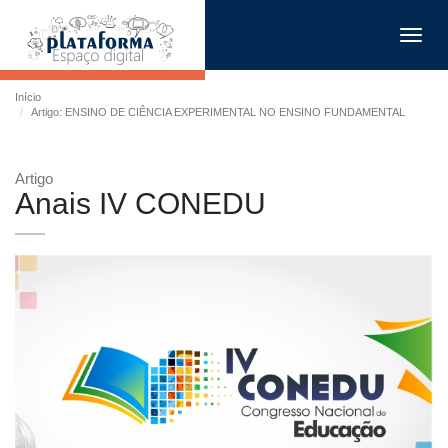
Toggl
navig
Início
Artigo: ENSINO DE CIÊNCIA EXPERIMENTAL NO ENSINO FUNDAMENTAL
Artigo
Anais IV CONEDU