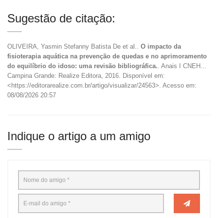
Sugestão de citação:
OLIVEIRA, Yasmin Stefanny Batista De et al..
O impacto da
fisioterapia aquática na prevenção de quedas e no aprimoramento
do equilíbrio do idoso: uma revisão bibliográfica.
. Anais I CNEH...
Campina Grande: Realize Editora, 2016. Disponível em:
<https://editorarealize.com.br/artigo/visualizar/24563>. Acesso em:
08/08/2026 20:57
Indique o artigo a um amigo