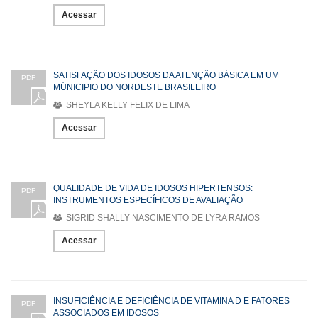
Acessar
SATISFAÇÃO DOS IDOSOS DA ATENÇÃO BÁSICA EM UM
PDF
MÚNICIPIO DO NORDESTE BRASILEIRO
SHEYLA KELLY FELIX DE LIMA
Acessar
QUALIDADE DE VIDA DE IDOSOS HIPERTENSOS:
PDF
INSTRUMENTOS ESPECÍFICOS DE AVALIAÇÃO
SIGRID SHALLY NASCIMENTO DE LYRA RAMOS
Acessar
INSUFICIÊNCIA E DEFICIÊNCIA DE VITAMINA D E FATORES
PDF
ASSOCIADOS EM IDOSOS