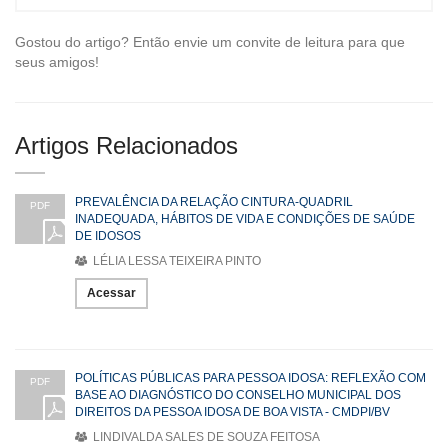
Gostou do artigo? Então envie um convite de leitura para que
seus amigos!
Artigos Relacionados
PREVALÊNCIA DA RELAÇÃO CINTURA-QUADRIL
PDF
INADEQUADA, HÁBITOS DE VIDA E CONDIÇÕES DE SAÚDE
DE IDOSOS
LÉLIA LESSA TEIXEIRA PINTO
Acessar
POLÍTICAS PÚBLICAS PARA PESSOA IDOSA: REFLEXÃO COM
PDF
BASE AO DIAGNÓSTICO DO CONSELHO MUNICIPAL DOS
DIREITOS DA PESSOA IDOSA DE BOA VISTA - CMDPI/BV
LINDIVALDA SALES DE SOUZA FEITOSA