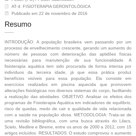
AT-4: FISIOTERAPIA GERONTOLÓGICA
Publicado em 22 de novembro de 2016
Resumo
INTRODUÇÃO: A população brasileira vem passando por um
processo de envelhecimento crescente, gerando um aumento do
número de pessoas com deterioração das aptidões físicas
necessárias para manutenção de sua funcionalidade. A
fisioterapia aquática tem sido procurada de forma intensa por
indivíduos da terceira idade, já que essa prática produz
benefícios visíveis para essa população. Ela consiste em
exercícios realizados em piscina aquecida que promovem
alterações fisiológicas nos diversos sistemas do corpo, facilitando
a realização das atividades. OBJETIVO: Analisar os efeitos dos
programas de Fisioterapia Aquática em indicadores de equilíbrio,
risco de quedas, medo de cair e qualidade de vida relacionada
com a saúde na população idosa. METODOLOGIA: Trata-se de
uma revisão bibliográfica, com uma busca através do Lilacs,
Scielo, Medline e Bireme, entre os anos de 2000 a 2012, com 15
artigos incluídos. RESULTADOS: O estudo comprovou o aumento