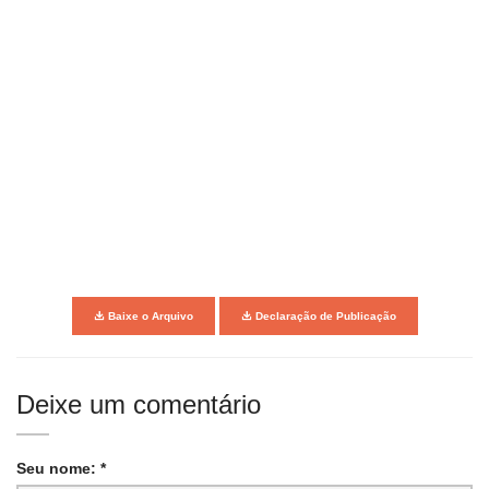
Baixe o Arquivo
Declaração de Publicação
Deixe um comentário
Seu nome: *