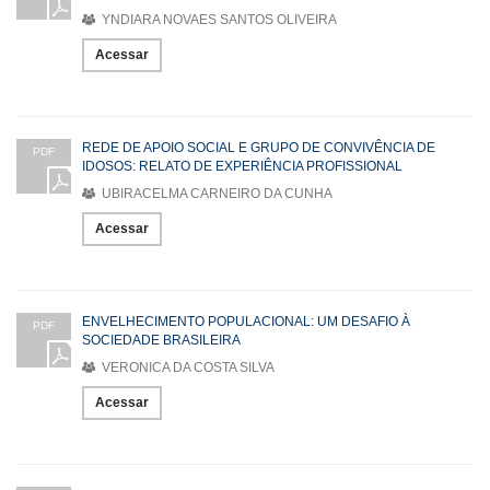
YNDIARA NOVAES SANTOS OLIVEIRA
Acessar
REDE DE APOIO SOCIAL E GRUPO DE CONVIVÊNCIA DE
PDF
IDOSOS: RELATO DE EXPERIÊNCIA PROFISSIONAL
UBIRACELMA CARNEIRO DA CUNHA
Acessar
ENVELHECIMENTO POPULACIONAL: UM DESAFIO À
PDF
SOCIEDADE BRASILEIRA
VERONICA DA COSTA SILVA
Acessar