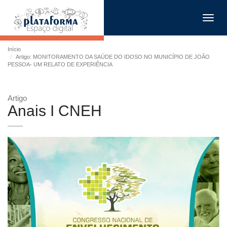
Toggl
navig
Início
Artigo: MONITORAMENTO DA SAÚDE DO IDOSO NO MUNICÍPIO DE JOÃO
PESSOA- UM RELATO DE EXPERIÊNCIA
Artigo
Anais I CNEH