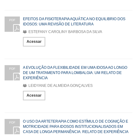
EFEITOS DA FISIOTERAPIA AQUÁTICA NO EQUILIBRIO DOS
PDF
IDOSOS: UMA REVISÃO DE LITERATURA
ESTEFANY CAROLINY BARBOSA DA SILVA
Acessar
A EVOLUÇÃO DA FLEXIBILIDADE EM UMA IDOSA AO LONGO
PDF
DE UM TRATAMENTO PARA LOMBALGIA: UM RELATO DE
EXPERIÊNCIA
LEIDYANE DE ALMEIDA GONÇALVES
Acessar
O USO DA ARTETERAPIA COMO ESTÍMULO DE COGNIÇÃO E
PDF
MOTRICIDADE PARA IDOSOS INSTITUCIONALISADOS EM
CASA DE LONGA PERMANÊNCIA: RELATO DE EXPERIÊNCIA