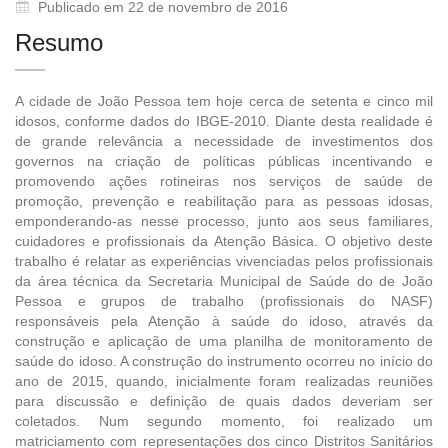
Publicado em 22 de novembro de 2016
Resumo
A cidade de João Pessoa tem hoje cerca de setenta e cinco mil
idosos, conforme dados do IBGE-2010. Diante desta realidade é
de grande relevância a necessidade de investimentos dos
governos na criação de políticas públicas incentivando e
promovendo ações rotineiras nos serviços de saúde de
promoção, prevenção e reabilitação para as pessoas idosas,
emponderando-as nesse processo, junto aos seus familiares,
cuidadores e profissionais da Atenção Básica. O objetivo deste
trabalho é relatar as experiências vivenciadas pelos profissionais
da área técnica da Secretaria Municipal de Saúde do de João
Pessoa e grupos de trabalho (profissionais do NASF)
responsáveis pela Atenção à saúde do idoso, através da
construção e aplicação de uma planilha de monitoramento de
saúde do idoso. A construção do instrumento ocorreu no início do
ano de 2015, quando, inicialmente foram realizadas reuniões
para discussão e definição de quais dados deveriam ser
coletados. Num segundo momento, foi realizado um
matriciamento com representações dos cinco Distritos Sanitários