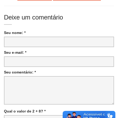
Deixe um comentário
Seu nome: *
Seu e-mail: *
Seu comentário: *
Qual o valor de 2 + 8? *