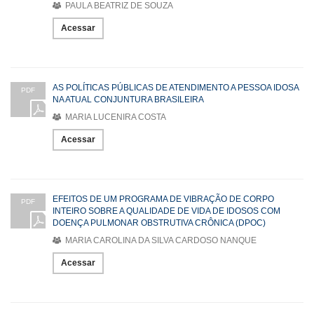
PAULA BEATRIZ DE SOUZA
Acessar
AS POLÍTICAS PÚBLICAS DE ATENDIMENTO A PESSOA IDOSA
PDF
NA ATUAL CONJUNTURA BRASILEIRA
MARIA LUCENIRA COSTA
Acessar
EFEITOS DE UM PROGRAMA DE VIBRAÇÃO DE CORPO
PDF
INTEIRO SOBRE A QUALIDADE DE VIDA DE IDOSOS COM
DOENÇA PULMONAR OBSTRUTIVA CRÔNICA (DPOC)
MARIA CAROLINA DA SILVA CARDOSO NANQUE
Acessar