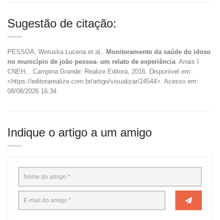
Sugestão de citação:
PESSOA, Weruska Lucena et al..
Monitoramento da saúde do idoso
no município de joão pessoa- um relato de experiência
. Anais I
CNEH... Campina Grande: Realize Editora, 2016. Disponível em:
<https://editorarealize.com.br/artigo/visualizar/24544>. Acesso em:
08/08/2026 16:34
Indique o artigo a um amigo