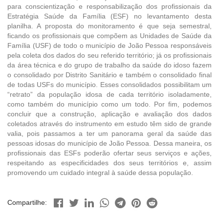
para conscientização e responsabilização dos profissionais da
Estratégia Saúde da Família (ESF) no levantamento desta
planilha. A proposta do monitoramento é que seja semestral,
ficando os profissionais que compõem as Unidades de Saúde da
Família (USF) de todo o município de João Pessoa responsáveis
pela coleta dos dados do seu referido território; já os profissionais
da área técnica e do grupo de trabalho da saúde do idoso fazem
o consolidado por Distrito Sanitário e também o consolidado final
de todas USFs do município. Esses consolidados possibilitam um
“retrato” da população idosa de cada território isoladamente,
como também do município como um todo. Por fim, podemos
concluir que a construção, aplicação e avaliação dos dados
coletados através do instrumento em estudo têm sido de grande
valia, pois passamos a ter um panorama geral da saúde das
pessoas idosas do município de João Pessoa. Dessa maneira, os
profissionais das ESFs poderão ofertar seus serviços e ações,
respeitando as especificidades dos seus territórios e, assim
promovendo um cuidado integral à saúde dessa população.
Compartilhe: