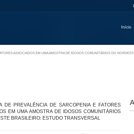
Início
A E FATORES ASSOCIADOS EM UMA AMOSTRA DE IDOSOS COMUNITÁRIOS DO NORDES
A
VA DE PREVALÊNCIA DE SARCOPENIA E FATORES
OS EM UMA AMOSTRA DE IDOSOS COMUNITÁRIOS
STE BRASILEIRO: ESTUDO TRANSVERSAL