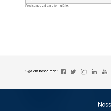
Precisamos validar o formulário.
Siga em nossa rede:
Noss