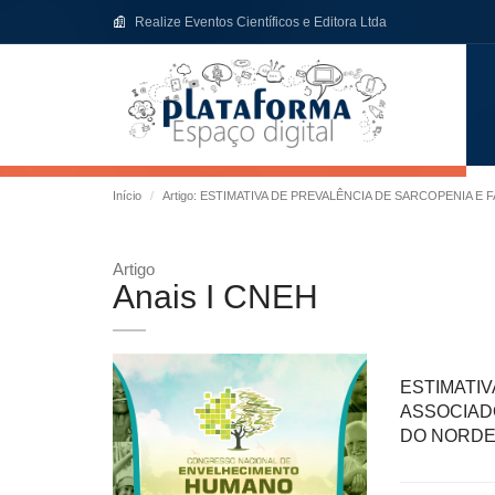
Realize Eventos Científicos e Editora Ltda
Início
Artigo: ESTIMATIVA DE PREVALÊNCIA DE SARCOPENI
Artigo
Anais I CNEH
ESTIMATI
ASSOCIAD
DO NORDE