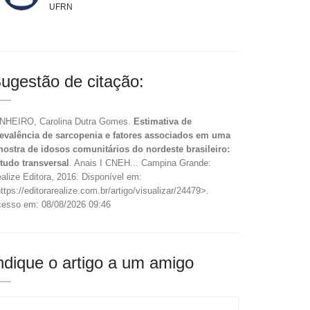
UFRN
ugestão de citação:
NHEIRO, Carolina Dutra Gomes.
Estimativa de
evalência de sarcopenia e fatores associados em uma
ostra de idosos comunitários do nordeste brasileiro:
tudo transversal
. Anais I CNEH... Campina Grande:
alize Editora, 2016. Disponível em:
ttps://editorarealize.com.br/artigo/visualizar/24479>.
esso em: 08/08/2026 09:46
ndique o artigo a um amigo