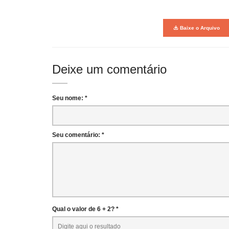
Baixe o Arquivo
Deixe um comentário
Seu nome: *
Seu comentário: *
Qual o valor de 6 + 2? *