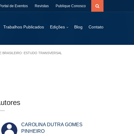
Portal de Eventos
Revistas
Publique Conosco
Trabalhos Publicados
Edições
Blog
Contato
TE BRASILEIRO: ESTUDO TRANSVERSAL
utores
CAROLINA DUTRA GOMES
PINHEIRO