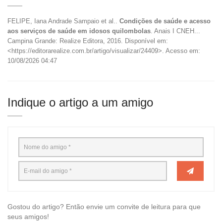
FELIPE, Iana Andrade Sampaio et al..
Condições de saúde e acesso
aos serviços de saúde em idosos quilombolas
. Anais I CNEH...
Campina Grande: Realize Editora, 2016. Disponível em:
<https://editorarealize.com.br/artigo/visualizar/24409>. Acesso em:
10/08/2026 04:47
Indique o artigo a um amigo
Gostou do artigo? Então envie um convite de leitura para que
seus amigos!