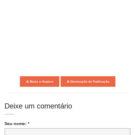
Baixe o Arquivo
Declaração de Publicação
Deixe um comentário
Seu nome: *