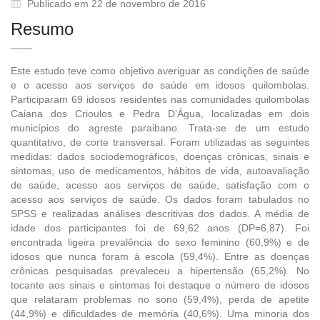
Publicado em 22 de novembro de 2016
Resumo
Este estudo teve como objetivo averiguar as condições de saúde
e o acesso aos serviços de saúde em idosos quilombolas.
Participaram 69 idosos residentes nas comunidades quilombolas
Caiana dos Crioulos e Pedra D’Água, localizadas em dois
municípios do agreste paraibano. Trata-se de um estudo
quantitativo, de corte transversal. Foram utilizadas as seguintes
medidas: dados sociodemográficos, doenças crônicas, sinais e
sintomas, uso de medicamentos, hábitos de vida, autoavaliação
de saúde, acesso aos serviços de saúde, satisfação com o
acesso aos serviços de saúde. Os dados foram tabulados no
SPSS e realizadas análises descritivas dos dados. A média de
idade dos participantes foi de 69,62 anos (DP=6,87). Foi
encontrada ligeira prevalência do sexo feminino (60,9%) e de
idosos que nunca foram à escola (59,4%). Entre as doenças
crônicas pesquisadas prevaleceu a hipertensão (65,2%). No
tocante aos sinais e sintomas foi destaque o número de idosos
que relataram problemas no sono (59,4%), perda de apetite
(44,9%) e dificuldades de memória (40,6%). Uma minoria dos