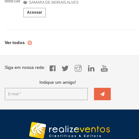
SAMARA DE MORAIS ALVES
Acessar
Ver todos
Siga em nossa rede:
Indique um amigo!