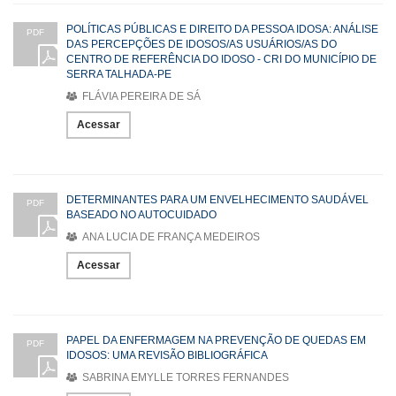
POLÍTICAS PÚBLICAS E DIREITO DA PESSOA IDOSA: ANÁLISE
PDF
DAS PERCEPÇÕES DE IDOSOS/AS USUÁRIOS/AS DO
CENTRO DE REFERÊNCIA DO IDOSO - CRI DO MUNICÍPIO DE
SERRA TALHADA-PE
FLÁVIA PEREIRA DE SÁ
Acessar
DETERMINANTES PARA UM ENVELHECIMENTO SAUDÁVEL
PDF
BASEADO NO AUTOCUIDADO
ANA LUCIA DE FRANÇA MEDEIROS
Acessar
PAPEL DA ENFERMAGEM NA PREVENÇÃO DE QUEDAS EM
PDF
IDOSOS: UMA REVISÃO BIBLIOGRÁFICA
SABRINA EMYLLE TORRES FERNANDES