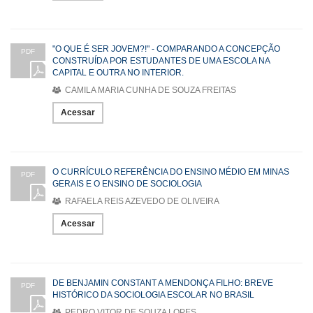
"O QUE É SER JOVEM?!" - COMPARANDO A CONCEPÇÃO
PDF
CONSTRUÍDA POR ESTUDANTES DE UMA ESCOLA NA
CAPITAL E OUTRA NO INTERIOR.
CAMILA MARIA CUNHA DE SOUZA FREITAS
Acessar
O CURRÍCULO REFERÊNCIA DO ENSINO MÉDIO EM MINAS
PDF
GERAIS E O ENSINO DE SOCIOLOGIA
RAFAELA REIS AZEVEDO DE OLIVEIRA
Acessar
DE BENJAMIN CONSTANT A MENDONÇA FILHO: BREVE
PDF
HISTÓRICO DA SOCIOLOGIA ESCOLAR NO BRASIL
PEDRO VITOR DE SOUZA LOPES