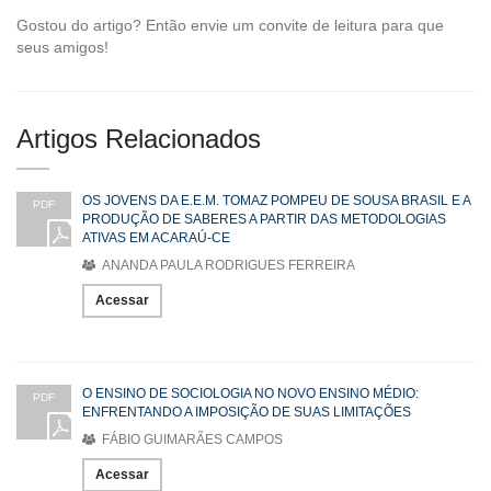
Gostou do artigo? Então envie um convite de leitura para que
seus amigos!
Artigos Relacionados
OS JOVENS DA E.E.M. TOMAZ POMPEU DE SOUSA BRASIL E A
PDF
PRODUÇÃO DE SABERES A PARTIR DAS METODOLOGIAS
ATIVAS EM ACARAÚ-CE
ANANDA PAULA RODRIGUES FERREIRA
Acessar
O ENSINO DE SOCIOLOGIA NO NOVO ENSINO MÉDIO:
PDF
ENFRENTANDO A IMPOSIÇÃO DE SUAS LIMITAÇÕES
FÁBIO GUIMARÃES CAMPOS
Acessar