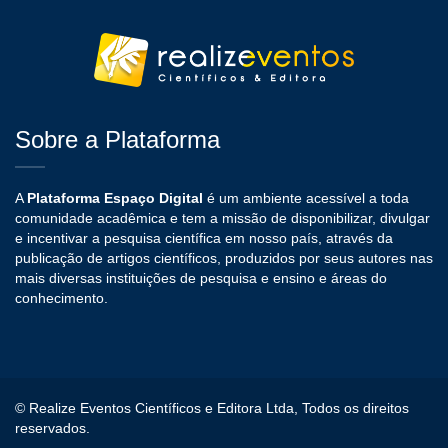
Sobre a Plataforma
A
Plataforma Espaço Digital
é um ambiente acessível a toda
comunidade acadêmica e tem a missão de disponibilizar, divulgar
e incentivar a pesquisa científica em nosso país, através da
publicação de artigos científicos, produzidos por seus autores nas
mais diversas instituições de pesquisa e ensino e áreas do
conhecimento.
© Realize Eventos Científicos e Editora Ltda, Todos os direitos
reservados.