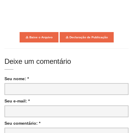
Baixe o Arquivo
Declaração de Publicação
Deixe um comentário
Seu nome: *
Seu e-mail: *
Seu comentário: *