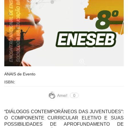
ANAIS de Evento
ISBN:
Amei!
0
“DIÁLOGOS CONTEMPORÂNEOS DAS JUVENTUDES”:
O COMPONENTE CURRICULAR ELETIVO E SUAS
POSSIBILIDADES DE APROFUNDAMENTO DE