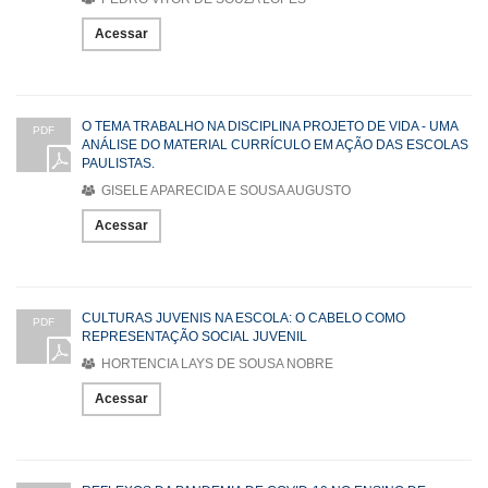
Acessar
O TEMA TRABALHO NA DISCIPLINA PROJETO DE VIDA - UMA
PDF
ANÁLISE DO MATERIAL CURRÍCULO EM AÇÃO DAS ESCOLAS
PAULISTAS.
GISELE APARECIDA E SOUSA AUGUSTO
Acessar
CULTURAS JUVENIS NA ESCOLA: O CABELO COMO
PDF
REPRESENTAÇÃO SOCIAL JUVENIL
HORTENCIA LAYS DE SOUSA NOBRE
Acessar