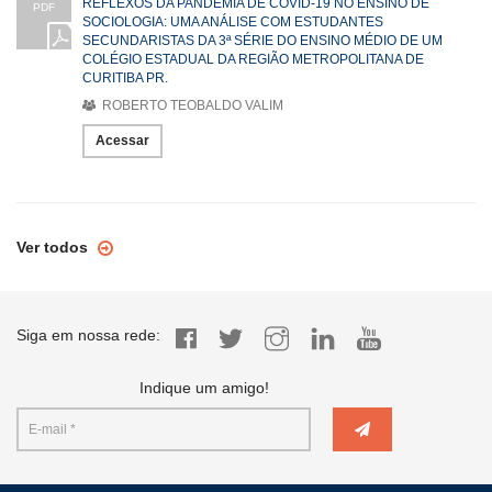
REFLEXOS DA PANDEMIA DE COVID-19 NO ENSINO DE
PDF
SOCIOLOGIA: UMA ANÁLISE COM ESTUDANTES
SECUNDARISTAS DA 3ª SÉRIE DO ENSINO MÉDIO DE UM
COLÉGIO ESTADUAL DA REGIÃO METROPOLITANA DE
CURITIBA PR.
ROBERTO TEOBALDO VALIM
Acessar
Ver todos
Siga em nossa rede:
Indique um amigo!