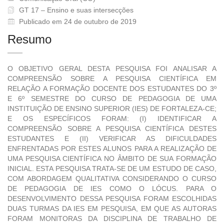
GT 17 – Ensino e suas intersecções
Publicado em 24 de outubro de 2019
Resumo
O OBJETIVO GERAL DESTA PESQUISA FOI ANALISAR A
COMPREENSÃO SOBRE A PESQUISA CIENTÍFICA EM
RELAÇÃO A FORMAÇÃO DOCENTE DOS ESTUDANTES DO 3º
E 6º SEMESTRE DO CURSO DE PEDAGOGIA DE UMA
INSTITUIÇÃO DE ENSINO SUPERIOR (IES) DE FORTALEZA-CE;
E OS ESPECÍFICOS FORAM: (I) IDENTIFICAR A
COMPREENSÃO SOBRE A PESQUISA CIENTÍFICA DESTES
ESTUDANTES E (II) VERIFICAR AS DIFICULDADES
ENFRENTADAS POR ESTES ALUNOS PARA A REALIZAÇÃO DE
UMA PESQUISA CIENTÍFICA NO ÂMBITO DE SUA FORMAÇÃO
INICIAL. ESTA PESQUISA TRATA-SE DE UM ESTUDO DE CASO,
COM ABORDAGEM QUALITATIVA CONSIDERANDO O CURSO
DE PEDAGOGIA DE IES COMO O LÓCUS. PARA O
DESENVOLVIMENTO DESSA PESQUISA FORAM ESCOLHIDAS
DUAS TURMAS DA IES EM PESQUISA, EM QUE AS AUTORAS
FORAM MONITORAS DA DISCIPLINA DE TRABALHO DE