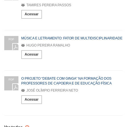
TAMIRES PEREIRA PASSOS
Acessar
MÚSICA E LETRAMENTO: FATOR DE MULTIDISCIPLINARIDADE
PDF
HUGO PEREIRA RAMALHO
Acessar
O PROJETO “DEBATE COM GINGA” NA FORMAÇÃO DOS
PDF
PROFESSORES DE CAPOEIRA E DE EDUCAÇÃO FÍSICA
JOSÉ OLÍMPIO FERREIRA NETO
Acessar