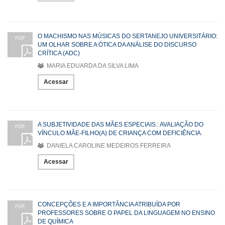
O MACHISMO NAS MÚSICAS DO SERTANEJO UNIVERSITÁRIO:
PDF
UM OLHAR SOBRE A ÓTICA DA ANÁLISE DO DISCURSO
CRÍTICA (ADC)
MARIA EDUARDA DA SILVA LIMA
Acessar
A SUBJETIVIDADE DAS MÃES ESPECIAIS.: AVALIAÇÃO DO
PDF
VÍNCULO MÃE-FILHO(A) DE CRIANÇA COM DEFICIÊNCIA.
DANIELA CAROLINE MEDEIROS FERREIRA
Acessar
CONCEPÇÕES E A IMPORTÂNCIA ATRIBUÍDA POR
PDF
PROFESSORES SOBRE O PAPEL DA LINGUAGEM NO ENSINO
DE QUÍMICA