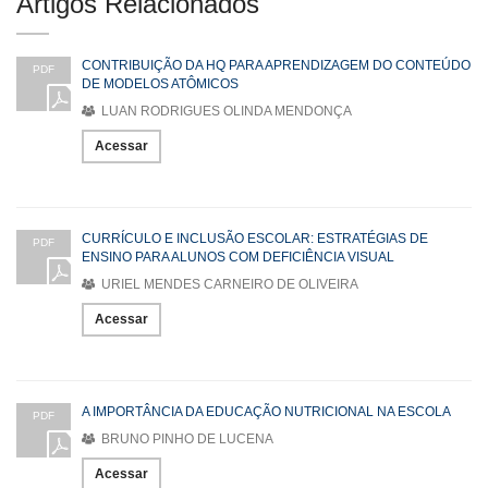
Artigos Relacionados
CONTRIBUIÇÃO DA HQ PARA APRENDIZAGEM DO CONTEÚDO
PDF
DE MODELOS ATÔMICOS
LUAN RODRIGUES OLINDA MENDONÇA
Acessar
CURRÍCULO E INCLUSÃO ESCOLAR: ESTRATÉGIAS DE
PDF
ENSINO PARA ALUNOS COM DEFICIÊNCIA VISUAL
URIEL MENDES CARNEIRO DE OLIVEIRA
Acessar
A IMPORTÂNCIA DA EDUCAÇÃO NUTRICIONAL NA ESCOLA
PDF
BRUNO PINHO DE LUCENA
Acessar