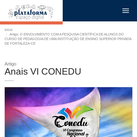
Toggl
navig
Início
Artigo: O ENVOLVIMENTO COM A PESQUISA CIENTÍFICA DE ALUNOS DO
CURSO DE PEDAGOGIA DE UMA INSTITUIÇÃO DE ENSINO SUPERIOR PRIVADA
DE FORTALEZA-CE
Artigo
Anais VI CONEDU