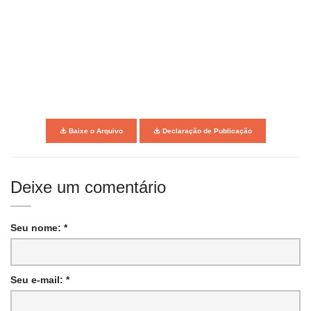
Baixe o Arquivo
Declaração de Publicação
Deixe um comentário
Seu nome: *
Seu e-mail: *