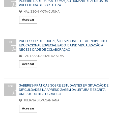
POSSIBILIDADE PARA A FORMAÇÃO HUMANA DE ALUNOS DA
PREFEITURA DE FORTALEZA
HALISSON MOTA CUNHA
Acessar
PROFESSOR DE EDUCAÇÃO ESPECIAL E DE ATENDIMENTO
PDF
EDUCACIONAL ESPECIALIZADO: DA INDIVIDUALIZAÇÃO À
NECESSIDADE DE COLABORAÇÃO
LARYSSA DANTAS DA SILVA
Acessar
SABERES-PRÁTICAS SOBRE ESTUDANTES EM SITUAÇÃO DE
PDF
DIFICULDADES NA APRENDIZAGEM DA LEITURA E ESCRITA:
UM ESTUDO BIBLIOGRÁFICO.
JULIANA SILVA SANTANA
Acessar