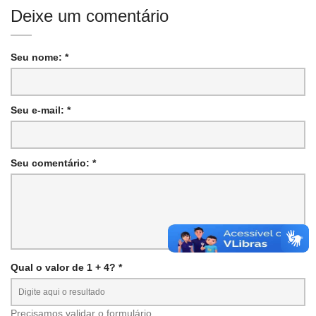
Deixe um comentário
Seu nome: *
Seu e-mail: *
Seu comentário: *
Qual o valor de 1 + 4? *
Precisamos validar o formulário.