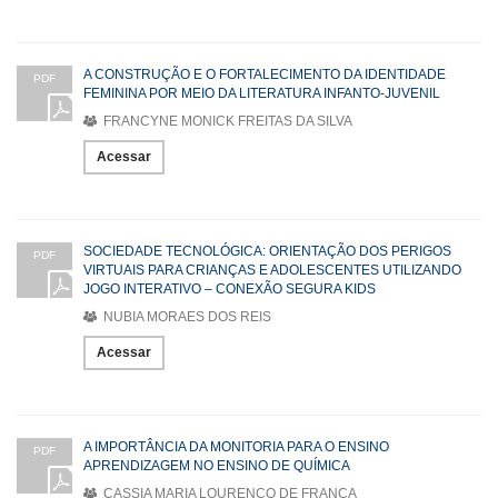
A CONSTRUÇÃO E O FORTALECIMENTO DA IDENTIDADE
PDF
FEMININA POR MEIO DA LITERATURA INFANTO-JUVENIL
FRANCYNE MONICK FREITAS DA SILVA
Acessar
SOCIEDADE TECNOLÓGICA: ORIENTAÇÃO DOS PERIGOS
PDF
VIRTUAIS PARA CRIANÇAS E ADOLESCENTES UTILIZANDO
JOGO INTERATIVO – CONEXÃO SEGURA KIDS
NUBIA MORAES DOS REIS
Acessar
A IMPORTÂNCIA DA MONITORIA PARA O ENSINO
PDF
APRENDIZAGEM NO ENSINO DE QUÍMICA
CASSIA MARIA LOURENÇO DE FRANÇA