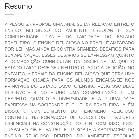
Resumo
A PESQUISA PROPÕE UMA ANÁLISE DA RELAÇÃO ENTRE O
ENSINO RELIGIOSO NO AMBIENTE ESCOLAR E SUA
COMPLEXIDADE DIANTE DA LAICIDADE DO ESTADO
BRASILEIRO. O ENSINO RELIGIOSO NO BRASIL É AMPARADO
POR LEI, MAS AINDA ENCONTRA GRANDES DESAFIOS PARA
SUA APLICAÇÃO. ESSES DESAFIOS SE EXPRESSAM QUANTO
A COMPOSIÇÃO CURRICULAR DA DISCIPLINA, JÁ QUE O
ESTADO LAICO DEVE SER NEUTRO QUANTO A RELIGIÃO. NO
ENTANTO, A PRÁXIS DO ENSINO RELIGIOSO QUE GERA UMA
FORMAÇÃO CIDADÃ PARA OS ALUNOS ENCAIXA-SE NOS
PRINCÍPIOS DO ESTADO LAICO. O ENSINO RELIGIOSO DEVE
DESENVOLVER NO ALUNO UMA COMPREENSÃO E UM
RESPEITO QUANTO A DIVERSIDADE E A PLURALIDADE
EXPRESSA NA SOCIEDADE E CULTURA BRASILEIRA. ALÉM
DISSO, O CONHECIMENTO DO FENÔMENO RELIGIOSO
CONTRIBUI NA FORMAÇÃO DE CONCEITOS E VALORES
ESSENCIAIS NA CONSTRUÇÃO DO SER. COM ISSO, ESSE
TRABALHO OBJETIVA REFLETIR SOBRE A ABORDAGEM DO
ENSINO RELIGIOSO DENTRO DO AMBIENTE ESCOLAR