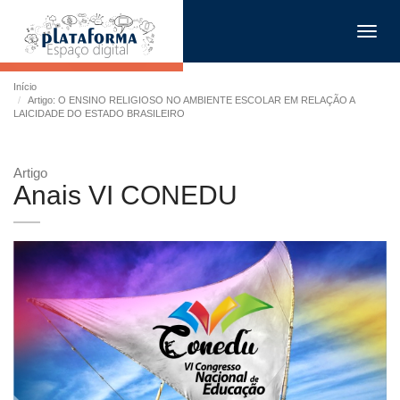
Toggl
navig
Início
Artigo: O ENSINO RELIGIOSO NO AMBIENTE ESCOLAR EM RELAÇÃO A
LAICIDADE DO ESTADO BRASILEIRO
Artigo
Anais VI CONEDU