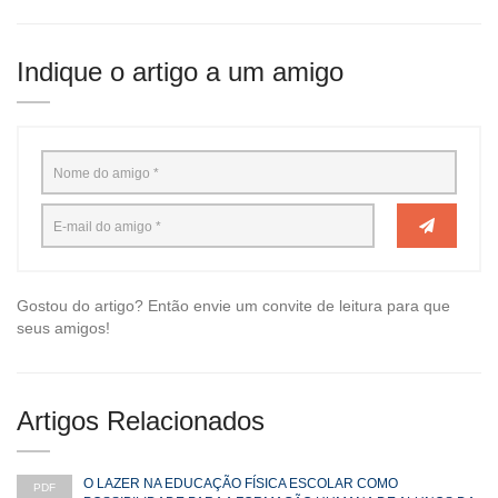
Indique o artigo a um amigo
Gostou do artigo? Então envie um convite de leitura para que
seus amigos!
Artigos Relacionados
O LAZER NA EDUCAÇÃO FÍSICA ESCOLAR COMO
PDF