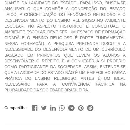
DIANTE DA LAICIDADE DO ESTADO. PARA ISSO, BUSCA-SE
ANALISAR O QUE COMPÕE A CONCEPÇÃO DO ESTADO
LAICO, A CONCEITUAÇÃO DO FENÔMENO RELIGIOSO E O
DESENVOLVIMENTO DO ENSINO RELIGIOSO NO AMBIENTE
ESCOLAR, NO ASPECTO HISTÓRICO E CONCEITUAL. O
AMBIENTE ESCOLAR DEVE SER UM ESPAÇO DE FORMAÇÃO
CIDADÃ E O ENSINO RELIGIOSO É PARTE FUNDAMENTAL
NESSA FORMAÇÃO. A PESQUISA PRETENDE DISCUTIR A
NECESSIDADE DO DESENVOLVIMENTO DE UM CURRÍCULO
BASEADO EM PRINCÍPIOS QUE LEVEM OS ALUNOS A
DESENVOLVER O REPEITO E A CONHECER A SI PRÓPRIO
COMO PARTICIPANTE DA SOCIEDADE. ASSIM, ENTENDE-SE
QUE A LAICIDADE DO ESTADO NÃO É UM EMPECILHO PARA A
PRÁTICA DO ENSINO RELIGIOSO, ANTES É UM IDEAL
NECESSÁRIO PARA A CONVIVÊNCIA PACÍFICA NA
PLURALIDADE DA SOCIEDADE BRASILEIRA.
Compartilhe: