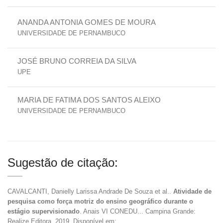
ANANDA ANTONIA GOMES DE MOURA
UNIVERSIDADE DE PERNAMBUCO
JOSÉ BRUNO CORREIA DA SILVA
UPE
MARIA DE FATIMA DOS SANTOS ALEIXO
UNIVERSIDADE DE PERNAMBUCO
Sugestão de citação:
CAVALCANTI, Danielly Larissa Andrade De Souza et al..
Atividade de
pesquisa como força motriz do ensino geográfico durante o
estágio supervisionado
. Anais VI CONEDU... Campina Grande:
Realize Editora, 2019. Disponível em: