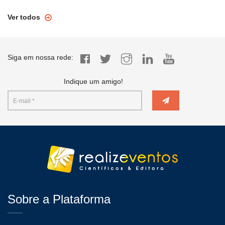
Ver todos
Siga em nossa rede:
Indique um amigo!
Sobre a Plataforma