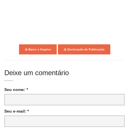
Baixe o Arquivo
Declaração de Publicação
Deixe um comentário
Seu nome: *
Seu e-mail: *