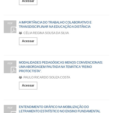
Acessar
A IMPORTÂNCIA DO TRABALHO COLABORATIVO E
PDF
TRANSDISCIPLINAR NA EDUCAÇÃO A DISTÂNCIA
CÉLIA REGINA SOUSA DA SILVA
Acessar
MODALIDADES PEDAGÓGICAS MENOS CONVENCIONAIS:
PDF
UMA ABORDAGEM PAUTADA NA TEMÁTICA “REINO
PROTOCTISTA”.
PAULO RICARDO SOUZA COSTA
Acessar
ENTENDIMENTO GRÁFICO NA MOBILIZAÇÃO DO
PDF
LETRAMENTO ESTATÍSTICO NO ENSINO FUNDAMENTAL