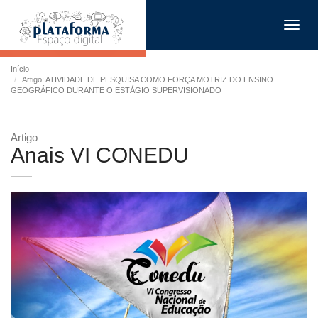
Toggl
navig
Início
Artigo: ATIVIDADE DE PESQUISA COMO FORÇA MOTRIZ DO ENSINO
GEOGRÁFICO DURANTE O ESTÁGIO SUPERVISIONADO
Artigo
Anais VI CONEDU