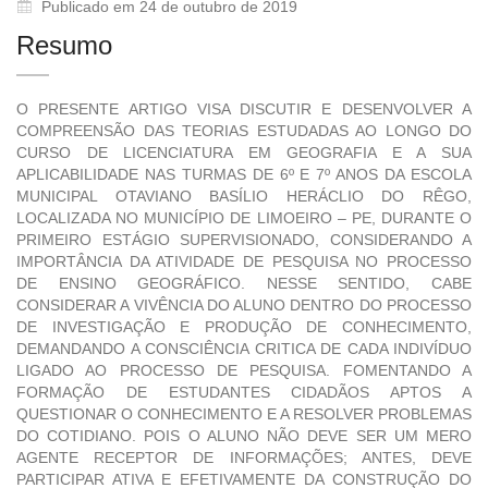
Publicado em 24 de outubro de 2019
Resumo
O PRESENTE ARTIGO VISA DISCUTIR E DESENVOLVER A
COMPREENSÃO DAS TEORIAS ESTUDADAS AO LONGO DO
CURSO DE LICENCIATURA EM GEOGRAFIA E A SUA
APLICABILIDADE NAS TURMAS DE 6º E 7º ANOS DA ESCOLA
MUNICIPAL OTAVIANO BASÍLIO HERÁCLIO DO RÊGO,
LOCALIZADA NO MUNICÍPIO DE LIMOEIRO – PE, DURANTE O
PRIMEIRO ESTÁGIO SUPERVISIONADO, CONSIDERANDO A
IMPORTÂNCIA DA ATIVIDADE DE PESQUISA NO PROCESSO
DE ENSINO GEOGRÁFICO. NESSE SENTIDO, CABE
CONSIDERAR A VIVÊNCIA DO ALUNO DENTRO DO PROCESSO
DE INVESTIGAÇÃO E PRODUÇÃO DE CONHECIMENTO,
DEMANDANDO A CONSCIÊNCIA CRITICA DE CADA INDIVÍDUO
LIGADO AO PROCESSO DE PESQUISA. FOMENTANDO A
FORMAÇÃO DE ESTUDANTES CIDADÃOS APTOS A
QUESTIONAR O CONHECIMENTO E A RESOLVER PROBLEMAS
DO COTIDIANO. POIS O ALUNO NÃO DEVE SER UM MERO
AGENTE RECEPTOR DE INFORMAÇÕES; ANTES, DEVE
PARTICIPAR ATIVA E EFETIVAMENTE DA CONSTRUÇÃO DO