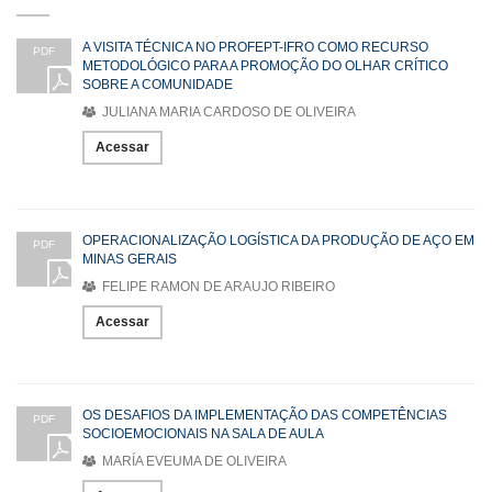
A VISITA TÉCNICA NO PROFEPT-IFRO COMO RECURSO
PDF
METODOLÓGICO PARA A PROMOÇÃO DO OLHAR CRÍTICO
SOBRE A COMUNIDADE
JULIANA MARIA CARDOSO DE OLIVEIRA
Acessar
OPERACIONALIZAÇÃO LOGÍSTICA DA PRODUÇÃO DE AÇO EM
PDF
MINAS GERAIS
FELIPE RAMON DE ARAUJO RIBEIRO
Acessar
OS DESAFIOS DA IMPLEMENTAÇÃO DAS COMPETÊNCIAS
PDF
SOCIOEMOCIONAIS NA SALA DE AULA
MARÍA EVEUMA DE OLIVEIRA